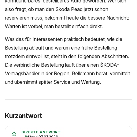
konfigurierbares, bestellbares Auto geworden. Wer sich
also fragt, ob man den Skoda Peaq jetzt schon
reservieren muss, bekommt heute die bessere Nachricht:
Warten ist vorbei, man bestellt einfach direkt.
Was das für Interessenten praktisch bedeutet, wie die
Bestellung abläuft und warum eine frühe Bestellung
trotzdem sinnvoll ist, steht in den folgenden Abschnitten.
Die verbindliche Bestellung läuft über einen ŠKODA-
Vertragshändler in der Region; Bellemann berät, vermittelt
und übernimmt später Service und Wartung.
Kurzantwort
DIREKTE ANTWORT
Stand 07.07.2026