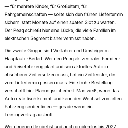
— für mehrere Kinder, für Großeltern, für
Fahrgemeinschaften — sollte sich den frühen Liefertermin
sichern, statt Monate auf einen späten Slot zu warten.
Der Peaq schließt hier eine Lücke, die viele Familien im
elektrischen Segment bisher vermisst haben.
Die zweite Gruppe sind Vielfahrer und Umsteiger mit
Hauptauto-Bedarf. Wer den Peaq als zentrales Familien-
und Reisefahrzeug plant und sein aktuelles Auto in
absehbarer Zeit ersetzen muss, hat ein Zeitfenster, das
zum Liefertermin passen muss. Eine frühe Bestellung
verschafft hier Planungssicherheit: Man weiß, wann das
Auto realistisch kommt, und kann den Wechsel vom alten
Fahrzeug sauber timen — gerade wenn ein
Leasingvertrag ausläuft.
Wer dagegen flexibel ist und auch problemlos bis 2027