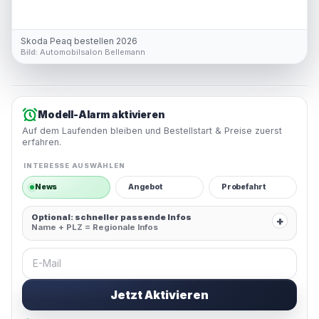
Skoda Peaq bestellen 2026
Bild:
Automobilsalon Bellemann
Modell-Alarm aktivieren
Auf dem Laufenden bleiben und Bestellstart & Preise zuerst
erfahren.
INTERESSE AUSWÄHLEN
News
Angebot
Probefahrt
Optional: schneller passende Infos
+
Name + PLZ = Regionale Infos
E-Mail
Jetzt Aktivieren