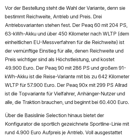
Vor der Bestellung steht die Wahl der Variante, denn sie
bestimmt Reichweite, Antrieb und Preis. Drei
Antriebsvarianten stehen fest. Der Peaq 60 mit 204 PS,
63-kWh-Akku und über 450 Kilometer nach WLTP (dem
einheitlichen EU-Messverfahren für die Reichweite) ist
der vernünftige Einstieg für alle, denen Reichweite und
Preis wichtiger sind als Höchstleistung, und kostet
49.900 Euro. Der Peaq 90 mit 286 PS und großem 91-
kWh-Akku ist die Reise-Variante mit bis zu 642 Kilometer
WLTP für 57.900 Euro. Der Peaq 90x mit 299 PS Allrad
ist die Topvariante für Vielfahrer, Anhänger-Nutzer und
alle, die Traktion brauchen, und beginnt bei 60.400 Euro.
Über die Basislinie Selection hinaus bietet der
Konfigurator die sportlich gezeichnete Sportline-Linie mit
rund 4.900 Euro Aufpreis je Antrieb. Voll ausgestattet