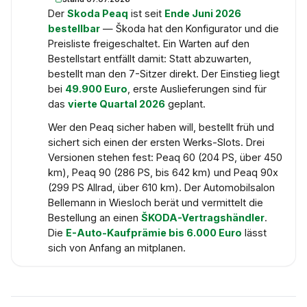
Der
Skoda Peaq
ist seit
Ende Juni 2026
bestellbar
— Škoda hat den Konfigurator und die
Preisliste freigeschaltet. Ein Warten auf den
Bestellstart entfällt damit: Statt abzuwarten,
bestellt man den 7-Sitzer direkt. Der Einstieg liegt
bei
49.900 Euro
, erste Auslieferungen sind für
das
vierte Quartal 2026
geplant.
Wer den Peaq sicher haben will, bestellt früh und
sichert sich einen der ersten Werks-Slots. Drei
Versionen stehen fest: Peaq 60 (204 PS, über 450
km), Peaq 90 (286 PS, bis 642 km) und Peaq 90x
(299 PS Allrad, über 610 km). Der Automobilsalon
Bellemann in Wiesloch berät und vermittelt die
Bestellung an einen
ŠKODA-Vertragshändler
.
Die
E-Auto-Kaufprämie bis 6.000 Euro
lässt
sich von Anfang an mitplanen.