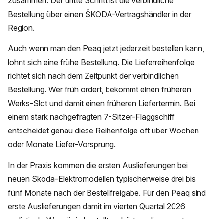
zusammen. Der dritte Schritt ist die verbindliche
Bestellung über einen ŠKODA-Vertragshändler in der
Region.
Auch wenn man den Peaq jetzt jederzeit bestellen kann,
lohnt sich eine frühe Bestellung. Die Lieferreihenfolge
richtet sich nach dem Zeitpunkt der verbindlichen
Bestellung. Wer früh ordert, bekommt einen früheren
Werks-Slot und damit einen früheren Liefertermin. Bei
einem stark nachgefragten 7-Sitzer-Flaggschiff
entscheidet genau diese Reihenfolge oft über Wochen
oder Monate Liefer-Vorsprung.
In der Praxis kommen die ersten Auslieferungen bei
neuen Skoda-Elektromodellen typischerweise drei bis
fünf Monate nach der Bestellfreigabe. Für den Peaq sind
erste Auslieferungen damit im vierten Quartal 2026