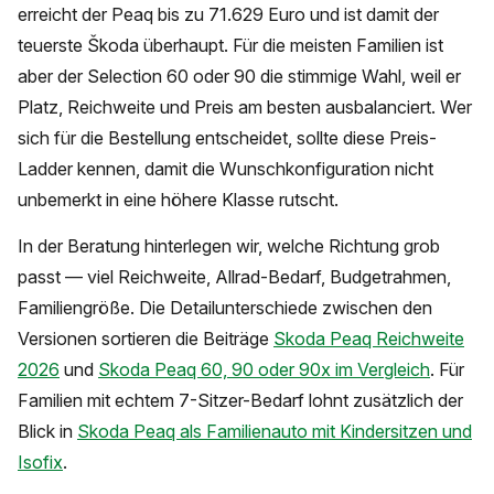
erreicht der Peaq bis zu 71.629 Euro und ist damit der
teuerste Škoda überhaupt. Für die meisten Familien ist
aber der Selection 60 oder 90 die stimmige Wahl, weil er
Platz, Reichweite und Preis am besten ausbalanciert. Wer
sich für die Bestellung entscheidet, sollte diese Preis-
Ladder kennen, damit die Wunschkonfiguration nicht
unbemerkt in eine höhere Klasse rutscht.
In der Beratung hinterlegen wir, welche Richtung grob
passt — viel Reichweite, Allrad-Bedarf, Budgetrahmen,
Familiengröße. Die Detailunterschiede zwischen den
Versionen sortieren die Beiträge
Skoda Peaq Reichweite
2026
und
Skoda Peaq 60, 90 oder 90x im Vergleich
. Für
Familien mit echtem 7-Sitzer-Bedarf lohnt zusätzlich der
Blick in
Skoda Peaq als Familienauto mit Kindersitzen und
Isofix
.