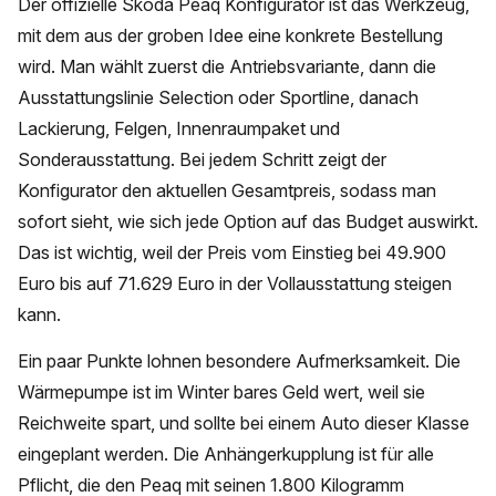
Der offizielle Skoda Peaq Konfigurator ist das Werkzeug,
mit dem aus der groben Idee eine konkrete Bestellung
wird. Man wählt zuerst die Antriebsvariante, dann die
Ausstattungslinie Selection oder Sportline, danach
Lackierung, Felgen, Innenraumpaket und
Sonderausstattung. Bei jedem Schritt zeigt der
Konfigurator den aktuellen Gesamtpreis, sodass man
sofort sieht, wie sich jede Option auf das Budget auswirkt.
Das ist wichtig, weil der Preis vom Einstieg bei 49.900
Euro bis auf 71.629 Euro in der Vollausstattung steigen
kann.
Ein paar Punkte lohnen besondere Aufmerksamkeit. Die
Wärmepumpe ist im Winter bares Geld wert, weil sie
Reichweite spart, und sollte bei einem Auto dieser Klasse
eingeplant werden. Die Anhängerkupplung ist für alle
Pflicht, die den Peaq mit seinen 1.800 Kilogramm