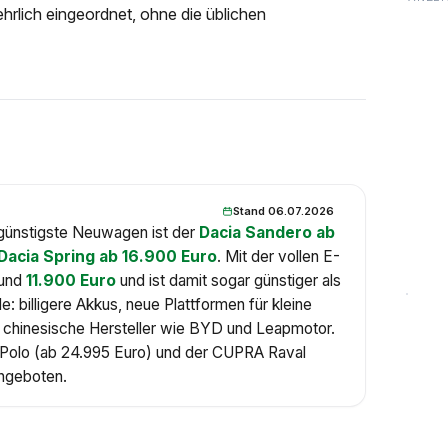
hrlich eingeordnet, ohne die üblichen
Stand 06.07.2026
günstigste Neuwagen ist der
Dacia Sandero ab
Dacia Spring ab 16.900 Euro
. Mit der vollen E-
rund
11.900 Euro
und ist damit sogar günstiger als
: billigere Akkus, neue Plattformen für kleine
chinesische Hersteller wie BYD und Leapmotor.
Polo (ab 24.995 Euro) und der CUPRA Raval
Angeboten.