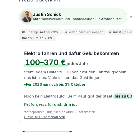
Justin Schick

Automobilverkauf und Fachredaktion Elektromobilität
#Günstige Autos 2026
#Bezahlbare Neuwagen
#Günstige El
#Auto-Preise 2026
Elektro fahren und dafür Geld bekommen
100–370 €
jedes Jahr
Steht jedem Halter zu. Du schickst den Fahrzeugschein,
das ist alles. Viele lassen das Geld liegen.
Für 2026 nur noch bis 31. Oktober
bis zu 6
Noch kein Elektroauto? Beim Kauf gibt der Staat
Prüfen, was für dich drin ist
Werbepartner-Link, für dich ohne Zusatzkosten.
Hinweise zu Werbepartnern