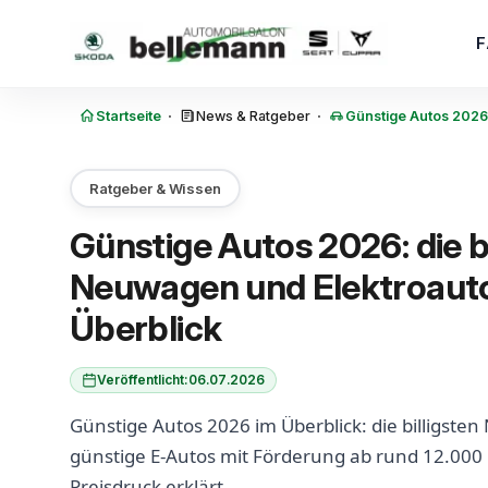
Zum Inhalt springen
·
·
Startseite
News & Ratgeber
Günstige Autos 2026
Ratgeber & Wissen
Günstige Autos 2026: die 
Neuwagen und Elektroaut
Überblick
Veröffentlicht:
06.07.2026
Günstige Autos 2026 im Überblick: die billigst
günstige E-Autos mit Förderung ab rund 12.000
Preisdruck erklärt.