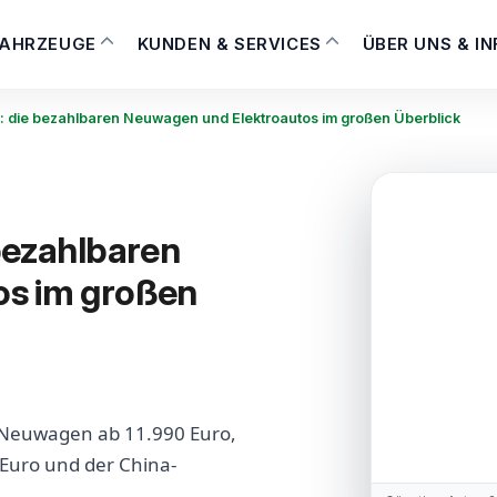
FAHRZEUGE
KUNDEN & SERVICES
ÜBER UNS & I
: die bezahlbaren Neuwagen und Elektroautos im großen Überblick
bezahlbaren
os im großen
en Neuwagen ab 11.990 Euro,
 Euro und der China-