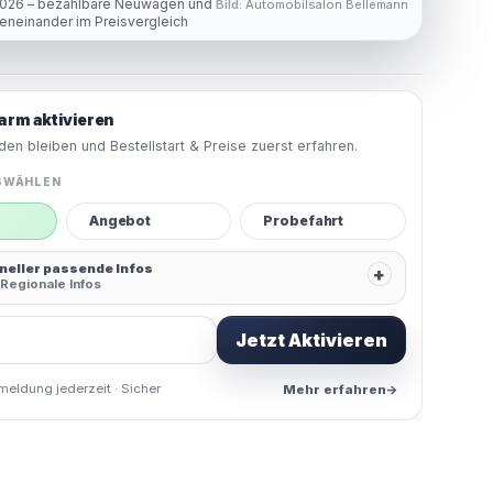
2026 – bezahlbare Neuwagen und
Bild:
Automobilsalon Bellemann
eneinander im Preisvergleich
arm aktivieren
en bleiben und Bestellstart & Preise zuerst erfahren.
SWÄHLEN
Angebot
Probefahrt
hneller passende Infos
+
Regionale Infos
Jetzt Aktivieren
meldung jederzeit · Sicher
Mehr erfahren
→