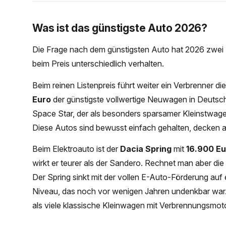
Was ist das günstigste Auto 2026?
Die Frage nach dem günstigsten Auto hat 2026 zwei A
beim Preis unterschiedlich verhalten.
Beim reinen Listenpreis führt weiter ein Verbrenner di
Euro
der günstigste vollwertige Neuwagen in Deutschl
Space Star, der als besonders sparsamer Kleinstwagen
Diese Autos sind bewusst einfach gehalten, decken abe
Beim Elektroauto ist der
Dacia Spring
mit
16.900 Eu
wirkt er teurer als der Sandero. Rechnet man aber die 
Der Spring sinkt mit der vollen E-Auto-Förderung auf 
Niveau, das noch vor wenigen Jahren undenkbar war. 
als viele klassische Kleinwagen mit Verbrennungsmoto