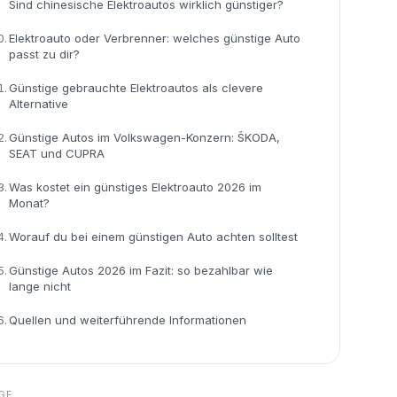
Sind chinesische Elektroautos wirklich günstiger?
0.
Elektroauto oder Verbrenner: welches günstige Auto
passt zu dir?
1.
Günstige gebrauchte Elektroautos als clevere
Alternative
2.
Günstige Autos im Volkswagen-Konzern: ŠKODA,
SEAT und CUPRA
3.
Was kostet ein günstiges Elektroauto 2026 im
Monat?
4.
Worauf du bei einem günstigen Auto achten solltest
5.
Günstige Autos 2026 im Fazit: so bezahlbar wie
lange nicht
6.
Quellen und weiterführende Informationen