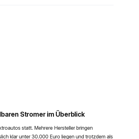
lbaren Stromer im Überblick
troautos statt. Mehrere Hersteller bringen
slich klar unter 30.000 Euro liegen und trotzdem als