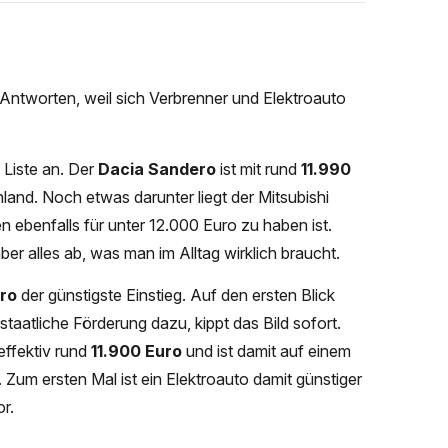
ntworten, weil sich Verbrenner und Elektroauto
e Liste an. Der
Dacia Sandero
ist mit rund
11.990
and. Noch etwas darunter liegt der Mitsubishi
 ebenfalls für unter 12.000 Euro zu haben ist.
r alles ab, was man im Alltag wirklich braucht.
ro
der günstigste Einstieg. Auf den ersten Blick
staatliche Förderung dazu, kippt das Bild sofort.
effektiv rund
11.900 Euro
und ist damit auf einem
Zum ersten Mal ist ein Elektroauto damit günstiger
r.