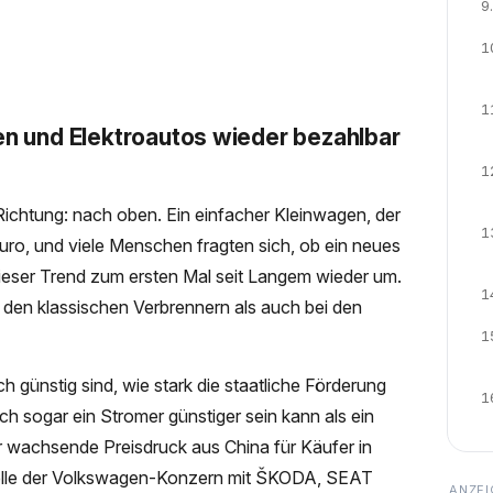
9.
1
1
 und Elektroautos wieder bezahlbar
1
Richtung: nach oben. Ein einfacher Kleinwagen, der
1
Euro, und viele Menschen fragten sich, ob ein neues
dieser Trend zum ersten Mal seit Langem wieder um.
1
 den klassischen Verbrennern als auch bei den
1
 günstig sind, wie stark die staatliche Förderung
1
ch sogar ein Stromer günstiger sein kann als ein
r wachsende Preisdruck aus China für Käufer in
elle der Volkswagen-Konzern mit ŠKODA, SEAT