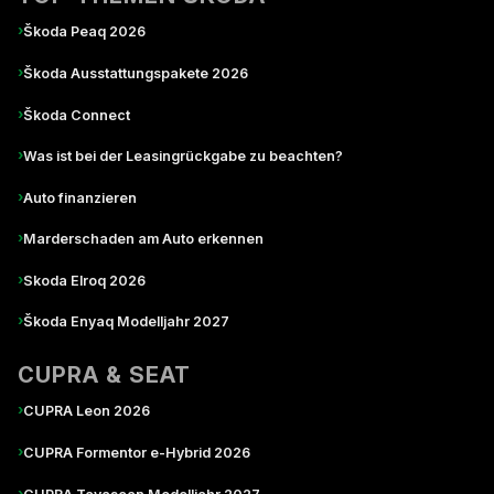
›
Škoda Peaq 2026
›
Škoda Ausstattungspakete 2026
›
Škoda Connect
›
Was ist bei der Leasingrückgabe zu beachten?
›
Auto finanzieren
›
Marderschaden am Auto erkennen
›
Skoda Elroq 2026
›
Škoda Enyaq Modelljahr 2027
CUPRA & SEAT
›
CUPRA Leon 2026
›
CUPRA Formentor e-Hybrid 2026
›