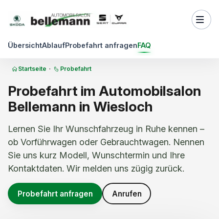
Zum Inhalt springen
Übersicht
Ablauf
Probefahrt anfragen
FAQ
Startseite
·
Probefahrt
Probefahrt im Automobilsalon
Bellemann in Wiesloch
Lernen Sie Ihr Wunschfahrzeug in Ruhe kennen –
ob Vorführwagen oder Gebrauchtwagen. Nennen
Sie uns kurz Modell, Wunschtermin und Ihre
Kontaktdaten. Wir melden uns zügig zurück.
Probefahrt anfragen
Anrufen