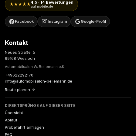
4,5 · 14 Bewertungen
★★★★★
auf mobile.de
Facebook
Instagram
Google-Profil
Kontakt
Neues Sträßel 5
69168 Wiesloch
Automobilsalon W. Bellemann e.K.
+49622292170
info@automobilsalon-bellemann.de
Route planen →
DIREKTSPRÜNGE AUF DIESER SEITE
Übersicht
Ablauf
Probefahrt anfragen
FAQ