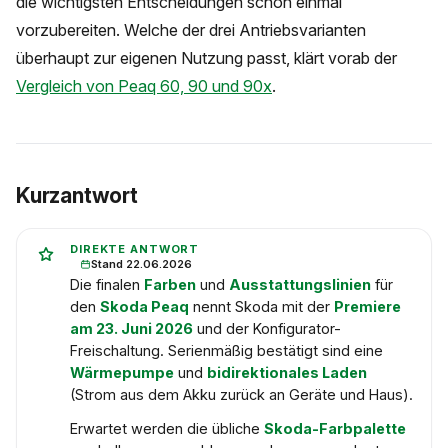
die wichtigsten Entscheidungen schon einmal
vorzubereiten. Welche der drei Antriebsvarianten
überhaupt zur eigenen Nutzung passt, klärt vorab der
Vergleich von Peaq 60, 90 und 90x
.
Kurzantwort
DIREKTE ANTWORT
Stand 22.06.2026
Die finalen
Farben
und
Ausstattungslinien
für
den
Skoda Peaq
nennt Skoda mit der
Premiere
am 23. Juni 2026
und der Konfigurator-
Freischaltung. Serienmäßig bestätigt sind eine
Wärmepumpe
und
bidirektionales Laden
(Strom aus dem Akku zurück an Geräte und Haus).
Erwartet werden die übliche
Skoda-Farbpalette