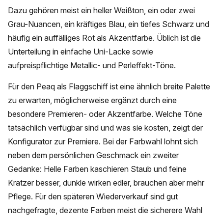
Dazu gehören meist ein heller Weißton, ein oder zwei
Grau-Nuancen, ein kräftiges Blau, ein tiefes Schwarz und
häufig ein auffälliges Rot als Akzentfarbe. Üblich ist die
Unterteilung in einfache Uni-Lacke sowie
aufpreispflichtige Metallic- und Perleffekt-Töne.
Für den Peaq als Flaggschiff ist eine ähnlich breite Palette
zu erwarten, möglicherweise ergänzt durch eine
besondere Premieren- oder Akzentfarbe. Welche Töne
tatsächlich verfügbar sind und was sie kosten, zeigt der
Konfigurator zur Premiere. Bei der Farbwahl lohnt sich
neben dem persönlichen Geschmack ein zweiter
Gedanke: Helle Farben kaschieren Staub und feine
Kratzer besser, dunkle wirken edler, brauchen aber mehr
Pflege. Für den späteren Wiederverkauf sind gut
nachgefragte, dezente Farben meist die sicherere Wahl