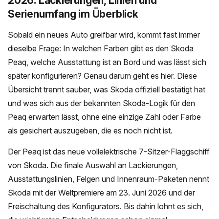
2026: Lackierungen, Linien und
Serienumfang im Überblick
Sobald ein neues Auto greifbar wird, kommt fast immer
dieselbe Frage: In welchen Farben gibt es den Skoda
Peaq, welche Ausstattung ist an Bord und was lässt sich
später konfigurieren? Genau darum geht es hier. Diese
Übersicht trennt sauber, was Skoda offiziell bestätigt hat
und was sich aus der bekannten Skoda-Logik für den
Peaq erwarten lässt, ohne eine einzige Zahl oder Farbe
als gesichert auszugeben, die es noch nicht ist.
Der Peaq ist das neue vollelektrische 7-Sitzer-Flaggschiff
von Skoda. Die finale Auswahl an Lackierungen,
Ausstattungslinien, Felgen und Innenraum-Paketen nennt
Skoda mit der Weltpremiere am 23. Juni 2026 und der
Freischaltung des Konfigurators. Bis dahin lohnt es sich,