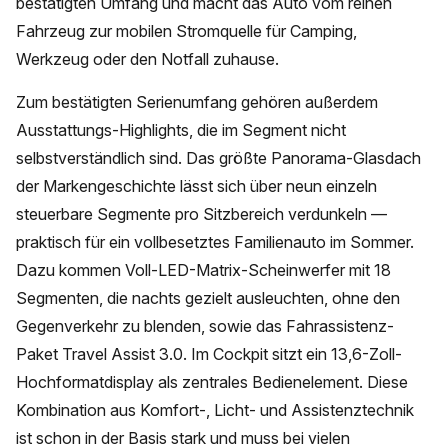
bestätigten Umfang und macht das Auto vom reinen
Fahrzeug zur mobilen Stromquelle für Camping,
Werkzeug oder den Notfall zuhause.
Zum bestätigten Serienumfang gehören außerdem
Ausstattungs-Highlights, die im Segment nicht
selbstverständlich sind. Das größte Panorama-Glasdach
der Markengeschichte lässt sich über neun einzeln
steuerbare Segmente pro Sitzbereich verdunkeln —
praktisch für ein vollbesetztes Familienauto im Sommer.
Dazu kommen Voll-LED-Matrix-Scheinwerfer mit 18
Segmenten, die nachts gezielt ausleuchten, ohne den
Gegenverkehr zu blenden, sowie das Fahrassistenz-
Paket Travel Assist 3.0. Im Cockpit sitzt ein 13,6-Zoll-
Hochformatdisplay als zentrales Bedienelement. Diese
Kombination aus Komfort-, Licht- und Assistenztechnik
ist schon in der Basis stark und muss bei vielen