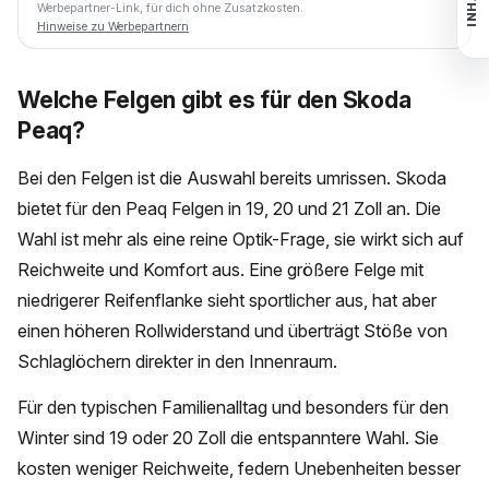
INHALT
Werbepartner-Link, für dich ohne Zusatzkosten.
Hinweise zu Werbepartnern
Welche Felgen gibt es für den Skoda
Peaq?
Bei den Felgen ist die Auswahl bereits umrissen. Skoda
bietet für den Peaq Felgen in 19, 20 und 21 Zoll an. Die
Wahl ist mehr als eine reine Optik-Frage, sie wirkt sich auf
Reichweite und Komfort aus. Eine größere Felge mit
niedrigerer Reifenflanke sieht sportlicher aus, hat aber
einen höheren Rollwiderstand und überträgt Stöße von
Schlaglöchern direkter in den Innenraum.
Für den typischen Familienalltag und besonders für den
Winter sind 19 oder 20 Zoll die entspanntere Wahl. Sie
kosten weniger Reichweite, federn Unebenheiten besser