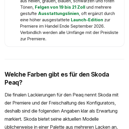
aus hellen, grauen, blauen, schwarzen und roten
Tönen,
Felgen von 19 bis 21 Zoll
und mehrere
gestufte
Ausstattungslinien
, oft ergänzt durch
eine höher ausgestattete
Launch-Edition
zur
Premiere im Handel Ende September 2026.
Verbindlich werden alle Umfänge mit der Preisliste
zur Premiere.
Welche Farben gibt es für den Skoda
Peaq?
Die finalen Lackierungen für den Peaq nennt Skoda mit
der Premiere und der Freischaltung des Konfigurators,
deshalb sind die folgenden Angaben klar als Erwartung
markiert. Skoda bietet seine aktuellen Modelle
üblicherweise in einer Palette aus mehreren Lacken an.