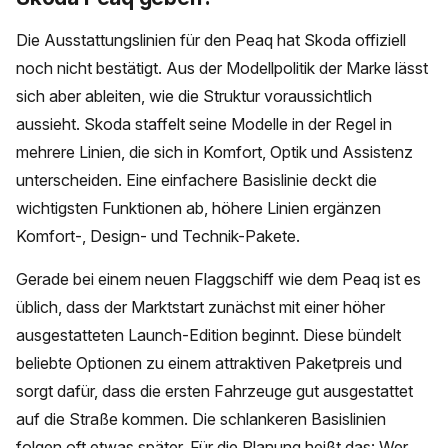
Die Ausstattungslinien für den Peaq hat Skoda offiziell
noch nicht bestätigt. Aus der Modellpolitik der Marke lässt
sich aber ableiten, wie die Struktur voraussichtlich
aussieht. Skoda staffelt seine Modelle in der Regel in
mehrere Linien, die sich in Komfort, Optik und Assistenz
unterscheiden. Eine einfachere Basislinie deckt die
wichtigsten Funktionen ab, höhere Linien ergänzen
Komfort-, Design- und Technik-Pakete.
Gerade bei einem neuen Flaggschiff wie dem Peaq ist es
üblich, dass der Marktstart zunächst mit einer höher
ausgestatteten Launch-Edition beginnt. Diese bündelt
beliebte Optionen zu einem attraktiven Paketpreis und
sorgt dafür, dass die ersten Fahrzeuge gut ausgestattet
auf die Straße kommen. Die schlankeren Basislinien
folgen oft etwas später. Für die Planung heißt das: Wer