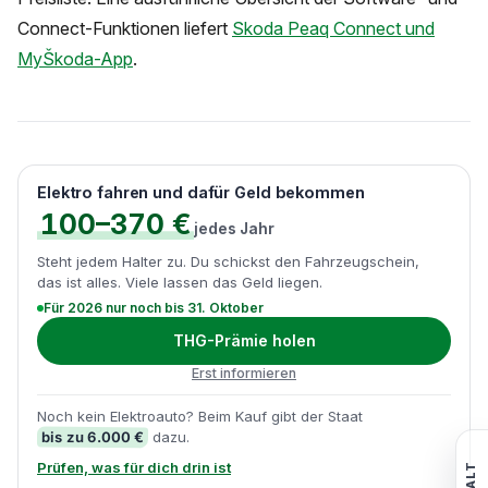
Connect-Funktionen liefert
Skoda Peaq Connect und
MyŠkoda-App
.
Elektro fahren und dafür Geld bekommen
100–370 €
jedes Jahr
Steht jedem Halter zu. Du schickst den Fahrzeugschein,
das ist alles. Viele lassen das Geld liegen.
Für 2026 nur noch bis 31. Oktober
THG-Prämie holen
Erst informieren
Noch kein Elektroauto? Beim Kauf gibt der Staat
bis zu 6.000 €
dazu.
Prüfen, was für dich drin ist