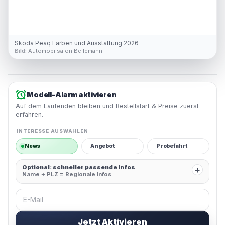
Skoda Peaq Farben und Ausstattung 2026
Bild:
Automobilsalon Bellemann
Modell-Alarm aktivieren
Auf dem Laufenden bleiben und Bestellstart & Preise zuerst
erfahren.
INTERESSE AUSWÄHLEN
News
Angebot
Probefahrt
Optional: schneller passende Infos
+
Name + PLZ = Regionale Infos
E-Mail
Jetzt Aktivieren