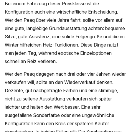
Bei einem Fahrzeug dieser Preisklasse ist die
Konfiguration auch eine wirtschaftliche Entscheidung.
Wer den Peaq über viele Jahre fährt, sollte vor allem auf
eine gute, langlebige Grundausstattung achten: bequeme
Sitze, gute Assistenz, eine solide Felgengröße und die im
Winter hilfreichen Heiz-Funktionen. Diese Dinge nutzt
man jeden Tag, während exotische Einzeloptionen
schnell an Reiz verlieren.
Wer den Peaq dagegen nach drei oder vier Jahren wieder
verkaufen will, sollte an den Wiederverkauf denken.
Dezente, gut nachgefragte Farben und eine stimmige,
nicht zu seltene Ausstattung verkaufen sich später
leichter und halten den Wert besser. Eine sehr
ausgefallene Sonderfarbe oder eine ungewöhnliche
Konfiguration kann den Kreis der späteren Käufer
einschränken. In beiden Fällen gilt: Die Kombination aus