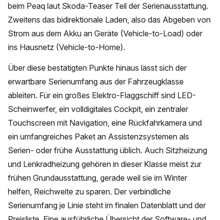
beim Peaq laut Skoda-Teaser Teil der Serienausstattung.
Zweitens das bidirektionale Laden, also das Abgeben von
Strom aus dem Akku an Geräte (Vehicle-to-Load) oder
ins Hausnetz (Vehicle-to-Home).
Über diese bestätigten Punkte hinaus lässt sich der
erwartbare Serienumfang aus der Fahrzeugklasse
ableiten. Für ein großes Elektro-Flaggschiff sind LED-
Scheinwerfer, ein volldigitales Cockpit, ein zentraler
Touchscreen mit Navigation, eine Rückfahrkamera und
ein umfangreiches Paket an Assistenzsystemen als
Serien- oder frühe Ausstattung üblich. Auch Sitzheizung
und Lenkradheizung gehören in dieser Klasse meist zur
frühen Grundausstattung, gerade weil sie im Winter
helfen, Reichweite zu sparen. Der verbindliche
Serienumfang je Linie steht im finalen Datenblatt und der
Preisliste. Eine ausführliche Übersicht der Software- und