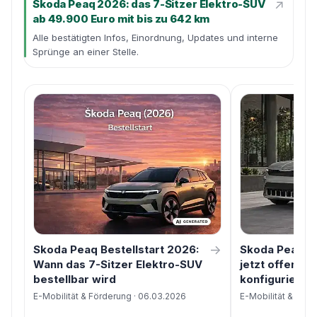
↗
Škoda Peaq 2026: das 7-Sitzer Elektro-SUV
ab 49.900 Euro mit bis zu 642 km
Alle bestätigten Infos, Einordnung, Updates und interne
Sprünge an einer Stelle.
→
Skoda Peaq Bestellstart 2026:
Skoda Peaq Ko
Wann das 7-Sitzer Elektro-SUV
jetzt offen un
bestellbar wird
konfigurieren 
E-Mobilität & Förderung · 06.03.2026
E-Mobilität & Förd