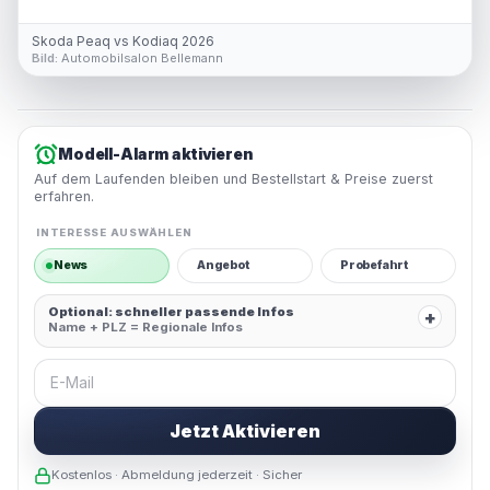
Skoda Peaq vs Kodiaq 2026
Bild:
Automobilsalon Bellemann
Modell-Alarm aktivieren
Auf dem Laufenden bleiben und Bestellstart & Preise zuerst
erfahren.
INTERESSE AUSWÄHLEN
News
Angebot
Probefahrt
Optional: schneller passende Infos
+
Name + PLZ = Regionale Infos
E-Mail
Jetzt Aktivieren
Kostenlos · Abmeldung jederzeit · Sicher