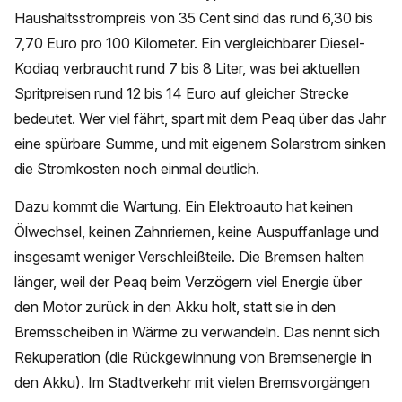
Haushaltsstrompreis von 35 Cent sind das rund 6,30 bis
7,70 Euro pro 100 Kilometer. Ein vergleichbarer Diesel-
Kodiaq verbraucht rund 7 bis 8 Liter, was bei aktuellen
Spritpreisen rund 12 bis 14 Euro auf gleicher Strecke
bedeutet. Wer viel fährt, spart mit dem Peaq über das Jahr
eine spürbare Summe, und mit eigenem Solarstrom sinken
die Stromkosten noch einmal deutlich.
Dazu kommt die Wartung. Ein Elektroauto hat keinen
Ölwechsel, keinen Zahnriemen, keine Auspuffanlage und
insgesamt weniger Verschleißteile. Die Bremsen halten
länger, weil der Peaq beim Verzögern viel Energie über
den Motor zurück in den Akku holt, statt sie in den
Bremsscheiben in Wärme zu verwandeln. Das nennt sich
Rekuperation (die Rückgewinnung von Bremsenergie in
den Akku). Im Stadtverkehr mit vielen Bremsvorgängen