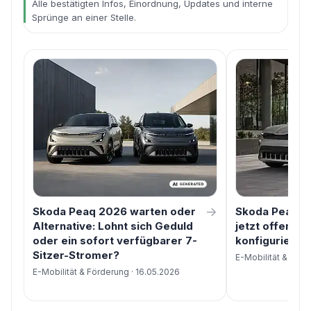
Alle bestätigten Infos, Einordnung, Updates und interne
Sprünge an einer Stelle.
→
Skoda Peaq 2026 warten oder
Skoda Peaq Ko
Alternative: Lohnt sich Geduld
jetzt offen un
oder ein sofort verfügbarer 7-
konfigurieren 
Sitzer-Stromer?
E-Mobilität & Förd
E-Mobilität & Förderung · 16.05.2026