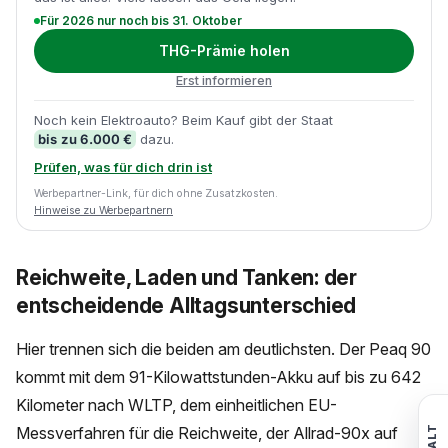
Für 2026 nur noch bis 31. Oktober
THG-Prämie holen
Erst informieren
Noch kein Elektroauto? Beim Kauf gibt der Staat
bis zu 6.000 €
dazu.
Prüfen, was für dich drin ist
Werbepartner-Link, für dich ohne Zusatzkosten.
Hinweise zu Werbepartnern
Reichweite, Laden und Tanken: der
entscheidende Alltagsunterschied
Hier trennen sich die beiden am deutlichsten. Der Peaq 90
kommt mit dem 91-Kilowattstunden-Akku auf bis zu 642
Kilometer nach WLTP, dem einheitlichen EU-
Messverfahren für die Reichweite, der Allrad-90x auf