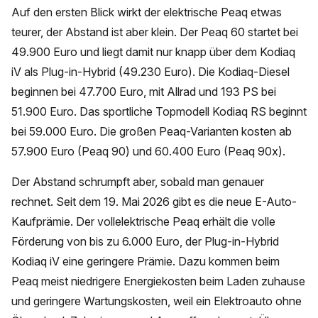
Auf den ersten Blick wirkt der elektrische Peaq etwas
teurer, der Abstand ist aber klein. Der Peaq 60 startet bei
49.900 Euro und liegt damit nur knapp über dem Kodiaq
iV als Plug-in-Hybrid (49.230 Euro). Die Kodiaq-Diesel
beginnen bei 47.700 Euro, mit Allrad und 193 PS bei
51.900 Euro. Das sportliche Topmodell Kodiaq RS beginnt
bei 59.000 Euro. Die großen Peaq-Varianten kosten ab
57.900 Euro (Peaq 90) und 60.400 Euro (Peaq 90x).
Der Abstand schrumpft aber, sobald man genauer
rechnet. Seit dem 19. Mai 2026 gibt es die neue E-Auto-
Kaufprämie. Der vollelektrische Peaq erhält die volle
Förderung von bis zu 6.000 Euro, der Plug-in-Hybrid
Kodiaq iV eine geringere Prämie. Dazu kommen beim
Peaq meist niedrigere Energiekosten beim Laden zuhause
und geringere Wartungskosten, weil ein Elektroauto ohne