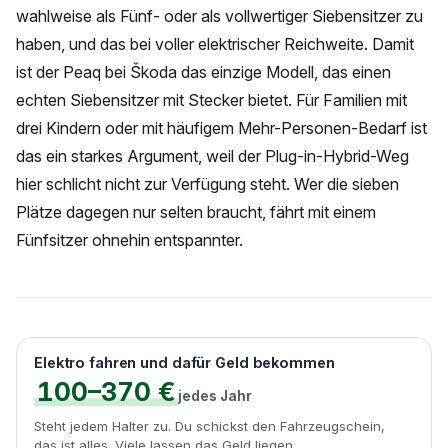
wahlweise als Fünf- oder als vollwertiger Siebensitzer zu
haben, und das bei voller elektrischer Reichweite. Damit
ist der Peaq bei Škoda das einzige Modell, das einen
echten Siebensitzer mit Stecker bietet. Für Familien mit
drei Kindern oder mit häufigem Mehr-Personen-Bedarf ist
das ein starkes Argument, weil der Plug-in-Hybrid-Weg
hier schlicht nicht zur Verfügung steht. Wer die sieben
Plätze dagegen nur selten braucht, fährt mit einem
Fünfsitzer ohnehin entspannter.
Elektro fahren und dafür Geld bekommen
100–370 €
jedes Jahr
Steht jedem Halter zu. Du schickst den Fahrzeugschein,
das ist alles. Viele lassen das Geld liegen.