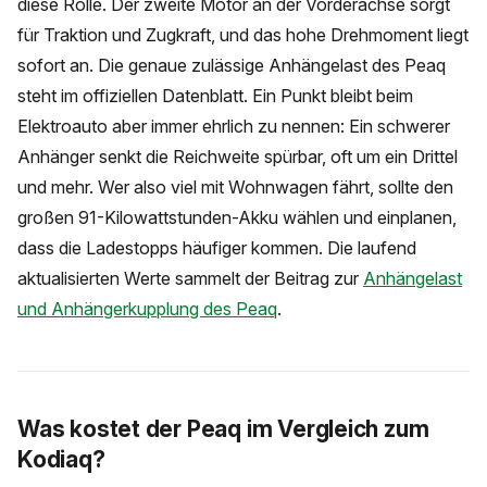
diese Rolle. Der zweite Motor an der Vorderachse sorgt
für Traktion und Zugkraft, und das hohe Drehmoment liegt
sofort an. Die genaue zulässige Anhängelast des Peaq
steht im offiziellen Datenblatt. Ein Punkt bleibt beim
Elektroauto aber immer ehrlich zu nennen: Ein schwerer
Anhänger senkt die Reichweite spürbar, oft um ein Drittel
und mehr. Wer also viel mit Wohnwagen fährt, sollte den
großen 91-Kilowattstunden-Akku wählen und einplanen,
dass die Ladestopps häufiger kommen. Die laufend
aktualisierten Werte sammelt der Beitrag zur
Anhängelast
und Anhängerkupplung des Peaq
.
Was kostet der Peaq im Vergleich zum
Kodiaq?