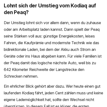
Lohnt sich der Umstieg vom Kodiaq auf
den Peaq?
Der Umstieg lohnt sich vor allem dann, wenn du zuhause
oder am Arbeitsplatz laden kannst. Dann spielt der Peaq
seine Stärken voll aus: günstige Energiekosten, leises
Fahren, die Kaufprämie und modernste Technik wie das
bidirektionale Laden, bei dem der Akku auch Strom an
Geräte oder ins Haus abgeben kann. Für viele Familien ist
der Peaq damit das logische nächste Auto, weil bis zu
642 Kilometer Reichweite der Langstrecke den
Schrecken nehmen.
Ein ehrlicher Blick gehört aber dazu. Wer heute einen gut
laufenden Kodiaq fährt, jeden Cent zählen muss und keine
eigene Lademöglichkeit hat, sollte den Wechsel nicht
überstürzen. In diesem Fall ist es klüger, die ersten