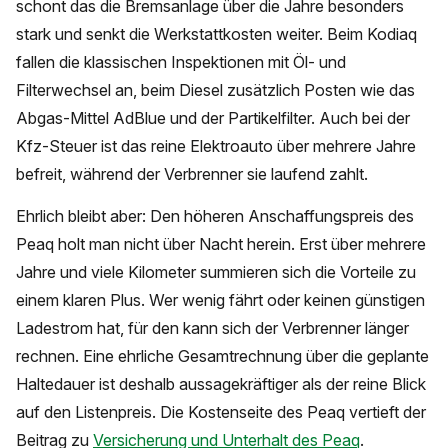
schont das die Bremsanlage über die Jahre besonders
stark und senkt die Werkstattkosten weiter. Beim Kodiaq
fallen die klassischen Inspektionen mit Öl- und
Filterwechsel an, beim Diesel zusätzlich Posten wie das
Abgas-Mittel AdBlue und der Partikelfilter. Auch bei der
Kfz-Steuer ist das reine Elektroauto über mehrere Jahre
befreit, während der Verbrenner sie laufend zahlt.
Ehrlich bleibt aber: Den höheren Anschaffungspreis des
Peaq holt man nicht über Nacht herein. Erst über mehrere
Jahre und viele Kilometer summieren sich die Vorteile zu
einem klaren Plus. Wer wenig fährt oder keinen günstigen
Ladestrom hat, für den kann sich der Verbrenner länger
rechnen. Eine ehrliche Gesamtrechnung über die geplante
Haltedauer ist deshalb aussagekräftiger als der reine Blick
auf den Listenpreis. Die Kostenseite des Peaq vertieft der
Beitrag zu
Versicherung und Unterhalt des Peaq
.