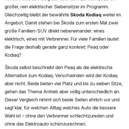
großer, rein elektrischer Siebensitzer im Programm.
Gleichzeitig bleibt der bewährte
Skoda Kodiaq
weiter im
Angebot. Damit stehen bei Škoda zum ersten Mal zwei
große Familien-SUV direkt nebeneinander: eines
elektrisch, eines mit Verbrenner. Für viele Familien lautet
die Frage deshalb gerade ganz konkret: Peaq oder
Kodiaq?
Škoda selbst beschreibt den Peaq als die elektrische
Alternative zum Kodiaq. Verschwinden wird der Kodiaq
aber nicht. Beide bieten viel Platz und bis zu sieben Sitze,
gehen das Thema Antrieb aber völlig unterschiedlich an.
Dieser Vergleich nimmt sich beide Seiten ehrlich vor und
sagt klar, für welchen Alltag welches Auto die bessere
Wahl ist – ohne den Verbrenner schlechtzureden und
ohne das Elektroauto schönzurechnen.