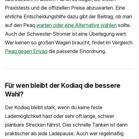
Praxistests und die offiziellen Preise abzuwarten. Eine
ehrliche Entscheidungshilfe dazu gibt der Beitrag, ob man
auf den Peaq
warten oder eine Alternative wählen
sollte.
Auch der Schwester-Stromer ist eine Überlegung wert:
Wer keinen so großen Wagen braucht, findet im Vergleich
Peaq gegen Enyaq
die passende Einordnung.
Für wen bleibt der Kodiaq die bessere
Wahl?
Der Kodiaq bleibt stark, wenn du keine feste
Lademöglichkeit hast oder sehr oft lange, schwer
planbare Strecken fährst. Das schnelle Tanken ist dann
praktischer als jede Ladepause. Auch wer regelmäßig