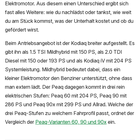
Elektromotor. Aus diesem einen Unterschied ergibt sich
fast alles Weitere: wie du nachlädst oder tankst, wie weit
du am Stück kommst, was der Unterhalt kostet und ob du
gefördert wirst.
Beim Antriebsangebot ist der Kodiaq breiter aufgestellt. Es
gibt ihn als 1.5 TSI Mildhybrid mit 150 PS, als 2.0 TDI
Diesel mit 150 oder 193 PS und als Kodiaq iV mit 204 PS
Systemleistung. Mildhybrid bedeutet dabei, dass ein
kleiner Elektromotor den Benziner unterstützt, ohne dass
man extern lädt. Der Peaq dagegen kommt in drei rein
elektrischen Stufen: Peaq 60 mit 204 PS, Peaq 90 mit
286 PS und Peaq 90x mit 299 PS und Allrad. Welche der
drei Peaq-Stufen zu welchem Fahrprofil passt, ordnet der
Vergleich der
Peaq-Varianten 60, 90 und 90x
ein.