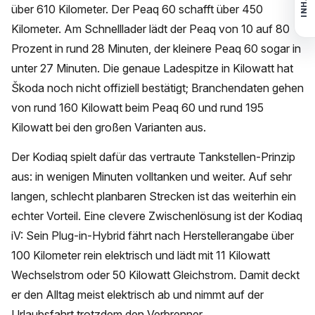
INHALT
über 610 Kilometer. Der Peaq 60 schafft über 450
Kilometer. Am Schnelllader lädt der Peaq von 10 auf 80
Prozent in rund 28 Minuten, der kleinere Peaq 60 sogar in
unter 27 Minuten. Die genaue Ladespitze in Kilowatt hat
Škoda noch nicht offiziell bestätigt; Branchendaten gehen
von rund 160 Kilowatt beim Peaq 60 und rund 195
Kilowatt bei den großen Varianten aus.
Der Kodiaq spielt dafür das vertraute Tankstellen-Prinzip
aus: in wenigen Minuten volltanken und weiter. Auf sehr
langen, schlecht planbaren Strecken ist das weiterhin ein
echter Vorteil. Eine clevere Zwischenlösung ist der Kodiaq
iV: Sein Plug-in-Hybrid fährt nach Herstellerangabe über
100 Kilometer rein elektrisch und lädt mit 11 Kilowatt
Wechselstrom oder 50 Kilowatt Gleichstrom. Damit deckt
er den Alltag meist elektrisch ab und nimmt auf der
Urlaubsfahrt trotzdem den Verbrenner.