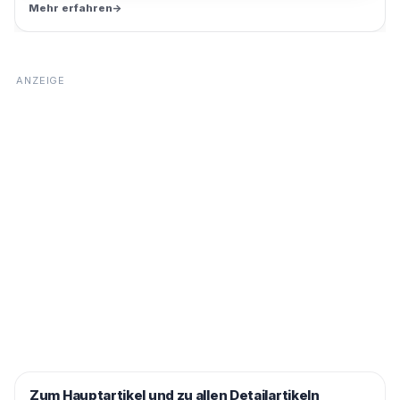
Mehr erfahren
→
Zum Hauptartikel und zu allen Detailartikeln