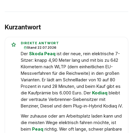
Kurzantwort
DIREKTE ANTWORT
Stand 22.07.2026
Der
Skoda Peaq
ist der neue, rein elektrische 7-
Sitzer: knapp 4,90 Meter lang und mit bis zu 642
Kilometern nach WLTP (dem einheitlichen EU-
Messverfahren für die Reichweite) in den großen
Varianten. Er lädt am Schnelllader von 10 auf 80
Prozent in rund 28 Minuten, und beim Kauf gibt es
die Kaufprämie bis 6.000 Euro. Der
Kodiaq
bleibt
der vertraute Verbrenner-Siebensitzer mit
Benziner, Diesel und dem Plug-in-Hybrid Kodiaq iV.
Wer zuhause oder am Arbeitsplatz laden kann und
die meisten Wege elektrisch fahren möchte, ist
beim
Peaq
richtig. Wer oft lange, schwer planbare