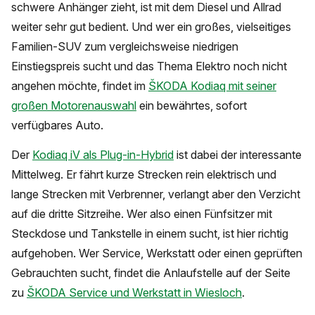
schwere Anhänger zieht, ist mit dem Diesel und Allrad
weiter sehr gut bedient. Und wer ein großes, vielseitiges
Familien-SUV zum vergleichsweise niedrigen
Einstiegspreis sucht und das Thema Elektro noch nicht
angehen möchte, findet im
ŠKODA Kodiaq mit seiner
großen Motorenauswahl
ein bewährtes, sofort
verfügbares Auto.
Der
Kodiaq iV als Plug-in-Hybrid
ist dabei der interessante
Mittelweg. Er fährt kurze Strecken rein elektrisch und
lange Strecken mit Verbrenner, verlangt aber den Verzicht
auf die dritte Sitzreihe. Wer also einen Fünfsitzer mit
Steckdose und Tankstelle in einem sucht, ist hier richtig
aufgehoben. Wer Service, Werkstatt oder einen geprüften
Gebrauchten sucht, findet die Anlaufstelle auf der Seite
zu
ŠKODA Service und Werkstatt in Wiesloch
.