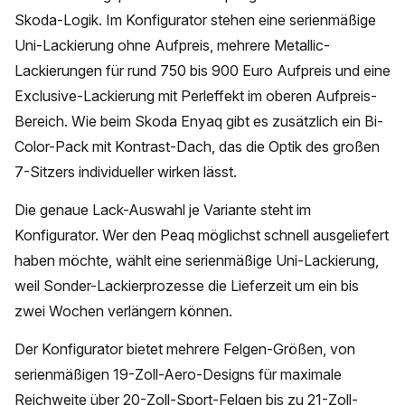
Skoda-Logik. Im Konfigurator stehen eine serienmäßige
Uni-Lackierung ohne Aufpreis, mehrere Metallic-
Lackierungen für rund 750 bis 900 Euro Aufpreis und eine
Exclusive-Lackierung mit Perleffekt im oberen Aufpreis-
Bereich. Wie beim Skoda Enyaq gibt es zusätzlich ein Bi-
Color-Pack mit Kontrast-Dach, das die Optik des großen
7-Sitzers individueller wirken lässt.
Die genaue Lack-Auswahl je Variante steht im
Konfigurator. Wer den Peaq möglichst schnell ausgeliefert
haben möchte, wählt eine serienmäßige Uni-Lackierung,
weil Sonder-Lackierprozesse die Lieferzeit um ein bis
zwei Wochen verlängern können.
Der Konfigurator bietet mehrere Felgen-Größen, von
serienmäßigen 19-Zoll-Aero-Designs für maximale
Reichweite über 20-Zoll-Sport-Felgen bis zu 21-Zoll-