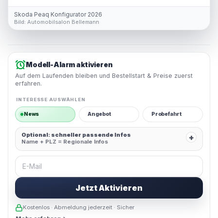
Skoda Peaq Konfigurator 2026
Bild:
Automobilsalon Bellemann
Modell-Alarm aktivieren
Auf dem Laufenden bleiben und Bestellstart & Preise zuerst
erfahren.
INTERESSE AUSWÄHLEN
News
Angebot
Probefahrt
Optional: schneller passende Infos
+
Name + PLZ = Regionale Infos
E-Mail
Jetzt Aktivieren
Kostenlos · Abmeldung jederzeit · Sicher