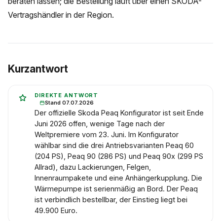
beraten lassen; die Bestellung läuft über einen ŠKODA-
Vertragshändler in der Region.
Kurzantwort
DIREKTE ANTWORT
Stand 07.07.2026
Der offizielle Skoda Peaq Konfigurator ist seit Ende
Juni 2026 offen, wenige Tage nach der
Weltpremiere vom 23. Juni. Im Konfigurator
wählbar sind die drei Antriebsvarianten Peaq 60
(204 PS), Peaq 90 (286 PS) und Peaq 90x (299 PS
Allrad), dazu Lackierungen, Felgen,
Innenraumpakete und eine Anhängerkupplung. Die
Wärmepumpe ist serienmäßig an Bord. Der Peaq
ist verbindlich bestellbar, der Einstieg liegt bei
49.900 Euro.