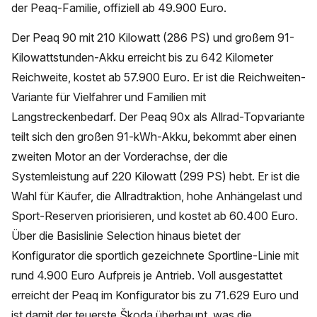
der Peaq-Familie, offiziell ab 49.900 Euro.
Der Peaq 90 mit 210 Kilowatt (286 PS) und großem 91-
Kilowattstunden-Akku erreicht bis zu 642 Kilometer
Reichweite, kostet ab 57.900 Euro. Er ist die Reichweiten-
Variante für Vielfahrer und Familien mit
Langstreckenbedarf. Der Peaq 90x als Allrad-Topvariante
teilt sich den großen 91-kWh-Akku, bekommt aber einen
zweiten Motor an der Vorderachse, der die
Systemleistung auf 220 Kilowatt (299 PS) hebt. Er ist die
Wahl für Käufer, die Allradtraktion, hohe Anhängelast und
Sport-Reserven priorisieren, und kostet ab 60.400 Euro.
Über die Basislinie Selection hinaus bietet der
Konfigurator die sportlich gezeichnete Sportline-Linie mit
rund 4.900 Euro Aufpreis je Antrieb. Voll ausgestattet
erreicht der Peaq im Konfigurator bis zu 71.629 Euro und
ist damit der teuerste Škoda überhaupt, was die