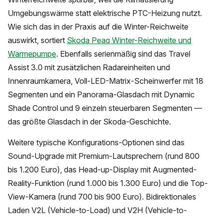
Umgebungswärme statt elektrische PTC-Heizung nutzt.
Wie sich das in der Praxis auf die Winter-Reichweite
auswirkt, sortiert
Skoda Peaq Winter-Reichweite und
Wärmepumpe
. Ebenfalls serienmäßig sind das Travel
Assist 3.0 mit zusätzlichen Radareinheiten und
Innenraumkamera, Voll-LED-Matrix-Scheinwerfer mit 18
Segmenten und ein Panorama-Glasdach mit Dynamic
Shade Control und 9 einzeln steuerbaren Segmenten —
das größte Glasdach in der Skoda-Geschichte.
Weitere typische Konfigurations-Optionen sind das
Sound-Upgrade mit Premium-Lautsprechern (rund 800
bis 1.200 Euro), das Head-up-Display mit Augmented-
Reality-Funktion (rund 1.000 bis 1.300 Euro) und die Top-
View-Kamera (rund 700 bis 900 Euro). Bidirektionales
Laden V2L (Vehicle-to-Load) und V2H (Vehicle-to-