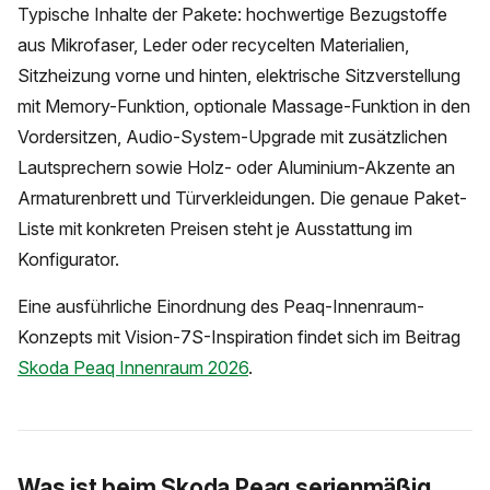
Typische Inhalte der Pakete: hochwertige Bezugstoffe
aus Mikrofaser, Leder oder recycelten Materialien,
Sitzheizung vorne und hinten, elektrische Sitzverstellung
mit Memory-Funktion, optionale Massage-Funktion in den
Vordersitzen, Audio-System-Upgrade mit zusätzlichen
Lautsprechern sowie Holz- oder Aluminium-Akzente an
Armaturenbrett und Türverkleidungen. Die genaue Paket-
Liste mit konkreten Preisen steht je Ausstattung im
Konfigurator.
Eine ausführliche Einordnung des Peaq-Innenraum-
Konzepts mit Vision-7S-Inspiration findet sich im Beitrag
Skoda Peaq Innenraum 2026
.
Was ist beim Skoda Peaq serienmäßig