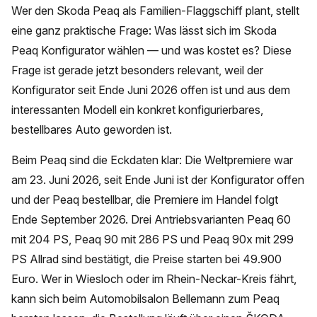
Wer den Skoda Peaq als Familien-Flaggschiff plant, stellt
eine ganz praktische Frage: Was lässt sich im Skoda
Peaq Konfigurator wählen — und was kostet es? Diese
Frage ist gerade jetzt besonders relevant, weil der
Konfigurator seit Ende Juni 2026 offen ist und aus dem
interessanten Modell ein konkret konfigurierbares,
bestellbares Auto geworden ist.
Beim Peaq sind die Eckdaten klar: Die Weltpremiere war
am 23. Juni 2026, seit Ende Juni ist der Konfigurator offen
und der Peaq bestellbar, die Premiere im Handel folgt
Ende September 2026. Drei Antriebsvarianten Peaq 60
mit 204 PS, Peaq 90 mit 286 PS und Peaq 90x mit 299
PS Allrad sind bestätigt, die Preise starten bei 49.900
Euro. Wer in Wiesloch oder im Rhein-Neckar-Kreis fährt,
kann sich beim Automobilsalon Bellemann zum Peaq