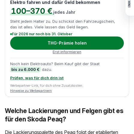
INHALT
Elektro fahren und dafür Geld bekommen
100–370 €
jedes Jahr
Steht jedem Halter zu. Du schickst den Fahrzeugschein,
das ist alles. Viele lassen das Geld liegen.
Für 2026 nur noch bis 31. Oktober
THG-Prämie holen
Erst informieren
Noch kein Elektroauto? Beim Kauf gibt der Staat
bis zu 6.000 €
dazu.
Prüfen, was für dich drin ist
Werbepartner-Link, für dich ohne Zusatzkosten.
Hinweise zu Werbepartnern
Welche Lackierungen und Felgen gibt es
für den Skoda Peaq?
Die Lackierungspalette des Peaq folgt der etablierten