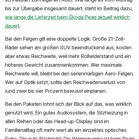
bis zur Übergabe insgesamt dauert, steht im Beitrag dazu,
wie lange die Lieferzeit beim Škoda Peaq aktuell wirklich
dauert
.
Bei den Felgen gilt eine doppelte Logik. Große 21-Zoll-
Räder sehen am großen SUV beeindruckend aus, kosten
aber etwas Reichweite, weil mehr Rollwiderstand und ein
höheres Gewicht zusammenkommen. Wer maximale
Reichweite will, bleibt bei den serienmäßigen Aero-Felgen.
Wer auf Optik setzt, sollte den Reichweitenverlust von
rund zwei bis vier Prozent bewusst einplanen.
Bei den Paketen lohnt sich der Blick auf das, was wirklich
genutzt wird. Ein gutes Audiosystem, die Sitzheizung in
allen Reihen oder das Head-up-Display sind im
Familienalltag oft mehr wert als ein einzelnes optisches
Extra. Die gute Nachricht: Die Wärmepumpe ist beim Peaq