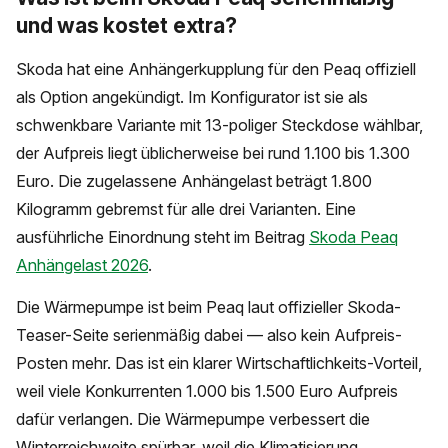
und was kostet extra?
Skoda hat eine Anhängerkupplung für den Peaq offiziell
als Option angekündigt. Im Konfigurator ist sie als
schwenkbare Variante mit 13-poliger Steckdose wählbar,
der Aufpreis liegt üblicherweise bei rund 1.100 bis 1.300
Euro. Die zugelassene Anhängelast beträgt 1.800
Kilogramm gebremst für alle drei Varianten. Eine
ausführliche Einordnung steht im Beitrag
Skoda Peaq
Anhängelast 2026
.
Die Wärmepumpe ist beim Peaq laut offizieller Skoda-
Teaser-Seite serienmäßig dabei — also kein Aufpreis-
Posten mehr. Das ist ein klarer Wirtschaftlichkeits-Vorteil,
weil viele Konkurrenten 1.000 bis 1.500 Euro Aufpreis
dafür verlangen. Die Wärmepumpe verbessert die
Winterreichweite spürbar, weil die Klimatisierung