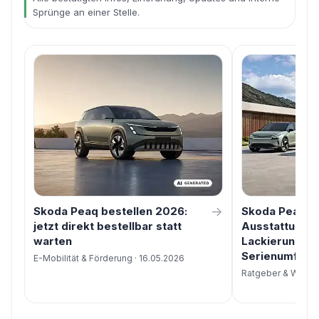
Sprünge an einer Stelle.
→
Skoda Peaq bestellen 2026:
Skoda Peaq F
jetzt direkt bestellbar statt
Ausstattung 
warten
Lackierungen,
Serienumfang
E-Mobilität & Förderung · 16.05.2026
Ratgeber & Wissen