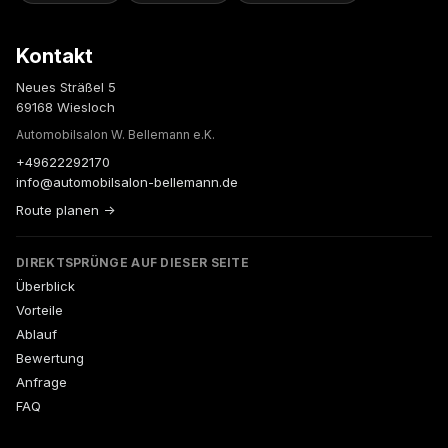
Kontakt
Neues Sträßel 5
69168 Wiesloch
Automobilsalon W. Bellemann e.K.
+49622292170
info@automobilsalon-bellemann.de
Route planen →
DIREKTSPRÜNGE AUF DIESER SEITE
Überblick
Vorteile
Ablauf
Bewertung
Anfrage
FAQ