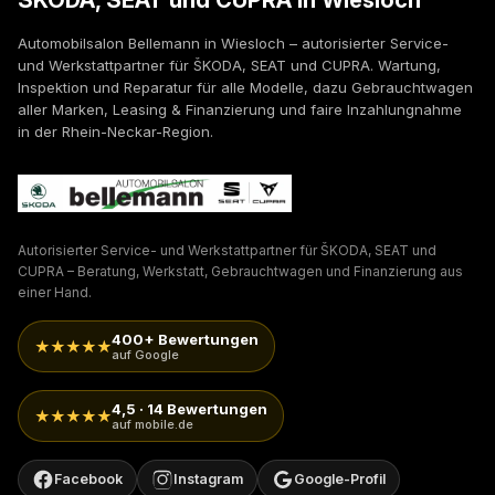
ŠKODA, SEAT und CUPRA in Wiesloch
Automobilsalon Bellemann in Wiesloch – autorisierter Service-
und Werkstattpartner für ŠKODA, SEAT und CUPRA. Wartung,
Inspektion und Reparatur für alle Modelle, dazu Gebrauchtwagen
aller Marken, Leasing & Finanzierung und faire Inzahlungnahme
in der Rhein-Neckar-Region.
Autorisierter Service- und Werkstattpartner für ŠKODA, SEAT und
CUPRA – Beratung, Werkstatt, Gebrauchtwagen und Finanzierung aus
einer Hand.
400+ Bewertungen
★★★★★
auf Google
4,5 · 14 Bewertungen
★★★★★
auf mobile.de
Facebook
Instagram
Google-Profil