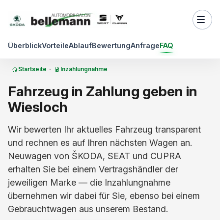
Zum Inhalt springen
Überblick
Vorteile
Ablauf
Bewertung
Anfrage
FAQ
Startseite
·
Inzahlungnahme
Fahrzeug in Zahlung geben in
Wiesloch
Wir bewerten Ihr aktuelles Fahrzeug transparent
und rechnen es auf Ihren nächsten Wagen an.
Neuwagen von ŠKODA, SEAT und CUPRA
erhalten Sie bei einem Vertragshändler der
jeweiligen Marke — die Inzahlungnahme
übernehmen wir dabei für Sie, ebenso bei einem
Gebrauchtwagen aus unserem Bestand.