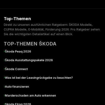
Top-Themen
Direkt zu unseren ausführlichen Ratgebern: ŠKODA Modelle,
CUPRA Modelle, E-Mobilität, Förderung 2026. Pro Ratgeber sehen
Sie die wichtigsten Detailartikel auf einen Blick.
TOP-THEMEN ŠKODA
›
Škoda Peaq 2026
›
Škoda Ausstattungspakete 2026
›
Škoda Connect
›
Was ist bei der Leasingrückgabe zu beachten?
›
Auto finanzieren
›
Marderschaden am Auto erkennen
›
Skoda Elroq 2026