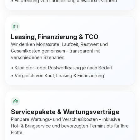
• Empfehlung von Ladeleistung & Wallbox-Partnern
💶
Leasing, Finanzierung & TCO
Wir denken Monatsrate, Laufzeit, Restwert und
Gesamtkosten gemeinsam – transparent mit
verschiedenen Szenarien.
• Kilometer- oder Restwertleasing je nach Bedarf
• Vergleich von Kauf, Leasing & Finanzierung
🧰
Servicepakete & Wartungsverträge
Planbare Wartungs- und Verschleißkosten – inklusive
Hol- & Bringservice und bevorzugten Terminslots für Ihre
Flotte.