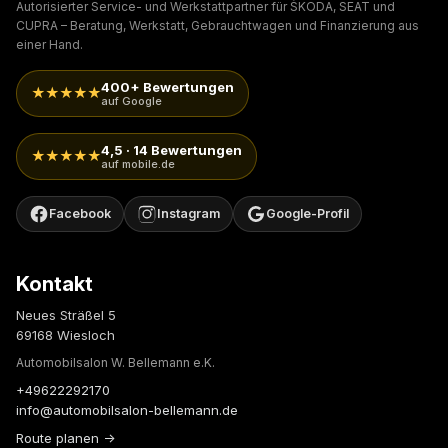
Autorisierter Service- und Werkstattpartner für ŠKODA, SEAT und
CUPRA – Beratung, Werkstatt, Gebrauchtwagen und Finanzierung aus
einer Hand.
400+ Bewertungen
★★★★★
auf Google
4,5 · 14 Bewertungen
★★★★★
auf mobile.de
Facebook
Instagram
Google-Profil
Kontakt
Neues Sträßel 5
69168 Wiesloch
Automobilsalon W. Bellemann e.K.
+49622292170
info@automobilsalon-bellemann.de
Route planen →