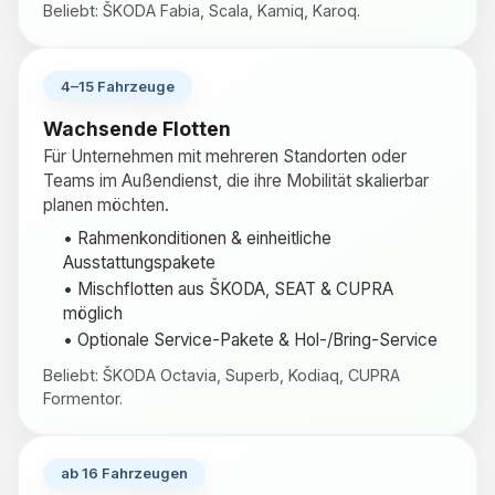
Beliebt: ŠKODA Fabia, Scala, Kamiq, Karoq.
4–15 Fahrzeuge
Wachsende Flotten
Für Unternehmen mit mehreren Standorten oder
Teams im Außendienst, die ihre Mobilität skalierbar
planen möchten.
• Rahmenkonditionen & einheitliche
Ausstattungspakete
• Mischflotten aus ŠKODA, SEAT & CUPRA
möglich
• Optionale Service-Pakete & Hol-/Bring-Service
Beliebt: ŠKODA Octavia, Superb, Kodiaq, CUPRA
Formentor.
ab 16 Fahrzeugen