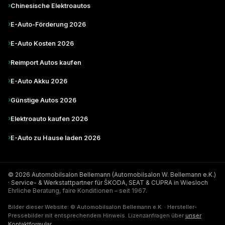
›
Chinesische Elektroautos
›
E-Auto-Förderung 2026
›
E-Auto Kosten 2026
›
Reimport Autos kaufen
›
E-Auto Akku 2026
›
Günstige Autos 2026
›
Elektroauto kaufen 2026
›
E-Auto zu Hause laden 2026
© 2026 Automobilsalon Bellemann (Automobilsalon W. Bellemann e.K.)
· Service- & Werkstattpartner für ŠKODA, SEAT & CUPRA in Wiesloch
Ehrliche Beratung, faire Konditionen – seit 1967.
Bilder dieser Website: © Automobilsalon Bellemann e.K. · Hersteller-
Pressebilder mit entsprechendem Hinweis. Lizenzanfragen über
unser
Kontaktformular
.