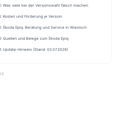
0.
Was viele bei der Versionswahl falsch machen
1.
Kosten und Förderung je Version
2.
Škoda Epiq: Beratung und Service in Wiesloch
3.
Quellen und Belege zum Škoda Epiq
4.
Update-Hinweis (Stand: 03.07.2026)