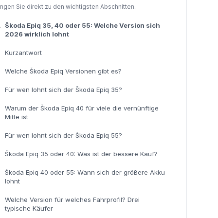
ingen Sie direkt zu den wichtigsten Abschnitten.
.
Škoda Epiq 35, 40 oder 55: Welche Version sich
2026 wirklich lohnt
Kurzantwort
Welche Škoda Epiq Versionen gibt es?
Für wen lohnt sich der Škoda Epiq 35?
Warum der Škoda Epiq 40 für viele die vernünftige
Mitte ist
Für wen lohnt sich der Škoda Epiq 55?
Škoda Epiq 35 oder 40: Was ist der bessere Kauf?
Škoda Epiq 40 oder 55: Wann sich der größere Akku
lohnt
Welche Version für welches Fahrprofil? Drei
typische Käufer