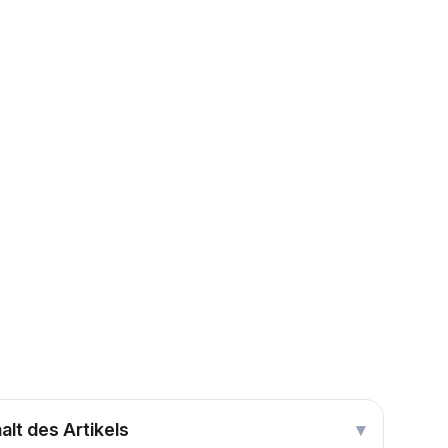
halt des Artikels
▾