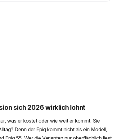
ion sich 2026 wirklich lohnt
nur, was er kostet oder wie weit er kommt. Sie
lltag? Denn der Epiq kommt nicht als ein Modell,
d Epiq 55. Wer die Varianten nur oberflächlich liest,