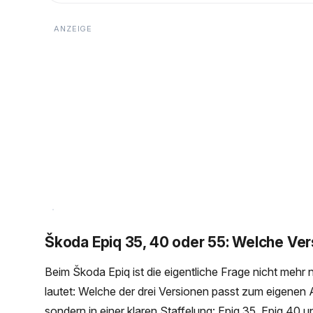
Škoda Epiq 35, 40 oder 55: Welche Vers
Beim Škoda Epiq ist die eigentliche Frage nicht mehr 
lautet: Welche der drei Versionen passt zum eigenen A
sondern in einer klaren Staffelung: Epiq 35, Epiq 40 un