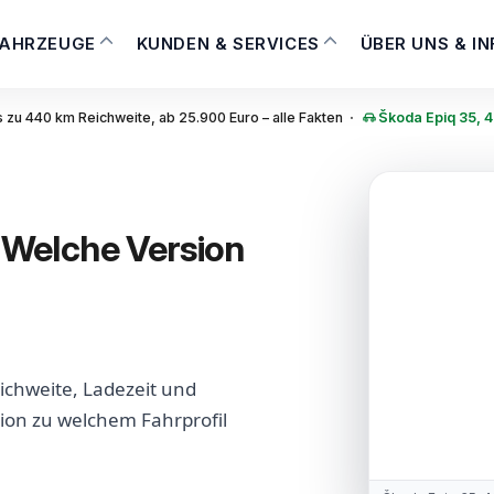
FAHRZEUGE
KUNDEN & SERVICES
ÜBER UNS & I
·
s zu 440 km Reichweite, ab 25.900 Euro – alle Fakten
Škoda Epiq 35, 4
: Welche Version
eichweite, Ladezeit und
sion zu welchem Fahrprofil