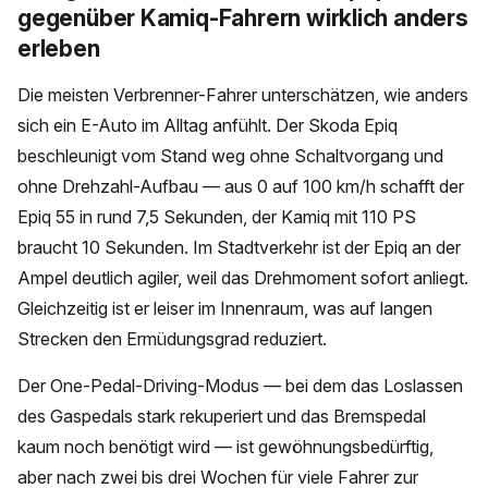
gegenüber Kamiq-Fahrern wirklich anders
erleben
Die meisten Verbrenner-Fahrer unterschätzen, wie anders
sich ein E-Auto im Alltag anfühlt. Der Skoda Epiq
beschleunigt vom Stand weg ohne Schaltvorgang und
ohne Drehzahl-Aufbau — aus 0 auf 100 km/h schafft der
Epiq 55 in rund 7,5 Sekunden, der Kamiq mit 110 PS
braucht 10 Sekunden. Im Stadtverkehr ist der Epiq an der
Ampel deutlich agiler, weil das Drehmoment sofort anliegt.
Gleichzeitig ist er leiser im Innenraum, was auf langen
Strecken den Ermüdungsgrad reduziert.
Der One-Pedal-Driving-Modus — bei dem das Loslassen
des Gaspedals stark rekuperiert und das Bremspedal
kaum noch benötigt wird — ist gewöhnungsbedürftig,
aber nach zwei bis drei Wochen für viele Fahrer zur