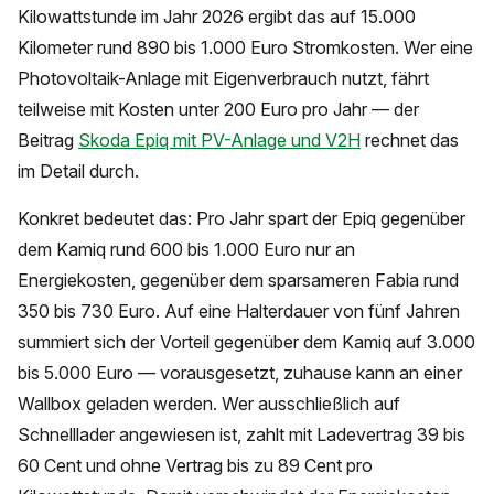
Kilowattstunde im Jahr 2026 ergibt das auf 15.000
Kilometer rund 890 bis 1.000 Euro Stromkosten. Wer eine
Photovoltaik-Anlage mit Eigenverbrauch nutzt, fährt
teilweise mit Kosten unter 200 Euro pro Jahr — der
Beitrag
Skoda Epiq mit PV-Anlage und V2H
rechnet das
im Detail durch.
Konkret bedeutet das: Pro Jahr spart der Epiq gegenüber
dem Kamiq rund 600 bis 1.000 Euro nur an
Energiekosten, gegenüber dem sparsameren Fabia rund
350 bis 730 Euro. Auf eine Halterdauer von fünf Jahren
summiert sich der Vorteil gegenüber dem Kamiq auf 3.000
bis 5.000 Euro — vorausgesetzt, zuhause kann an einer
Wallbox geladen werden. Wer ausschließlich auf
Schnelllader angewiesen ist, zahlt mit Ladevertrag 39 bis
60 Cent und ohne Vertrag bis zu 89 Cent pro