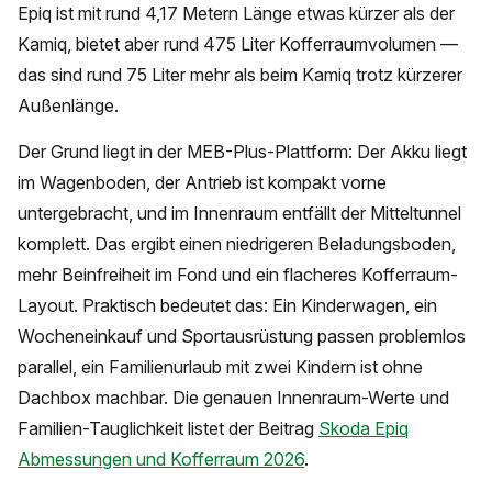
Epiq ist mit rund 4,17 Metern Länge etwas kürzer als der
Kamiq, bietet aber rund 475 Liter Kofferraumvolumen —
das sind rund 75 Liter mehr als beim Kamiq trotz kürzerer
Außenlänge.
Der Grund liegt in der MEB-Plus-Plattform: Der Akku liegt
im Wagenboden, der Antrieb ist kompakt vorne
untergebracht, und im Innenraum entfällt der Mitteltunnel
komplett. Das ergibt einen niedrigeren Beladungsboden,
mehr Beinfreiheit im Fond und ein flacheres Kofferraum-
Layout. Praktisch bedeutet das: Ein Kinderwagen, ein
Wocheneinkauf und Sportausrüstung passen problemlos
parallel, ein Familienurlaub mit zwei Kindern ist ohne
Dachbox machbar. Die genauen Innenraum-Werte und
Familien-Tauglichkeit listet der Beitrag
Skoda Epiq
Abmessungen und Kofferraum 2026
.