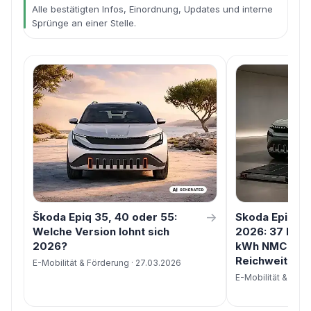
Alle bestätigten Infos, Einordnung, Updates und interne
Sprünge an einer Stelle.
→
Škoda Epiq 35, 40 oder 55:
Skoda Epiq Ak
Welche Version lohnt sich
2026: 37 kWh
2026?
kWh NMC im p
Reichweiten T
E-Mobilität & Förderung · 27.03.2026
E-Mobilität & Förd