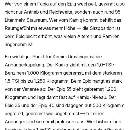
Wer von einem Fabia auf den Epiq wechselt, gewinnt also
nicht nur Antrieb und Reichweite, sondern auch rund 95
Liter mehr Stauraum. Wer vom Kamiq kommt, behält das
Raumgefühl mit etwas mehr Höhe — die Sitzposition ist
beim Epiq leicht erhöht, was vielen Älteren und Familien
angenehm ist.
Ein wichtiger Punkt für Kamiq-Umsteiger ist die
Anhängerkupplung. Der Kamiq zieht mit den 1,0-TSI-
Benzinern 1.000 Kilogramm gebremst, mit dem stärkeren
1,5 TSI bis zu 1.250 Kilogramm. Beim Epiq hängt es stark
von der Variante ab: Der Epiq 55 zieht gebremst 1.200
Kilogramm und liegt damit fast auf Kamiq-Niveau. Der
Epiq 35 und der Epiq 40 sind dagegen auf 500 Kilogramm
begrenzt, gebremst wie ungebremst — für einen
Anhänger sind sie damit praktisch raus. Wer bisher einen
Kamiq mit dem 1,5-TSI gefahren hat und regelmäßig zieht,