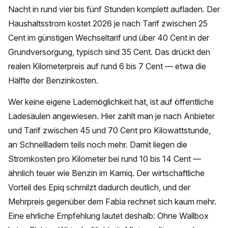
Nacht in rund vier bis fünf Stunden komplett aufladen. Der
Haushaltsstrom kostet 2026 je nach Tarif zwischen 25
Cent im günstigen Wechseltarif und über 40 Cent in der
Grundversorgung, typisch sind 35 Cent. Das drückt den
realen Kilometerpreis auf rund 6 bis 7 Cent — etwa die
Hälfte der Benzinkosten.
Wer keine eigene Lademöglichkeit hat, ist auf öffentliche
Ladesäulen angewiesen. Hier zahlt man je nach Anbieter
und Tarif zwischen 45 und 70 Cent pro Kilowattstunde,
an Schnellladern teils noch mehr. Damit liegen die
Stromkosten pro Kilometer bei rund 10 bis 14 Cent —
ähnlich teuer wie Benzin im Kamiq. Der wirtschaftliche
Vorteil des Epiq schmilzt dadurch deutlich, und der
Mehrpreis gegenüber dem Fabia rechnet sich kaum mehr.
Eine ehrliche Empfehlung lautet deshalb: Ohne Wallbox