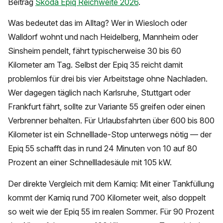
Beitrag
Skoda Epiq Reichweite 2026
.
Was bedeutet das im Alltag? Wer in Wiesloch oder
Walldorf wohnt und nach Heidelberg, Mannheim oder
Sinsheim pendelt, fährt typischerweise 30 bis 60
Kilometer am Tag. Selbst der Epiq 35 reicht damit
problemlos für drei bis vier Arbeitstage ohne Nachladen.
Wer dagegen täglich nach Karlsruhe, Stuttgart oder
Frankfurt fährt, sollte zur Variante 55 greifen oder einen
Verbrenner behalten. Für Urlaubsfahrten über 600 bis 800
Kilometer ist ein Schnelllade-Stop unterwegs nötig — der
Epiq 55 schafft das in rund 24 Minuten von 10 auf 80
Prozent an einer Schnellladesäule mit 105 kW.
Der direkte Vergleich mit dem Kamiq: Mit einer Tankfüllung
kommt der Kamiq rund 700 Kilometer weit, also doppelt
so weit wie der Epiq 55 im realen Sommer. Für 90 Prozent