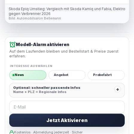
Skoda Epiq Umstieg: Vergleich mit Skoda Kamiq und Fabia, Elektro
gegen Verbrenner 2026
Bild:
Automobilsalon Bellemann
Modell-Alarm aktivieren
Auf dem Laufenden bleiben und Bestellstart & Preise zuerst
erfahren.
INTERESSE AUSWÄHLEN
News
Angebot
Probefahrt
Optional: schneller passende Infos
+
Name + PLZ = Regionale Infos
E-Mail
Jetzt Aktivieren
Kostenlos · Abmeldung jederzeit · Sicher