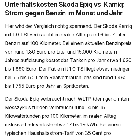
Unterhaltskosten Skoda Epiq vs. Kamiq:
Strom gegen Benzin im Monat und Jahr
Hier wird der Vergleich richtig spannend. Der Skoda Kamiq
mit 1.0 TSI verbraucht im realen Alltag rund 6 bis 7 Liter
Benzin auf 100 Kilometer. Bei einem aktuellen Benzinpreis
von rund 1,80 Euro pro Liter und 15.000 Kilometern
Jahreslaufleistung kostet das Tanken pro Jahr etwa 1.620
bis 1.890 Euro. Der Fabia mit 1.0 TSI liegt etwas niedriger
bei 5,5 bis 6,5 Litern Realverbrauch, das sind rund 1.485
bis 1.755 Euro pro Jahr an Spritkosten.
Der Skoda Epiq verbraucht nach WLTP (dem genormten
Messzyklus für den Verbrauch) rund 14 bis 16
Kilowattstunden pro 100 Kilometer, im realen Alltag
inklusive Ladeverluste etwa 17 bis 19 kWh. Bei einem
typischen Haushaltsstrom-Tarif von 35 Cent pro