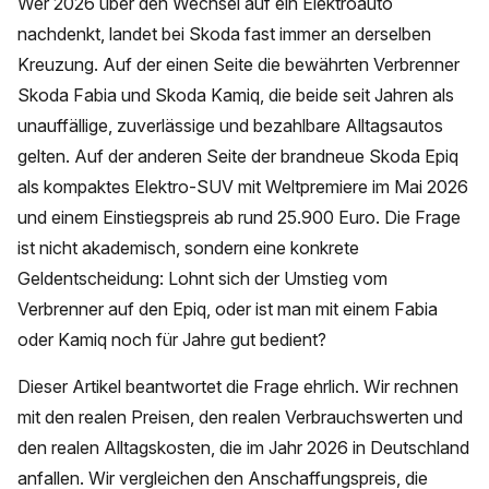
Wer 2026 über den Wechsel auf ein Elektroauto
nachdenkt, landet bei Skoda fast immer an derselben
Kreuzung. Auf der einen Seite die bewährten Verbrenner
Skoda Fabia und Skoda Kamiq, die beide seit Jahren als
unauffällige, zuverlässige und bezahlbare Alltagsautos
gelten. Auf der anderen Seite der brandneue Skoda Epiq
als kompaktes Elektro-SUV mit Weltpremiere im Mai 2026
und einem Einstiegspreis ab rund 25.900 Euro. Die Frage
ist nicht akademisch, sondern eine konkrete
Geldentscheidung: Lohnt sich der Umstieg vom
Verbrenner auf den Epiq, oder ist man mit einem Fabia
oder Kamiq noch für Jahre gut bedient?
Dieser Artikel beantwortet die Frage ehrlich. Wir rechnen
mit den realen Preisen, den realen Verbrauchswerten und
den realen Alltagskosten, die im Jahr 2026 in Deutschland
anfallen. Wir vergleichen den Anschaffungspreis, die