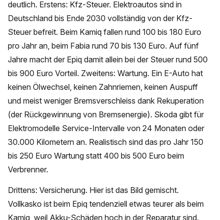
deutlich. Erstens: Kfz-Steuer. Elektroautos sind in
Deutschland bis Ende 2030 vollständig von der Kfz-
Steuer befreit. Beim Kamiq fallen rund 100 bis 180 Euro
pro Jahr an, beim Fabia rund 70 bis 130 Euro. Auf fünf
Jahre macht der Epiq damit allein bei der Steuer rund 500
bis 900 Euro Vorteil. Zweitens: Wartung. Ein E-Auto hat
keinen Ölwechsel, keinen Zahnriemen, keinen Auspuff
und meist weniger Bremsverschleiss dank Rekuperation
(der Rückgewinnung von Bremsenergie). Skoda gibt für
Elektromodelle Service-Intervalle von 24 Monaten oder
30.000 Kilometern an. Realistisch sind das pro Jahr 150
bis 250 Euro Wartung statt 400 bis 500 Euro beim
Verbrenner.
Drittens: Versicherung. Hier ist das Bild gemischt.
Vollkasko ist beim Epiq tendenziell etwas teurer als beim
Kamiq, weil Akku-Schäden hoch in der Reparatur sind.