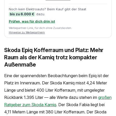
Noch kein Elektroauto? Beim Kauf gibt der Staat
bis zu 6.000 €
dazu.
Prüfen, was für dich drin ist
Werbepartner-Link, für dich ohne Zusatzkosten.
Hinweise zu Werbepartnern
Skoda Epiq Kofferraum und Platz: Mehr
Raum als der Kamiq trotz kompakter
Außenmaße
Eine der spannendsten Beobachtungen beim Epiq ist der
Platz im Innenraum. Der Skoda Kamiq misst 4,24 Meter
Länge und bietet 400 Liter Kofferraum, mit umgelegter
Rückbank 1.395 Liter — alle Werte dazu stehen im
großen
Ratgeber zum Skoda Kamiq
. Der Skoda Fabia liegt bei
4,11 Metern Länge mit 380 Liter Kofferraum. Der Skoda