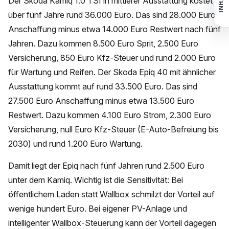
INHALT
Der Skoda Kamiq 1.0 TSI in mittlerer Ausstattung kostet
über fünf Jahre rund 36.000 Euro. Das sind 28.000 Euro
Anschaffung minus etwa 14.000 Euro Restwert nach fünf
Jahren. Dazu kommen 8.500 Euro Sprit, 2.500 Euro
Versicherung, 850 Euro Kfz-Steuer und rund 2.000 Euro
für Wartung und Reifen. Der Skoda Epiq 40 mit ähnlicher
Ausstattung kommt auf rund 33.500 Euro. Das sind
27.500 Euro Anschaffung minus etwa 13.500 Euro
Restwert. Dazu kommen 4.100 Euro Strom, 2.300 Euro
Versicherung, null Euro Kfz-Steuer (E-Auto-Befreiung bis
2030) und rund 1.200 Euro Wartung.
Damit liegt der Epiq nach fünf Jahren rund 2.500 Euro
unter dem Kamiq. Wichtig ist die Sensitivität: Bei
öffentlichem Laden statt Wallbox schmilzt der Vorteil auf
wenige hundert Euro. Bei eigener PV-Anlage und
intelligenter Wallbox-Steuerung kann der Vorteil dagegen