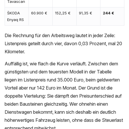
Tavascan
ŠKODA
60.900 €
152,25 €
91,35 €
244 €
Enyaq RS
Die Rechnung für den Arbeitsweg lautet in jeder Zeile:
Listenpreis geteilt durch vier, davon 0,03 Prozent, mal 20
Kilometer.
Auffällig ist, wie flach die Kurve verläuft. Zwischen dem
günstigsten und dem teuersten Modell in der Tabelle
liegen im Listenpreis rund 35.000 Euro, beim geldwerten
Vorteil aber nur 142 Euro im Monat. Der Grund ist die
doppelte Viertelung: Sie dämpft den Preisunterschied auf
beiden Bausteinen gleichzeitig. Wer ohnehin einen
Dienstwagen bekommt, kann sich deshalb ein deutlich
höherwertiges Fahrzeug leisten, ohne dass die Steuerlast
entsprechend mitwächst.