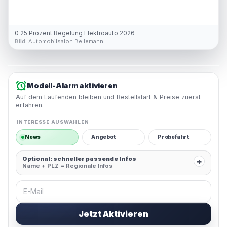
0 25 Prozent Regelung Elektroauto 2026
Bild:
Automobilsalon Bellemann
Modell-Alarm aktivieren
Auf dem Laufenden bleiben und Bestellstart & Preise zuerst
erfahren.
INTERESSE AUSWÄHLEN
News
Angebot
Probefahrt
Optional: schneller passende Infos
+
Name + PLZ = Regionale Infos
E-Mail
Jetzt Aktivieren