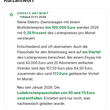
Kurzantwort
DIREKTE ANTWORT
Stand 21.07.2026
Reine Elektro-Dienstwagen mit einem
Bruttolistenpreis
bis 100.000 Euro
werden 2026
mit
0,25 Prozent
des Listenpreises pro Monat
versteuert.
Entscheidend und oft übersehen: Auch die
Pauschale für den Arbeitsweg wird auf
ein Viertel
des Listenpreises berechnet. Bei einem Enyaq mit
rund 43.000 Euro und 20 Kilometern einfacher
Strecke sind das 107,50 Euro plus 64,50 Euro,
zusammen also rund
172 Euro
geldwerter Vorteil
im Monat.
Neu seit Januar 2026: Die
Ladekostenpauschalen von 30 und 70 Euro
sind entfallen
. Erstattet wird nur noch, was
nachweislich geladen wurde.