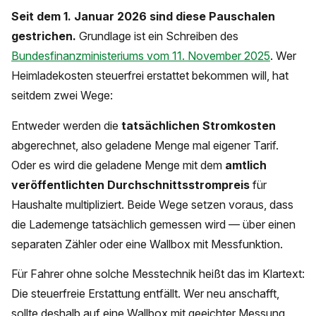
Seit dem 1. Januar 2026 sind diese Pauschalen
gestrichen.
Grundlage ist ein Schreiben des
Bundesfinanzministeriums vom 11. November 2025
. Wer
Heimladekosten steuerfrei erstattet bekommen will, hat
seitdem zwei Wege:
Entweder werden die
tatsächlichen Stromkosten
abgerechnet, also geladene Menge mal eigener Tarif.
Oder es wird die geladene Menge mit dem
amtlich
veröffentlichten Durchschnittsstrompreis
für
Haushalte multipliziert. Beide Wege setzen voraus, dass
die Lademenge tatsächlich gemessen wird — über einen
separaten Zähler oder eine Wallbox mit Messfunktion.
Für Fahrer ohne solche Messtechnik heißt das im Klartext:
Die steuerfreie Erstattung entfällt. Wer neu anschafft,
sollte deshalb auf eine Wallbox mit geeichter Messung