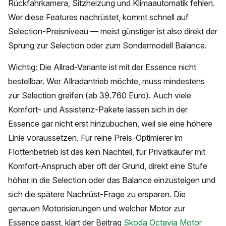
Rückfahrkamera, Sitzheizung und Klimaautomatik fehlen.
Wer diese Features nachrüstet, kommt schnell auf
Selection-Preisniveau — meist günstiger ist also direkt der
Sprung zur Selection oder zum Sondermodell Balance.
Wichtig: Die Allrad-Variante ist mit der Essence nicht
bestellbar. Wer Allradantrieb möchte, muss mindestens
zur Selection greifen (ab 39.760 Euro). Auch viele
Komfort- und Assistenz-Pakete lassen sich in der
Essence gar nicht erst hinzubuchen, weil sie eine höhere
Linie voraussetzen. Für reine Preis-Optimierer im
Flottenbetrieb ist das kein Nachteil, für Privatkäufer mit
Komfort-Anspruch aber oft der Grund, direkt eine Stufe
höher in die Selection oder das Balance einzusteigen und
sich die spätere Nachrüst-Frage zu ersparen. Die
genauen Motorisierungen und welcher Motor zur
Essence passt, klärt der Beitrag
Skoda Octavia Motor