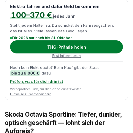
Elektro fahren und dafür Geld bekommen
100–370 €
jedes Jahr
Steht jedem Halter zu. Du schickst den Fahrzeugschein,
das ist alles. Viele lassen das Geld liegen.
Für 2026 nur noch bis 31. Oktober
THG-Prämie holen
Erst informieren
Noch kein Elektroauto? Beim Kauf gibt der Staat
bis zu 6.000 €
dazu.
Prüfen, was für dich drin ist
Werbepartner-Link, für dich ohne Zusatzkosten.
Hinweise zu Werbepartnern
Skoda Octavia Sportline: Tiefer, dunkler,
optisch geschärft — lohnt sich der
Aufpreis?