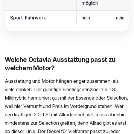
möglich
Sport-Fahrwerk
nein
nein
Welche Octavia Ausstattung passt zu
welchem Motor?
Ausstattung und Motor hängen enger zusammen, als
viele denken. Der günstige Einstiegsbenziner 1.5 TSI
Mildhybrid harmoniert gut mit der Essence oder Selection,
weil hier Vernunft und Preis im Vordergrund stehen. Wer
den kräftigen 2.0 TSI mit Allradantrieb will, muss ohnehin
mindestens zur Selection greifen, denn Allrad gibt es erst
ab dieser Linie. Der Diesel für Vielfahrer passt zu jeder