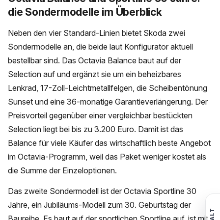
die Sondermodelle im Überblick
Neben den vier Standard-Linien bietet Skoda zwei
Sondermodelle an, die beide laut Konfigurator aktuell
bestellbar sind. Das Octavia Balance baut auf der
Selection auf und ergänzt sie um ein beheizbares
Lenkrad, 17-Zoll-Leichtmetallfelgen, die Scheibentönung
Sunset und eine 36-monatige Garantieverlängerung. Der
Preisvorteil gegenüber einer vergleichbar bestückten
Selection liegt bei bis zu 3.200 Euro. Damit ist das
Balance für viele Käufer das wirtschaftlich beste Angebot
im Octavia-Programm, weil das Paket weniger kostet als
die Summe der Einzeloptionen.
Das zweite Sondermodell ist der Octavia Sportline 30
Jahre, ein Jubiläums-Modell zum 30. Geburtstag der
Baureihe. Es baut auf der sportlichen Sportline auf, ist mit