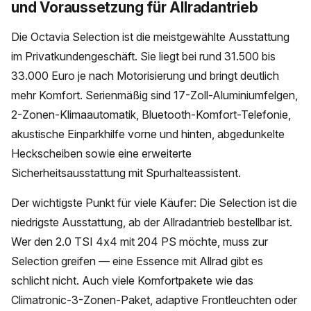
und Voraussetzung für Allradantrieb
Die Octavia Selection ist die meistgewählte Ausstattung
im Privatkundengeschäft. Sie liegt bei rund 31.500 bis
33.000 Euro je nach Motorisierung und bringt deutlich
mehr Komfort. Serienmäßig sind 17-Zoll-Aluminiumfelgen,
2-Zonen-Klimaautomatik, Bluetooth-Komfort-Telefonie,
akustische Einparkhilfe vorne und hinten, abgedunkelte
Heckscheiben sowie eine erweiterte
Sicherheitsausstattung mit Spurhalteassistent.
Der wichtigste Punkt für viele Käufer: Die Selection ist die
niedrigste Ausstattung, ab der Allradantrieb bestellbar ist.
Wer den 2.0 TSI 4x4 mit 204 PS möchte, muss zur
Selection greifen — eine Essence mit Allrad gibt es
schlicht nicht. Auch viele Komfortpakete wie das
Climatronic-3-Zonen-Paket, adaptive Frontleuchten oder