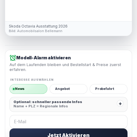
Skoda Octavia Ausstattung 2026
Bild:
Automobilsalon Bellemann
Modell-Alarm aktivieren
Auf dem Laufenden bleiben und Bestellstart & Preise zuerst
erfahren.
INTERESSE AUSWÄHLEN
News
Angebot
Probefahrt
Optional: schneller passende Infos
+
Name + PLZ = Regionale Infos
E-Mail
Jetzt Aktivieren