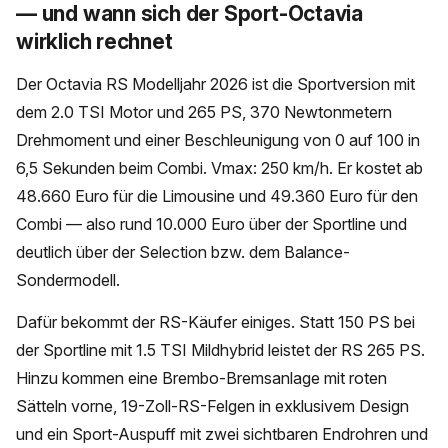
— und wann sich der Sport-Octavia
wirklich rechnet
Der Octavia RS Modelljahr 2026 ist die Sportversion mit
dem 2.0 TSI Motor und 265 PS, 370 Newtonmetern
Drehmoment und einer Beschleunigung von 0 auf 100 in
6,5 Sekunden beim Combi. Vmax: 250 km/h. Er kostet ab
48.660 Euro für die Limousine und 49.360 Euro für den
Combi — also rund 10.000 Euro über der Sportline und
deutlich über der Selection bzw. dem Balance-
Sondermodell.
Dafür bekommt der RS-Käufer einiges. Statt 150 PS bei
der Sportline mit 1.5 TSI Mildhybrid leistet der RS 265 PS.
Hinzu kommen eine Brembo-Bremsanlage mit roten
Sätteln vorne, 19-Zoll-RS-Felgen in exklusivem Design
und ein Sport-Auspuff mit zwei sichtbaren Endrohren und