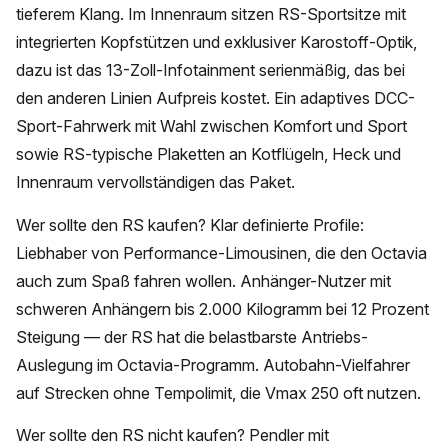
tieferem Klang. Im Innenraum sitzen RS-Sportsitze mit
integrierten Kopfstützen und exklusiver Karostoff-Optik,
dazu ist das 13-Zoll-Infotainment serienmäßig, das bei
den anderen Linien Aufpreis kostet. Ein adaptives DCC-
Sport-Fahrwerk mit Wahl zwischen Komfort und Sport
sowie RS-typische Plaketten an Kotflügeln, Heck und
Innenraum vervollständigen das Paket.
Wer sollte den RS kaufen? Klar definierte Profile:
Liebhaber von Performance-Limousinen, die den Octavia
auch zum Spaß fahren wollen. Anhänger-Nutzer mit
schweren Anhängern bis 2.000 Kilogramm bei 12 Prozent
Steigung — der RS hat die belastbarste Antriebs-
Auslegung im Octavia-Programm. Autobahn-Vielfahrer
auf Strecken ohne Tempolimit, die Vmax 250 oft nutzen.
Wer sollte den RS nicht kaufen? Pendler mit