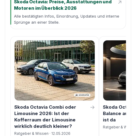
↗
Skoda Octavia: Preise, Ausstattungen und
Motoren im Überblick 2026
Alle bestätigten Infos, Einordnung, Updates und interne
Sprünge an einer Stelle.
→
Skoda Octavia Combi oder
Skoda Octavi
Limousine 2026: Ist der
Balance ausge
Kofferraum der Limousine
ist da
wirklich deutlich kleiner?
Ratgeber & Wissen
Ratgeber & Wissen · 12.05.2026