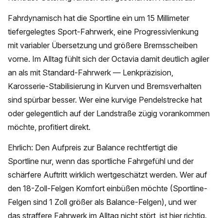
Fahrdynamisch hat die Sportline ein um 15 Millimeter
tiefergelegtes Sport-Fahrwerk, eine Progressivlenkung
mit variabler Übersetzung und größere Bremsscheiben
vorne. Im Alltag fühlt sich der Octavia damit deutlich agiler
an als mit Standard-Fahrwerk — Lenkpräzision,
Karosserie-Stabilisierung in Kurven und Bremsverhalten
sind spürbar besser. Wer eine kurvige Pendelstrecke hat
oder gelegentlich auf der Landstraße zügig vorankommen
möchte, profitiert direkt.
Ehrlich: Den Aufpreis zur Balance rechtfertigt die
Sportline nur, wenn das sportliche Fahrgefühl und der
schärfere Auftritt wirklich wertgeschätzt werden. Wer auf
den 18-Zoll-Felgen Komfort einbüßen möchte (Sportline-
Felgen sind 1 Zoll größer als Balance-Felgen), und wer
das straffere Fahrwerk im Alltag nicht stört, ist hier richtig.