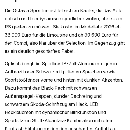
Die Octavia Sportline richtet sich an Käufer, die das Auto
optisch und fahrdynamisch sportlicher wollen, ohne zum
RS greifen zu müssen. Sie kostet im Modelljahr 2026 ab
38.990 Euro für die Limousine und ab 39.690 Euro für
den Combi, also klar über der Selection. Im Gegenzug gibt
es ein deutlich geschärftes Paket.
Optisch bringt die Sportline 18-Zoll-Aluminiumfelgen in
Anthrazit oder Schwarz mit polierten Speichen sowie
Sportstoßfänger vorne und hinten mit dunklen Akzenten.
Dazu kommt das Black-Pack mit schwarzen
Außenspiegel-Kappen, dunkler Dachreling und
schwarzem Skoda-Schriftzug am Heck. LED-
Heckleuchten mit dynamischer Blinkfunktion und
Sportsitze in Stoff-Alcantara-Kombination mit rotem
Kontrast-Stitching runden den geschärften Auftritt ab.