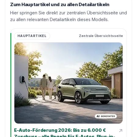
Zum Hauptartikel und zu allen Detailartikeln
Hier springen Sie direkt zur zentralen Übersichtsseite und
zu allen relevanten Detailartikeln dieses Modells.
HAUPTARTIKEL
Zentrale Übersichtsseite
↗
E-Auto-Förderung 2026: Bis zu 6.000 €
Zuschuss – alle Regeln für E-Autos, Plug-in-