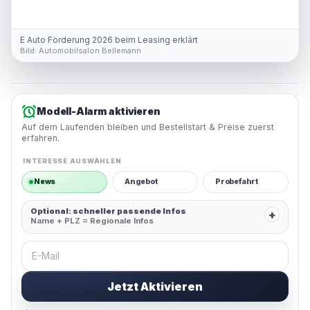
E Auto Förderung 2026 beim Leasing erklärt
Bild:
Automobilsalon Bellemann
Modell-Alarm aktivieren
Auf dem Laufenden bleiben und Bestellstart & Preise zuerst
erfahren.
INTERESSE AUSWÄHLEN
News
Angebot
Probefahrt
Optional: schneller passende Infos
+
Name + PLZ = Regionale Infos
E-Mail
Jetzt Aktivieren