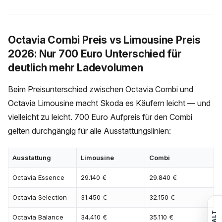
Octavia Combi Preis vs Limousine Preis
2026: Nur 700 Euro Unterschied für
deutlich mehr Ladevolumen
Beim Preisunterschied zwischen Octavia Combi und
Octavia Limousine macht Skoda es Käufern leicht — und
vielleicht zu leicht. 700 Euro Aufpreis für den Combi
gelten durchgängig für alle Ausstattungslinien:
Ausstattung
Limousine
Combi
Octavia Essence
29.140 €
29.840 €
Octavia Selection
31.450 €
32.150 €
Octavia Balance
34.410 €
35.110 €