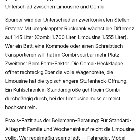
Unterschied zwischen Limousine und Combi.
Spürbar wird der Unterschied an zwei konkreten Stellen.
Erstens: Mit umgeklappter Rückbank wächst die Differenz
auf 145 Liter (Combi 1.700 Liter, Limousine 1.555 Liter).
Wer ein Bett, eine Kommode oder einen Schreibtisch
transportieren will, hat im Combi spürbar mehr Platz.
Zweitens: Beim Form-Faktor. Die Combi-Heckklappe
öffnet rechteckig über die volle Wagenbreite, die
Limousine hat die typisch engere Stufenheck-Öffnung.
Ein Kühlschrank in Standardgröße geht beim Combi
durchgängig durch, bei der Limousine muss er meist
hochkant rein.
Praxis-Fazit aus der Bellemann-Beratung: Für Standard-
Alltag mit Familie und Wocheneinkauf reicht die Limousine
völlig. Wer regelmäßig sperrig lädt — Fahrräder, Möbel,