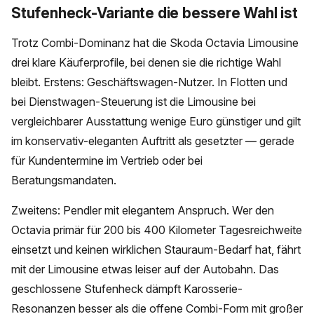
Stufenheck-Variante die bessere Wahl ist
Trotz Combi-Dominanz hat die Skoda Octavia Limousine
drei klare Käuferprofile, bei denen sie die richtige Wahl
bleibt. Erstens: Geschäftswagen-Nutzer. In Flotten und
bei Dienstwagen-Steuerung ist die Limousine bei
vergleichbarer Ausstattung wenige Euro günstiger und gilt
im konservativ-eleganten Auftritt als gesetzter — gerade
für Kundentermine im Vertrieb oder bei
Beratungsmandaten.
Zweitens: Pendler mit elegantem Anspruch. Wer den
Octavia primär für 200 bis 400 Kilometer Tagesreichweite
einsetzt und keinen wirklichen Stauraum-Bedarf hat, fährt
mit der Limousine etwas leiser auf der Autobahn. Das
geschlossene Stufenheck dämpft Karosserie-
Resonanzen besser als die offene Combi-Form mit großer