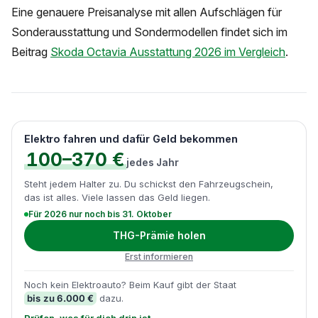
Eine genauere Preisanalyse mit allen Aufschlägen für
Sonderausstattung und Sondermodellen findet sich im
Beitrag
Skoda Octavia Ausstattung 2026 im Vergleich
.
Elektro fahren und dafür Geld bekommen
100–370 €
jedes Jahr
Steht jedem Halter zu. Du schickst den Fahrzeugschein,
das ist alles. Viele lassen das Geld liegen.
Für 2026 nur noch bis 31. Oktober
THG-Prämie holen
Erst informieren
Noch kein Elektroauto? Beim Kauf gibt der Staat
bis zu 6.000 €
dazu.
Prüfen, was für dich drin ist