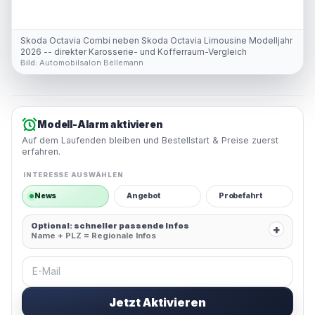
Skoda Octavia Combi neben Skoda Octavia Limousine Modelljahr
2026 -- direkter Karosserie- und Kofferraum-Vergleich
Bild:
Automobilsalon Bellemann
Modell-Alarm aktivieren
Auf dem Laufenden bleiben und Bestellstart & Preise zuerst
erfahren.
INTERESSE AUSWÄHLEN
News
Angebot
Probefahrt
Optional: schneller passende Infos
+
Name + PLZ = Regionale Infos
E-Mail
Jetzt Aktivieren