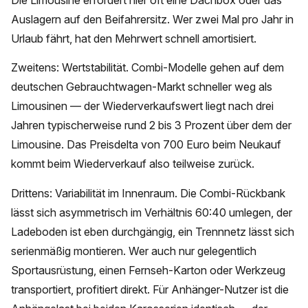
Die Limousine erfordert hier oft eine Dachbox oder das
Auslagern auf den Beifahrersitz. Wer zwei Mal pro Jahr in
Urlaub fährt, hat den Mehrwert schnell amortisiert.
Zweitens: Wertstabilität. Combi-Modelle gehen auf dem
deutschen Gebrauchtwagen-Markt schneller weg als
Limousinen — der Wiederverkaufswert liegt nach drei
Jahren typischerweise rund 2 bis 3 Prozent über dem der
Limousine. Das Preisdelta von 700 Euro beim Neukauf
kommt beim Wiederverkauf also teilweise zurück.
Drittens: Variabilität im Innenraum. Die Combi-Rückbank
lässt sich asymmetrisch im Verhältnis 60:40 umlegen, der
Ladeboden ist eben durchgängig, ein Trennnetz lässt sich
serienmäßig montieren. Wer auch nur gelegentlich
Sportausrüstung, einen Fernseh-Karton oder Werkzeug
transportiert, profitiert direkt. Für Anhänger-Nutzer ist die