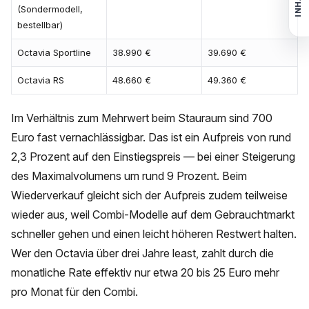
INHALT
(Sondermodell,
bestellbar)
Octavia Sportline
38.990 €
39.690 €
Octavia RS
48.660 €
49.360 €
Im Verhältnis zum Mehrwert beim Stauraum sind 700
Euro fast vernachlässigbar. Das ist ein Aufpreis von rund
2,3 Prozent auf den Einstiegspreis — bei einer Steigerung
des Maximalvolumens um rund 9 Prozent. Beim
Wiederverkauf gleicht sich der Aufpreis zudem teilweise
wieder aus, weil Combi-Modelle auf dem Gebrauchtmarkt
schneller gehen und einen leicht höheren Restwert halten.
Wer den Octavia über drei Jahre least, zahlt durch die
monatliche Rate effektiv nur etwa 20 bis 25 Euro mehr
pro Monat für den Combi.