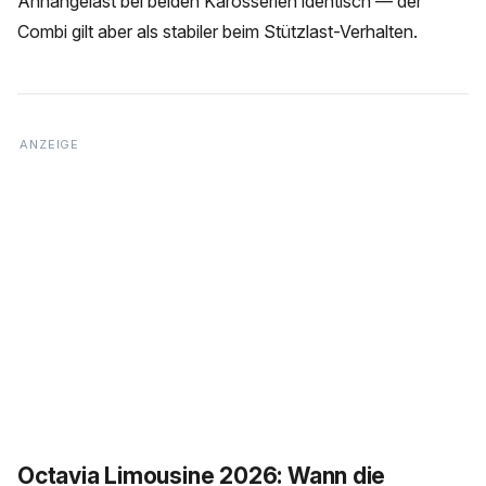
Anhängelast bei beiden Karosserien identisch — der
Combi gilt aber als stabiler beim Stützlast-Verhalten.
Octavia Limousine 2026: Wann die