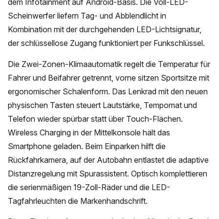
dem Infotainment auf Android-Basis. Die Voll-LED-
Scheinwerfer liefern Tag- und Abblendlicht in
Kombination mit der durchgehenden LED-Lichtsignatur,
der schlüssellose Zugang funktioniert per Funkschlüssel.
Die Zwei-Zonen-Klimaautomatik regelt die Temperatur für
Fahrer und Beifahrer getrennt, vorne sitzen Sportsitze mit
ergonomischer Schalenform. Das Lenkrad mit den neuen
physischen Tasten steuert Lautstärke, Tempomat und
Telefon wieder spürbar statt über Touch-Flächen.
Wireless Charging in der Mittelkonsole hält das
Smartphone geladen. Beim Einparken hilft die
Rückfahrkamera, auf der Autobahn entlastet die adaptive
Distanzregelung mit Spurassistent. Optisch komplettieren
die serienmäßigen 19-Zoll-Räder und die LED-
Tagfahrleuchten die Markenhandschrift.