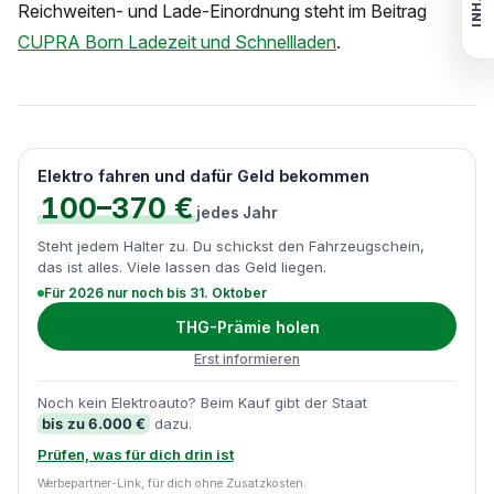
INHALT
Reichweiten- und Lade-Einordnung steht im Beitrag
CUPRA Born Ladezeit und Schnellladen
.
Elektro fahren und dafür Geld bekommen
100–370 €
jedes Jahr
Steht jedem Halter zu. Du schickst den Fahrzeugschein,
das ist alles. Viele lassen das Geld liegen.
Für 2026 nur noch bis 31. Oktober
THG-Prämie holen
Erst informieren
Noch kein Elektroauto? Beim Kauf gibt der Staat
bis zu 6.000 €
dazu.
Prüfen, was für dich drin ist
Werbepartner-Link, für dich ohne Zusatzkosten.