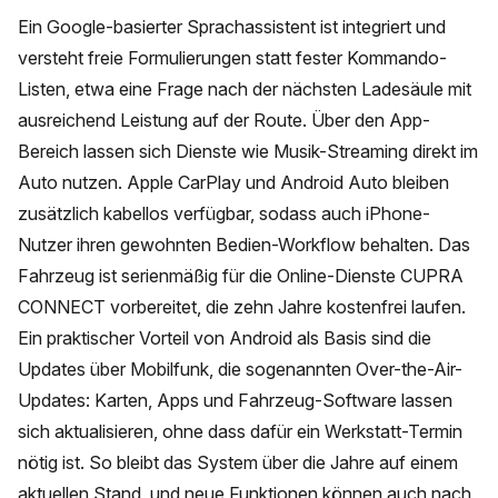
Ein Google-basierter Sprachassistent ist integriert und
versteht freie Formulierungen statt fester Kommando-
Listen, etwa eine Frage nach der nächsten Ladesäule mit
ausreichend Leistung auf der Route. Über den App-
Bereich lassen sich Dienste wie Musik-Streaming direkt im
Auto nutzen. Apple CarPlay und Android Auto bleiben
zusätzlich kabellos verfügbar, sodass auch iPhone-
Nutzer ihren gewohnten Bedien-Workflow behalten. Das
Fahrzeug ist serienmäßig für die Online-Dienste CUPRA
CONNECT vorbereitet, die zehn Jahre kostenfrei laufen.
Ein praktischer Vorteil von Android als Basis sind die
Updates über Mobilfunk, die sogenannten Over-the-Air-
Updates: Karten, Apps und Fahrzeug-Software lassen
sich aktualisieren, ohne dass dafür ein Werkstatt-Termin
nötig ist. So bleibt das System über die Jahre auf einem
aktuellen Stand, und neue Funktionen können auch nach