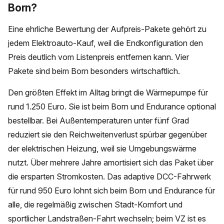
Born?
Eine ehrliche Bewertung der Aufpreis-Pakete gehört zu
jedem Elektroauto-Kauf, weil die Endkonfiguration den
Preis deutlich vom Listenpreis entfernen kann. Vier
Pakete sind beim Born besonders wirtschaftlich.
Den größten Effekt im Alltag bringt die Wärmepumpe für
rund 1.250 Euro. Sie ist beim Born und Endurance optional
bestellbar. Bei Außentemperaturen unter fünf Grad
reduziert sie den Reichweitenverlust spürbar gegenüber
der elektrischen Heizung, weil sie Umgebungswärme
nutzt. Über mehrere Jahre amortisiert sich das Paket über
die ersparten Stromkosten. Das adaptive DCC-Fahrwerk
für rund 950 Euro lohnt sich beim Born und Endurance für
alle, die regelmäßig zwischen Stadt-Komfort und
sportlicher Landstraßen-Fahrt wechseln; beim VZ ist es