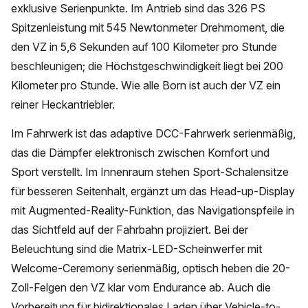
exklusive Serienpunkte. Im Antrieb sind das 326 PS
Spitzenleistung mit 545 Newtonmeter Drehmoment, die
den VZ in 5,6 Sekunden auf 100 Kilometer pro Stunde
beschleunigen; die Höchstgeschwindigkeit liegt bei 200
Kilometer pro Stunde. Wie alle Born ist auch der VZ ein
reiner Heckantriebler.
Im Fahrwerk ist das adaptive DCC-Fahrwerk serienmäßig,
das die Dämpfer elektronisch zwischen Komfort und
Sport verstellt. Im Innenraum stehen Sport-Schalensitze
für besseren Seitenhalt, ergänzt um das Head-up-Display
mit Augmented-Reality-Funktion, das Navigationspfeile in
das Sichtfeld auf der Fahrbahn projiziert. Bei der
Beleuchtung sind die Matrix-LED-Scheinwerfer mit
Welcome-Ceremony serienmäßig, optisch heben die 20-
Zoll-Felgen den VZ klar vom Endurance ab. Auch die
Vorbereitung für bidirektionales Laden über Vehicle-to-