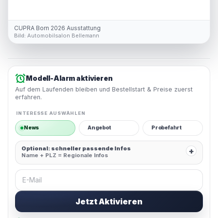
CUPRA Born 2026 Ausstattung
Bild:
Automobilsalon Bellemann
Modell-Alarm aktivieren
Auf dem Laufenden bleiben und Bestellstart & Preise zuerst
erfahren.
INTERESSE AUSWÄHLEN
News
Angebot
Probefahrt
Optional: schneller passende Infos
+
Name + PLZ = Regionale Infos
E-Mail
Jetzt Aktivieren