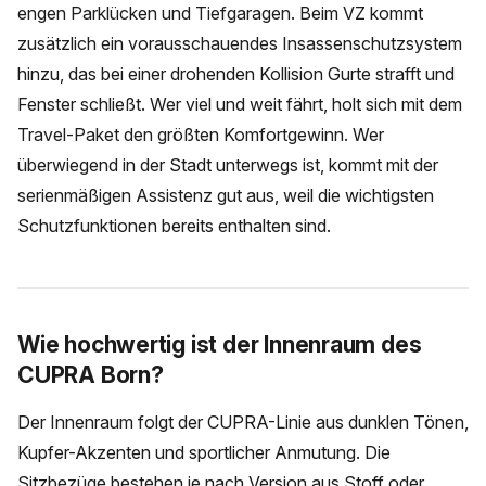
engen Parklücken und Tiefgaragen. Beim VZ kommt
zusätzlich ein vorausschauendes Insassenschutzsystem
hinzu, das bei einer drohenden Kollision Gurte strafft und
Fenster schließt. Wer viel und weit fährt, holt sich mit dem
Travel-Paket den größten Komfortgewinn. Wer
überwiegend in der Stadt unterwegs ist, kommt mit der
serienmäßigen Assistenz gut aus, weil die wichtigsten
Schutzfunktionen bereits enthalten sind.
Wie hochwertig ist der Innenraum des
CUPRA Born?
Der Innenraum folgt der CUPRA-Linie aus dunklen Tönen,
Kupfer-Akzenten und sportlicher Anmutung. Die
Sitzbezüge bestehen je nach Version aus Stoff oder