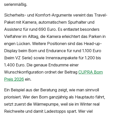
serienmäßig.
Sicherheits- und Komfort-Argumente vereint das Travel-
Paket mit Kamera, automatischem Spurhalter und
Assistenz für rund 690 Euro. Es entlastet besonders
Vielfahrer im Alltag, die Kamera erleichtert das Parken in
engen Lücken. Weitere Positionen sind das Head-up-
Display beim Born und Endurance für rund 1.100 Euro
(beim VZ Serie) sowie Innenraumpakete für 1.200 bis
1.400 Euro. Die genaue Endsumme einer
Wunschkonfiguration ordnet der Beitrag
CUPRA Born
Preis 2026
ein.
Ein Beispiel aus der Beratung zeigt, wie man sinnvoll
priorisiert. Wer den Born ganzjährig als Hauptauto fährt,
setzt zuerst die Wärmepumpe, weil sie im Winter real
Reichweite und damit Ladestopps spart. Wer viel