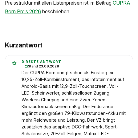
Preisstruktur mit allen Listenpreisen ist im Beitrag
CUPRA
Born Preis 2026
beschrieben.
Kurzantwort
DIREKTE ANTWORT
Stand 23.06.2026
Der CUPRA Born bringt schon als Einstieg ein
10,25-Zoll-Kombiinstrument, das Infotainment auf
Android-Basis mit 12,9-Zoll-Touchscreen, Voll-
LED-Scheinwerfer, schlüssellosen Zugang,
Wireless Charging und eine Zwei-Zonen-
Klimaautomatik serienmäßig. Der Endurance
ergänzt den großen 79-Kilowattstunden-Akku mit
mehr Reichweite und Leistung. Der VZ bringt
zusätzlich das adaptive DCC-Fahrwerk, Sport-
Schalensitze, 20-Zoll-Felgen, Matrix-LED-