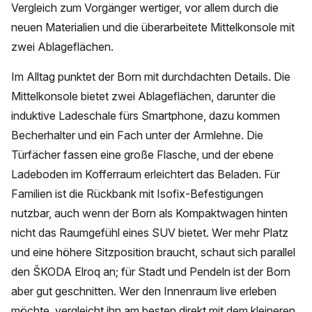
Vergleich zum Vorgänger wertiger, vor allem durch die
neuen Materialien und die überarbeitete Mittelkonsole mit
zwei Ablageflächen.
Im Alltag punktet der Born mit durchdachten Details. Die
Mittelkonsole bietet zwei Ablageflächen, darunter die
induktive Ladeschale fürs Smartphone, dazu kommen
Becherhalter und ein Fach unter der Armlehne. Die
Türfächer fassen eine große Flasche, und der ebene
Ladeboden im Kofferraum erleichtert das Beladen. Für
Familien ist die Rückbank mit Isofix-Befestigungen
nutzbar, auch wenn der Born als Kompaktwagen hinten
nicht das Raumgefühl eines SUV bietet. Wer mehr Platz
und eine höhere Sitzposition braucht, schaut sich parallel
den ŠKODA Elroq an; für Stadt und Pendeln ist der Born
aber gut geschnitten. Wer den Innenraum live erleben
möchte, vergleicht ihn am besten direkt mit dem kleineren