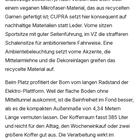
einem veganen Mikrofaser-Material, das aus recycelten
Garnen gefertigt ist; CUPRA setzt hier konsequent auf
nachhaltige Materialien statt Leder. Vorne sitzen
Sportsitze mit guter Seitenführung, im VZ die strafferen
Schalensitze für ambitioniertere Fahrweise. Eine
Ambientebeleuchtung setzt vorne Akzente, die
Mittelarmlehne und die Dekoreinlagen greifen das
recycelte Material auf.
Beim Platz profitiert der Born vom langen Radstand der
Elektro-Plattform. Weil der flache Boden ohne
Mitteltunnel auskommt, ist die Beinfreiheit im Fond besser,
als es die kompakten Außenmaße von 4,34 Metern
Länge vermuten lassen. Der Kofferraum fasst 385 Liter
und reicht für den Alltag, den Wocheneinkauf oder zwei
größere Koffer gut aus. Die Verarbeitung wirkt im