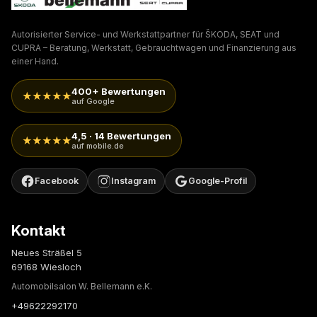
Autorisierter Service- und Werkstattpartner für ŠKODA, SEAT und
CUPRA – Beratung, Werkstatt, Gebrauchtwagen und Finanzierung aus
einer Hand.
400+ Bewertungen
★★★★★
auf Google
4,5 · 14 Bewertungen
★★★★★
auf mobile.de
Facebook
Instagram
Google-Profil
Kontakt
Neues Sträßel 5
69168 Wiesloch
Automobilsalon W. Bellemann e.K.
+49622292170