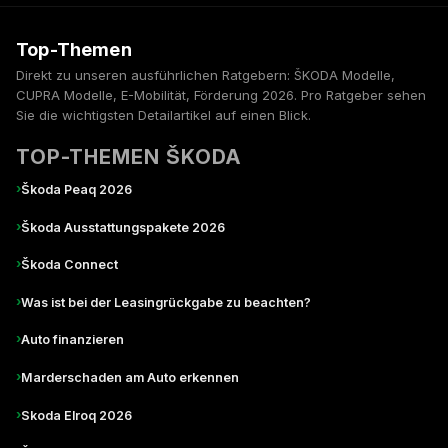
Top-Themen
Direkt zu unseren ausführlichen Ratgebern: ŠKODA Modelle,
CUPRA Modelle, E-Mobilität, Förderung 2026. Pro Ratgeber sehen
Sie die wichtigsten Detailartikel auf einen Blick.
TOP-THEMEN ŠKODA
›
Škoda Peaq 2026
›
Škoda Ausstattungspakete 2026
›
Škoda Connect
›
Was ist bei der Leasingrückgabe zu beachten?
›
Auto finanzieren
›
Marderschaden am Auto erkennen
›
Skoda Elroq 2026