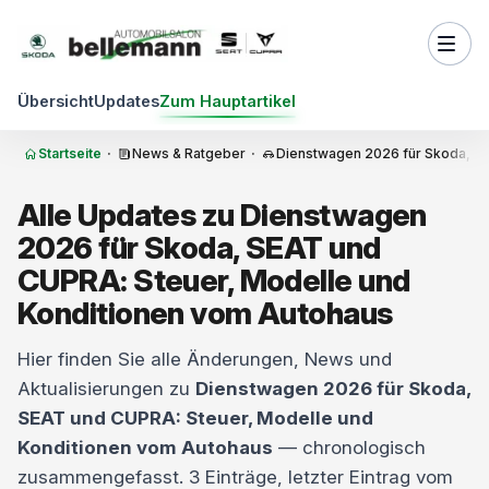
Zum Inhalt springen
Übersicht
Updates
Zum Hauptartikel
Startseite
·
News & Ratgeber
·
Dienstwagen 2026 für Skoda, S
Alle Updates zu Dienstwagen
2026 für Skoda, SEAT und
CUPRA: Steuer, Modelle und
Konditionen vom Autohaus
Hier finden Sie alle Änderungen, News und
Aktualisierungen zu
Dienstwagen 2026 für Skoda,
SEAT und CUPRA: Steuer, Modelle und
Konditionen vom Autohaus
— chronologisch
zusammengefasst. 3 Einträge, letzter Eintrag vom