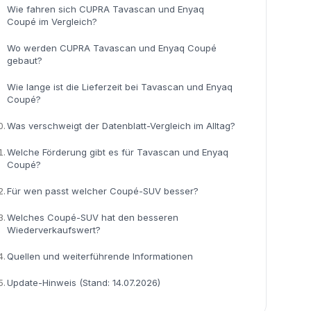
Wie fahren sich CUPRA Tavascan und Enyaq
Coupé im Vergleich?
Wo werden CUPRA Tavascan und Enyaq Coupé
gebaut?
Wie lange ist die Lieferzeit bei Tavascan und Enyaq
Coupé?
0.
Was verschweigt der Datenblatt-Vergleich im Alltag?
1.
Welche Förderung gibt es für Tavascan und Enyaq
Coupé?
2.
Für wen passt welcher Coupé-SUV besser?
3.
Welches Coupé-SUV hat den besseren
Wiederverkaufswert?
4.
Quellen und weiterführende Informationen
5.
Update-Hinweis (Stand: 14.07.2026)