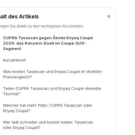
halt des Artikels
▾
ingen Sie direkt zu den wichtigsten Abschnitten.
.
CUPRA Tavascan gegen Škoda Enyaq Coupé
2026: das Konzern-Duell im Coupé-SUV-
Segment
Kurzantwort
Was kosten Tavascan und Enyaq Coupé im direkten
Preisvergleich?
Teilen CUPRA Tavascan und Enyaq Coupé dieselbe
Technik?
Welcher hat mehr Platz: CUPRA Tavascan oder
Enyaq Coupé?
Wer lädt schneller und kommt weiter: Tavascan
oder Enyaq Coupé?