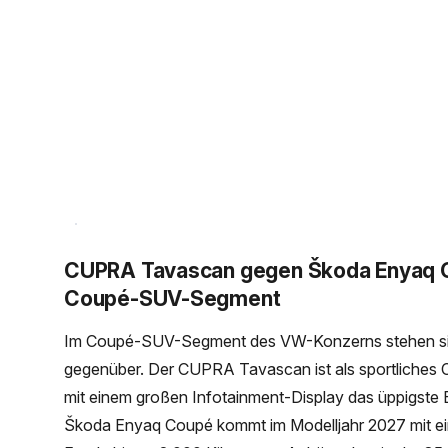
CUPRA Tavascan gegen Škoda Enyaq C
Coupé-SUV-Segment
Im Coupé-SUV-Segment des VW-Konzerns stehen sich
gegenüber. Der CUPRA Tavascan ist als sportliches C
mit einem großen Infotainment-Display das üppigste
Škoda Enyaq Coupé kommt im Modelljahr 2027 mit ein