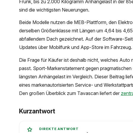
Frunk, bis zu 2.000 Kilogramm Anhängelast in der 85
sind die wichtigsten Neuerungen.
Beide Modelle nutzen die MEB-Plattform, den Elektro
derselben Größenklasse mit Längen um 4,64 bis 4,65 M
abfallendem Dach gezeichnet. Auf der Software-Seite l
Updates über Mobilfunk und App-Store im Fahrzeug.
Die Frage für Käufer ist deshalb nicht, welches Auto
passt. Sport-Markenstatement gegen pragmatischen
längsten Anhängelast im Vergleich. Dieser Beitrag lief
eines markenautorisierten Service- und Werkstattp
Den großen Überblick zum Tavascan liefert der
zentr
Kurzantwort
DIREKTE ANTWORT