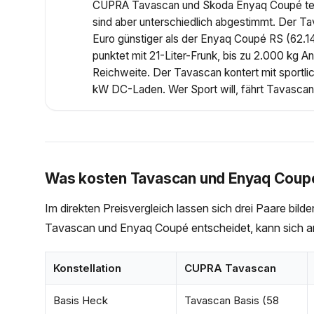
CUPRA Tavascan und Škoda Enyaq Coupé teile
sind aber unterschiedlich abgestimmt. Der Ta
Euro günstiger als der Enyaq Coupé RS (62.
punktet mit 21-Liter-Frunk, bis zu 2.000 kg
Reichweite. Der Tavascan kontert mit sportl
kW DC-Laden. Wer Sport will, fährt Tavasca
Was kosten Tavascan und Enyaq Coupé 
Im direkten Preisvergleich lassen sich drei Paare bild
Tavascan und Enyaq Coupé entscheidet, kann sich an 
Konstellation
CUPRA Tavascan
Basis Heck
Tavascan Basis (58