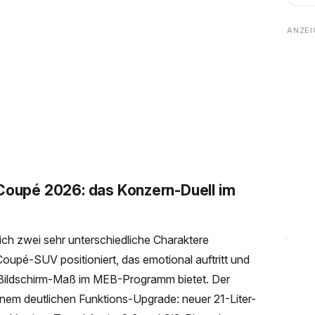
oupé 2026: das Konzern-Duell im
 zwei sehr unterschiedliche Charaktere
oupé-SUV positioniert, das emotional auftritt und
 Bildschirm-Maß im MEB-Programm bietet. Der
em deutlichen Funktions-Upgrade: neuer 21-Liter-