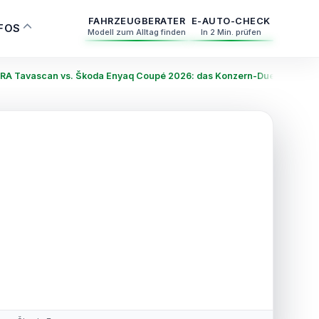
FAHRZEUGBERATER
E-AUTO-CHECK
NFOS
Modell zum Alltag finden
In 2 Min. prüfen
A Tavascan vs. Škoda Enyaq Coupé 2026: das Konzern-Duell der Cou