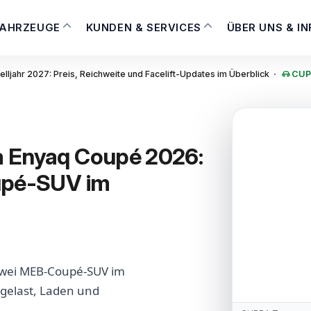
FAHRZEUGE
KUNDEN & SERVICES
ÜBER UNS & I
·
jahr 2027: Preis, Reichweite und Facelift-Updates im Überblick
CUPR
a Enyaq Coupé 2026:
upé-SUV im
zwei MEB-Coupé-SUV im
ngelast, Laden und