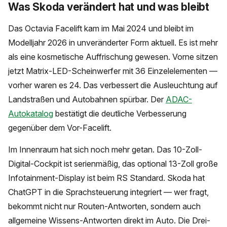
Was Skoda verändert hat und was bleibt
Das Octavia Facelift kam im Mai 2024 und bleibt im
Modelljahr 2026 in unveränderter Form aktuell. Es ist mehr
als eine kosmetische Auffrischung gewesen. Vorne sitzen
jetzt Matrix-LED-Scheinwerfer mit 36 Einzelelementen —
vorher waren es 24. Das verbessert die Ausleuchtung auf
Landstraßen und Autobahnen spürbar. Der
ADAC-
Autokatalog
bestätigt die deutliche Verbesserung
gegenüber dem Vor-Facelift.
Im Innenraum hat sich noch mehr getan. Das 10-Zoll-
Digital-Cockpit ist serienmäßig, das optional 13-Zoll große
Infotainment-Display ist beim RS Standard. Skoda hat
ChatGPT in die Sprachsteuerung integriert — wer fragt,
bekommt nicht nur Routen-Antworten, sondern auch
allgemeine Wissens-Antworten direkt im Auto. Die Drei-