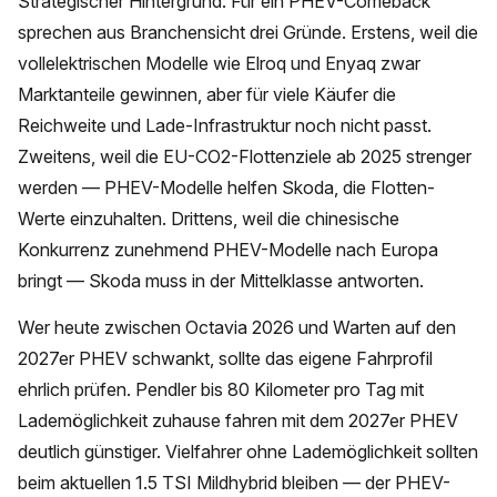
Strategischer Hintergrund: Für ein PHEV-Comeback
sprechen aus Branchensicht drei Gründe. Erstens, weil die
vollelektrischen Modelle wie Elroq und Enyaq zwar
Marktanteile gewinnen, aber für viele Käufer die
Reichweite und Lade-Infrastruktur noch nicht passt.
Zweitens, weil die EU-CO2-Flottenziele ab 2025 strenger
werden — PHEV-Modelle helfen Skoda, die Flotten-
Werte einzuhalten. Drittens, weil die chinesische
Konkurrenz zunehmend PHEV-Modelle nach Europa
bringt — Skoda muss in der Mittelklasse antworten.
Wer heute zwischen Octavia 2026 und Warten auf den
2027er PHEV schwankt, sollte das eigene Fahrprofil
ehrlich prüfen. Pendler bis 80 Kilometer pro Tag mit
Lademöglichkeit zuhause fahren mit dem 2027er PHEV
deutlich günstiger. Vielfahrer ohne Lademöglichkeit sollten
beim aktuellen 1.5 TSI Mildhybrid bleiben — der PHEV-