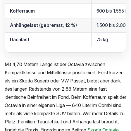
Kofferraum
600 bis 1.555 Lit
Anhängelast (gebremst, 12 %)
1.500 bis 2.000 
Dachlast
75 kg
Mit 4,70 Metern Länge ist der Octavia zwischen
Kompaktklasse und Mittelklasse positioniert. Er ist kürzer
als ein Skoda Superb oder VW Passat, bietet aber dank
des langen Radstands von 2,68 Metern eine fast
identische Beinfreiheit im Fond. Beim Kofferraum spielt der
Octavia in einer eigenen Liga — 640 Liter im Combi sind
mehr als viele kompakte SUV bieten. Wer mehr Details zu
Platz, Familien-Tauglichkeit und Anhängerlast braucht,
findet die Praxis-Einordnung im Beitrag
Skoda Octavia