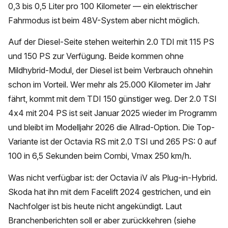
0,3 bis 0,5 Liter pro 100 Kilometer — ein elektrischer
Fahrmodus ist beim 48V-System aber nicht möglich.
Auf der Diesel-Seite stehen weiterhin 2.0 TDI mit 115 PS
und 150 PS zur Verfügung. Beide kommen ohne
Mildhybrid-Modul, der Diesel ist beim Verbrauch ohnehin
schon im Vorteil. Wer mehr als 25.000 Kilometer im Jahr
fährt, kommt mit dem TDI 150 günstiger weg. Der 2.0 TSI
4x4 mit 204 PS ist seit Januar 2025 wieder im Programm
und bleibt im Modelljahr 2026 die Allrad-Option. Die Top-
Variante ist der Octavia RS mit 2.0 TSI und 265 PS: 0 auf
100 in 6,5 Sekunden beim Combi, Vmax 250 km/h.
Was nicht verfügbar ist: der Octavia iV als Plug-in-Hybrid.
Skoda hat ihn mit dem Facelift 2024 gestrichen, und ein
Nachfolger ist bis heute nicht angekündigt. Laut
Branchenberichten soll er aber zurückkehren (siehe