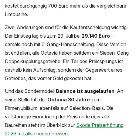
kostet durchgängig 700 Euro mehr als die vergleichbare
Limousine.
Zwei Änderungen sind für die Kaufentscheidung wichtig.
Der Einstieg lag bis zum 29. Juli bei
29.140 Euro
—
damals noch mit 6-Gang-Handschaltung. Diese Version
ist entfallen, alle Octavia haben seitdem ein Sieben-Gang-
Doppelkupplungsgetriebe. Ein Teil des Preissprungs ist
deshalb kein Aufschlag, sondern der Gegenwert eines
Getriebes, das vorher Geld gekostet hat.
Und das Sondermodell
Balance ist ausgelaufen
. An
seine Stelle tritt der
Octavia 30 Jahre
zum
Firmenjubiläum, ebenfalls auf Selection-Basis. Die
vollständige Einordnung der Preisrunde über alle
Baureihen steht im Überblick zur
Skoda Preiserhöhung
2026 mit allen neuen Preisen
.