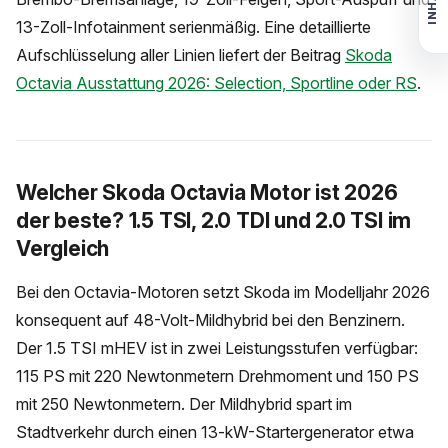
INHALT
13-Zoll-Infotainment serienmäßig. Eine detaillierte
Aufschlüsselung aller Linien liefert der Beitrag
Skoda
Octavia Ausstattung 2026: Selection, Sportline oder RS
.
Welcher Skoda Octavia Motor ist 2026
der beste? 1.5 TSI, 2.0 TDI und 2.0 TSI im
Vergleich
Bei den Octavia-Motoren setzt Skoda im Modelljahr 2026
konsequent auf 48-Volt-Mildhybrid bei den Benzinern.
Der 1.5 TSI mHEV ist in zwei Leistungsstufen verfügbar:
115 PS mit 220 Newtonmetern Drehmoment und 150 PS
mit 250 Newtonmetern. Der Mildhybrid spart im
Stadtverkehr durch einen 13-kW-Startergenerator etwa