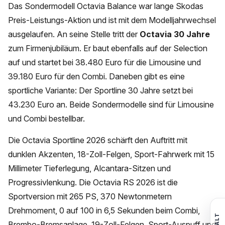
Das Sondermodell Octavia Balance war lange Skodas
Preis-Leistungs-Aktion und ist mit dem Modelljahrwechsel
ausgelaufen. An seine Stelle tritt der
Octavia 30 Jahre
zum Firmenjubiläum. Er baut ebenfalls auf der Selection
auf und startet bei 38.480 Euro für die Limousine und
39.180 Euro für den Combi. Daneben gibt es eine
sportliche Variante: Der Sportline 30 Jahre setzt bei
43.230 Euro an. Beide Sondermodelle sind für Limousine
und Combi bestellbar.
Die Octavia Sportline 2026 schärft den Auftritt mit
dunklen Akzenten, 18-Zoll-Felgen, Sport-Fahrwerk mit 15
Millimeter Tieferlegung, Alcantara-Sitzen und
Progressivlenkung. Die Octavia RS 2026 ist die
Sportversion mit 265 PS, 370 Newtonmetern
Drehmoment, 0 auf 100 in 6,5 Sekunden beim Combi,
Brembo-Bremsanlage, 19-Zoll-Felgen, Sport-Auspuff und