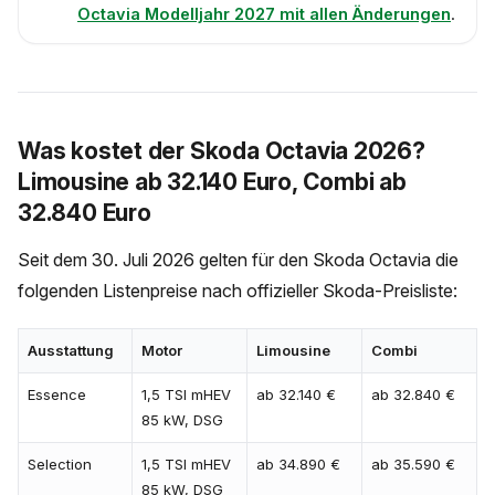
Octavia Modelljahr 2027 mit allen Änderungen
.
Was kostet der Skoda Octavia 2026?
Limousine ab 32.140 Euro, Combi ab
32.840 Euro
Seit dem 30. Juli 2026 gelten für den Skoda Octavia die
folgenden Listenpreise nach offizieller Skoda-Preisliste:
Ausstattung
Motor
Limousine
Combi
Essence
1,5 TSI mHEV
ab 32.140 €
ab 32.840 €
85 kW, DSG
Selection
1,5 TSI mHEV
ab 34.890 €
ab 35.590 €
85 kW, DSG