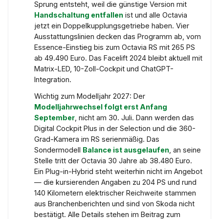
Sprung entsteht, weil die günstige Version mit
Handschaltung entfallen
ist und alle Octavia
jetzt ein Doppelkupplungsgetriebe haben. Vier
Ausstattungslinien decken das Programm ab, vom
Essence-Einstieg bis zum Octavia RS mit 265 PS
ab 49.490 Euro. Das Facelift 2024 bleibt aktuell mit
Matrix-LED, 10-Zoll-Cockpit und ChatGPT-
Integration.
Wichtig zum Modelljahr 2027: Der
Modelljahrwechsel folgt erst Anfang
September
, nicht am 30. Juli. Dann werden das
Digital Cockpit Plus in der Selection und die 360-
Grad-Kamera im RS serienmäßig. Das
Sondermodell
Balance ist ausgelaufen
, an seine
Stelle tritt der Octavia 30 Jahre ab 38.480 Euro.
Ein Plug-in-Hybrid steht weiterhin nicht im Angebot
— die kursierenden Angaben zu 204 PS und rund
140 Kilometern elektrischer Reichweite stammen
aus Branchenberichten und sind von Skoda nicht
bestätigt. Alle Details stehen im Beitrag zum