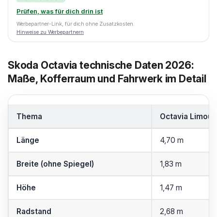
Prüfen, was für dich drin ist
Werbepartner-Link, für dich ohne Zusatzkosten.
Hinweise zu Werbepartnern
Skoda Octavia technische Daten 2026:
Maße, Kofferraum und Fahrwerk im Detail
Thema
Octavia Limous
Länge
4,70 m
Breite (ohne Spiegel)
1,83 m
Höhe
1,47 m
Radstand
2,68 m