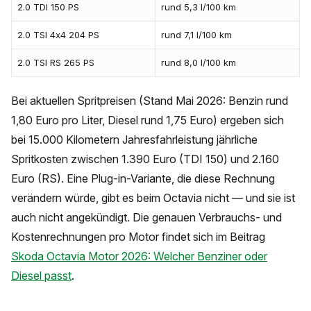
2.0 TDI 150 PS
rund 5,3 l/100 km
2.0 TSI 4x4 204 PS
rund 7,1 l/100 km
2.0 TSI RS 265 PS
rund 8,0 l/100 km
Bei aktuellen Spritpreisen (Stand Mai 2026: Benzin rund
1,80 Euro pro Liter, Diesel rund 1,75 Euro) ergeben sich
bei 15.000 Kilometern Jahresfahrleistung jährliche
Spritkosten zwischen 1.390 Euro (TDI 150) und 2.160
Euro (RS). Eine Plug-in-Variante, die diese Rechnung
verändern würde, gibt es beim Octavia nicht — und sie ist
auch nicht angekündigt. Die genauen Verbrauchs- und
Kostenrechnungen pro Motor findet sich im Beitrag
Skoda Octavia Motor 2026: Welcher Benziner oder
Diesel passt
.