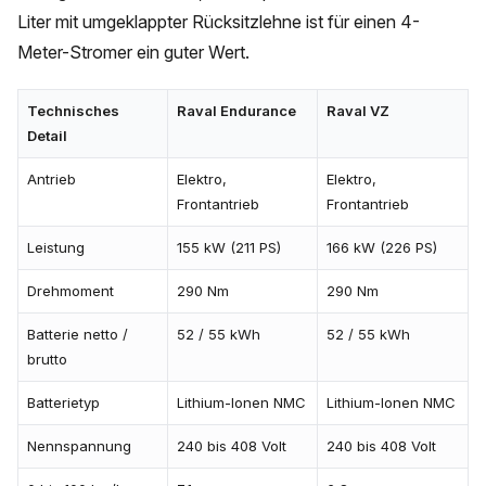
Liter mit umgeklappter Rücksitzlehne ist für einen 4-
Meter-Stromer ein guter Wert.
Technisches
Raval Endurance
Raval VZ
Detail
Antrieb
Elektro,
Elektro,
Frontantrieb
Frontantrieb
Leistung
155 kW (211 PS)
166 kW (226 PS)
Drehmoment
290 Nm
290 Nm
Batterie netto /
52 / 55 kWh
52 / 55 kWh
brutto
Batterietyp
Lithium-Ionen NMC
Lithium-Ionen NMC
Nennspannung
240 bis 408 Volt
240 bis 408 Volt