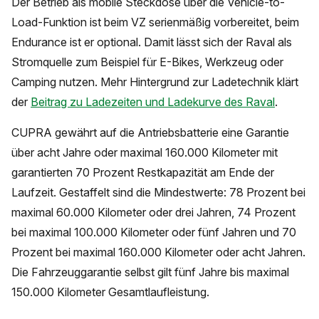
Der Betrieb als mobile Steckdose über die Vehicle-to-
Load-Funktion ist beim VZ serienmäßig vorbereitet, beim
Endurance ist er optional. Damit lässt sich der Raval als
Stromquelle zum Beispiel für E-Bikes, Werkzeug oder
Camping nutzen. Mehr Hintergrund zur Ladetechnik klärt
der
Beitrag zu Ladezeiten und Ladekurve des Raval
.
CUPRA gewährt auf die Antriebsbatterie eine Garantie
über acht Jahre oder maximal 160.000 Kilometer mit
garantierten 70 Prozent Restkapazität am Ende der
Laufzeit. Gestaffelt sind die Mindestwerte: 78 Prozent bei
maximal 60.000 Kilometer oder drei Jahren, 74 Prozent
bei maximal 100.000 Kilometer oder fünf Jahren und 70
Prozent bei maximal 160.000 Kilometer oder acht Jahren.
Die Fahrzeuggarantie selbst gilt fünf Jahre bis maximal
150.000 Kilometer Gesamtlaufleistung.