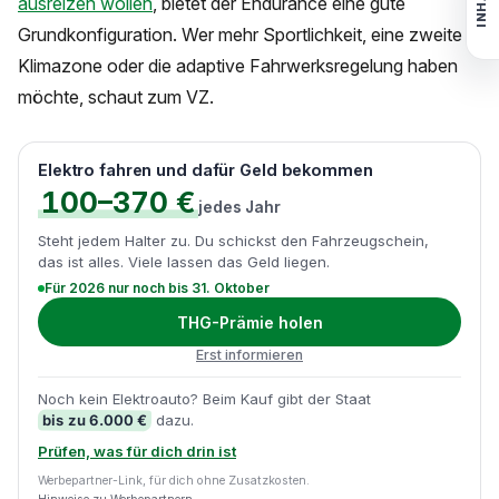
INHALT
ausreizen wollen
, bietet der Endurance eine gute
Grundkonfiguration. Wer mehr Sportlichkeit, eine zweite
Klimazone oder die adaptive Fahrwerksregelung haben
möchte, schaut zum VZ.
Elektro fahren und dafür Geld bekommen
100–370 €
jedes Jahr
Steht jedem Halter zu. Du schickst den Fahrzeugschein,
das ist alles. Viele lassen das Geld liegen.
Für 2026 nur noch bis 31. Oktober
THG-Prämie holen
Erst informieren
Noch kein Elektroauto? Beim Kauf gibt der Staat
bis zu 6.000 €
dazu.
Prüfen, was für dich drin ist
Werbepartner-Link, für dich ohne Zusatzkosten.