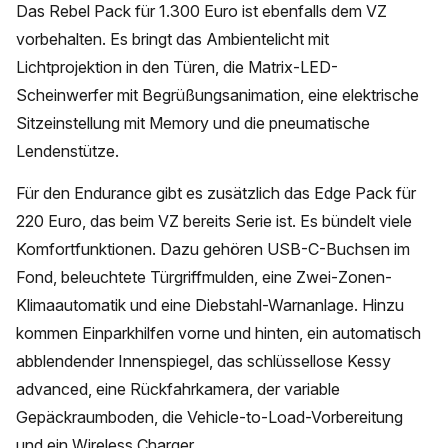
Das Rebel Pack für 1.300 Euro ist ebenfalls dem VZ
vorbehalten. Es bringt das Ambientelicht mit
Lichtprojektion in den Türen, die Matrix-LED-
Scheinwerfer mit Begrüßungsanimation, eine elektrische
Sitzeinstellung mit Memory und die pneumatische
Lendenstütze.
Für den Endurance gibt es zusätzlich das Edge Pack für
220 Euro, das beim VZ bereits Serie ist. Es bündelt viele
Komfortfunktionen. Dazu gehören USB-C-Buchsen im
Fond, beleuchtete Türgriffmulden, eine Zwei-Zonen-
Klimaautomatik und eine Diebstahl-Warnanlage. Hinzu
kommen Einparkhilfen vorne und hinten, ein automatisch
abblendender Innenspiegel, das schlüssellose Kessy
advanced, eine Rückfahrkamera, der variable
Gepäckraumboden, die Vehicle-to-Load-Vorbereitung
und ein Wireless Charger.