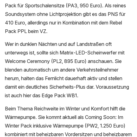
Pack für Sportschalensitze (PA3, 950 Euro). Als reines
Soundsystem ohne Lichtprojektion gibt es das PNS für
410 Euro, allerdings nur in Kombination mit dem Rebel
Pack PPL beim VZ.
Wer in dunklen Nächten und auf Landstraßen oft
unterwegs ist, sollte sich Matrix-LED-Scheinwerfer mit
Welcome Ceremony (PL2, 895 Euro) anschauen. Sie
blenden automatisch um andere Verkehrsteilnehmer
herum, halten das Fernlicht dauerhaft aktiv und stellen
damit ein deutliches Sicherheits-Plus dar. Voraussetzung
ist auch hier das Edge Pack WB1.
Beim Thema Reichweite im Winter und Komfort hilft die
Wärmepumpe. Sie kommt aktuell als Coming Soon: Im
Winter Pack inklusive Wärmepumpe (PW2, 1.250 Euro)
kombiniert mit beheizbaren Vordersitzen und beheizbarem