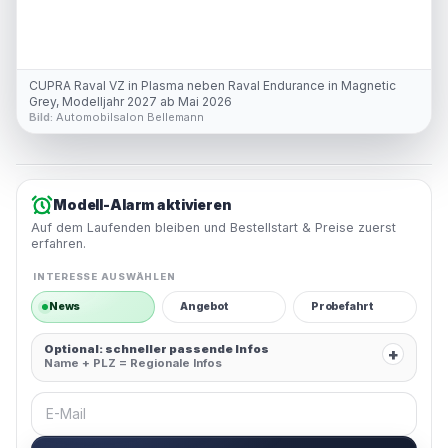
CUPRA Raval VZ in Plasma neben Raval Endurance in Magnetic
Grey, Modelljahr 2027 ab Mai 2026
Bild:
Automobilsalon Bellemann
Modell-Alarm aktivieren
Auf dem Laufenden bleiben und Bestellstart & Preise zuerst
erfahren.
INTERESSE AUSWÄHLEN
News
Angebot
Probefahrt
Optional: schneller passende Infos
+
Name + PLZ = Regionale Infos
E-Mail