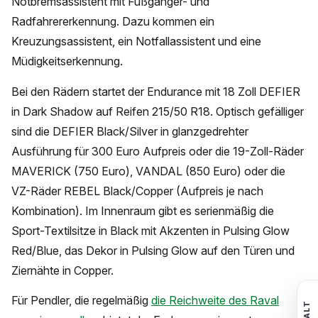
Notbremsassistent mit Fußgänger- und
Radfahrererkennung. Dazu kommen ein
Kreuzungsassistent, ein Notfallassistent und eine
Müdigkeitserkennung.
Bei den Rädern startet der Endurance mit 18 Zoll DEFIER
in Dark Shadow auf Reifen 215/50 R18. Optisch gefälliger
sind die DEFIER Black/Silver in glanzgedrehter
Ausführung für 300 Euro Aufpreis oder die 19-Zoll-Räder
MAVERICK (750 Euro), VANDAL (850 Euro) oder die
VZ-Räder REBEL Black/Copper (Aufpreis je nach
Kombination). Im Innenraum gibt es serienmäßig die
Sport-Textilsitze in Black mit Akzenten in Pulsing Glow
Red/Blue, das Dekor in Pulsing Glow auf den Türen und
Ziernähte in Copper.
Für Pendler, die regelmäßig
die Reichweite des Raval