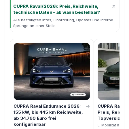
↗
CUPRA Raval (2026): Preis, Reichweite,
technische Daten – ab wann bestellbar?
Alle bestätigten Infos, Einordnung, Updates und interne
Sprünge an einer Stelle.
→
CUPRA Raval Endurance 2026:
CUPRA Raval 
155 kW, bis 445 km Reichweite,
Preis, Reichw
ab 34.790 Euro frei
Topversion b
konfigurierbar
E-Mobilität & Förd