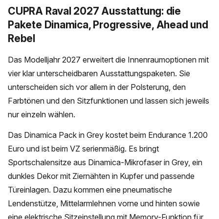
CUPRA Raval 2027 Ausstattung: die
Pakete Dinamica, Progressive, Ahead und
Rebel
Das Modelljahr 2027 erweitert die Innenraumoptionen mit
vier klar unterscheidbaren Ausstattungspaketen. Sie
unterscheiden sich vor allem in der Polsterung, den
Farbtönen und den Sitzfunktionen und lassen sich jeweils
nur einzeln wählen.
Das Dinamica Pack in Grey kostet beim Endurance 1.200
Euro und ist beim VZ serienmäßig. Es bringt
Sportschalensitze aus Dinamica-Mikrofaser in Grey, ein
dunkles Dekor mit Ziernähten in Kupfer und passende
Türeinlagen. Dazu kommen eine pneumatische
Lendenstütze, Mittelarmlehnen vorne und hinten sowie
eine elektrische Sitzeinstellung mit Memory-Funktion für