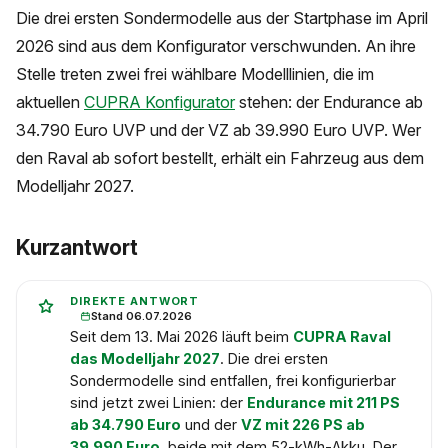
Die drei ersten Sondermodelle aus der Startphase im April
2026 sind aus dem Konfigurator verschwunden. An ihre
Stelle treten zwei frei wählbare Modelllinien, die im
aktuellen
CUPRA Konfigurator
stehen: der Endurance ab
34.790 Euro UVP und der VZ ab 39.990 Euro UVP. Wer
den Raval ab sofort bestellt, erhält ein Fahrzeug aus dem
Modelljahr 2027.
Kurzantwort
DIREKTE ANTWORT
Stand 06.07.2026
Seit dem 13. Mai 2026 läuft beim
CUPRA Raval
das Modelljahr 2027
. Die drei ersten
Sondermodelle sind entfallen, frei konfigurierbar
sind jetzt zwei Linien: der
Endurance mit 211 PS
ab 34.790 Euro
und der
VZ mit 226 PS ab
39.990 Euro
, beide mit dem 52-kWh-Akku. Der