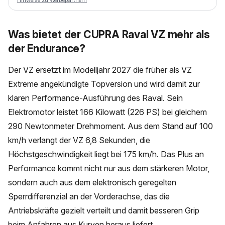
Hinweise zu Werbepartnern
Was bietet der CUPRA Raval VZ mehr als
der Endurance?
Der VZ ersetzt im Modelljahr 2027 die früher als VZ
Extreme angekündigte Topversion und wird damit zur
klaren Performance-Ausführung des Raval. Sein
Elektromotor leistet 166 Kilowatt (226 PS) bei gleichem
290 Newtonmeter Drehmoment. Aus dem Stand auf 100
km/h verlangt der VZ 6,8 Sekunden, die
Höchstgeschwindigkeit liegt bei 175 km/h. Das Plus an
Performance kommt nicht nur aus dem stärkeren Motor,
sondern auch aus dem elektronisch geregelten
Sperrdifferenzial an der Vorderachse, das die
Antriebskräfte gezielt verteilt und damit besseren Grip
beim Anfahren aus Kurven heraus liefert.