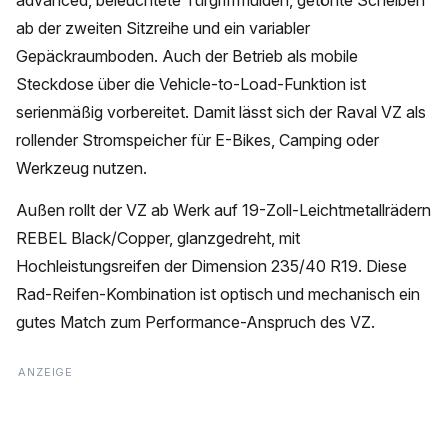
advanced, beleuchtete Türgriffmulden, getönte Scheiben
ab der zweiten Sitzreihe und ein variabler
Gepäckraumboden. Auch der Betrieb als mobile
Steckdose über die Vehicle-to-Load-Funktion ist
serienmäßig vorbereitet. Damit lässt sich der Raval VZ als
rollender Stromspeicher für E-Bikes, Camping oder
Werkzeug nutzen.
Außen rollt der VZ ab Werk auf 19-Zoll-Leichtmetallrädern
REBEL Black/Copper, glanzgedreht, mit
Hochleistungsreifen der Dimension 235/40 R19. Diese
Rad-Reifen-Kombination ist optisch und mechanisch ein
gutes Match zum Performance-Anspruch des VZ.