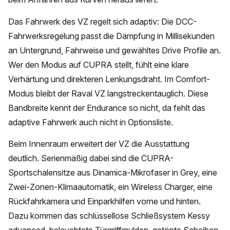
Das Fahrwerk des VZ regelt sich adaptiv: Die DCC-
Fahrwerksregelung passt die Dämpfung in Millisekunden
an Untergrund, Fahrweise und gewähltes Drive Profile an.
Wer den Modus auf CUPRA stellt, fühlt eine klare
Verhärtung und direkteren Lenkungsdraht. Im Comfort-
Modus bleibt der Raval VZ langstreckentauglich. Diese
Bandbreite kennt der Endurance so nicht, da fehlt das
adaptive Fahrwerk auch nicht in Optionsliste.
Beim Innenraum erweitert der VZ die Ausstattung
deutlich. Serienmäßig dabei sind die CUPRA-
Sportschalensitze aus Dinamica-Mikrofaser in Grey, eine
Zwei-Zonen-Klimaautomatik, ein Wireless Charger, eine
Rückfahrkamera und Einparkhilfen vorne und hinten.
Dazu kommen das schlüssellose Schließsystem Kessy