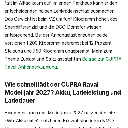
fällt im Alltag kaum auf, im engen Parkhaus kann er den
entscheidenden halben Lenkradeinschlag ausmachen.
Das Gewicht ist beim VZ um fünf Kilogramm höher, das
Sperrdifferenzial und die DCC-Dämpfer wiegen
entsprechend. Bei der Anhängelast erlauben beide
Versionen 1.200 Kilogramm gebremst bei 12 Prozent
Steigung und 750 Kilogramm ungebremst. Mehr zum
Thema Zuglast und Stützlast steht im
Beitrag zur CUPRA-
Raval-Anhängerkupplung
.
Wie schnell lädt der CUPRA Raval
Modelljahr 2027? Akku, Ladeleistung und
Ladedauer
Beide Versionen des Modelljahrs 2027 nutzen den 55-
kWh-Akku mit 52 nutzbaren Kilowattstunden in NMC-