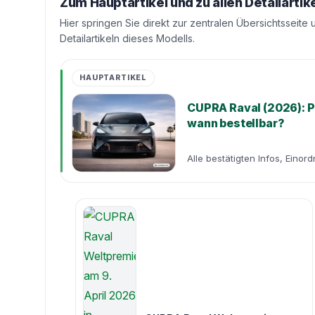
Zum Hauptartikel und zu allen Detailartik
Hier springen Sie direkt zur zentralen Übersichtsseite 
Detailartikeln dieses Modells.
HAUPTARTIKEL
CUPRA Raval (2026): Pr
wann bestellbar?
Alle bestätigten Infos, Einor