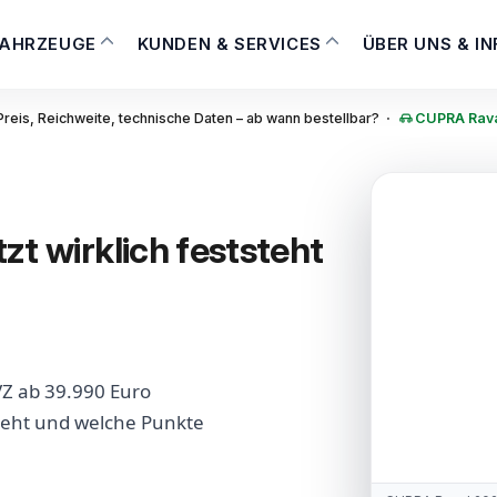
FAHRZEUGE
KUNDEN & SERVICES
ÜBER UNS & I
·
reis, Reichweite, technische Daten – ab wann bestellbar?
CUPRA Raval
t wirklich feststeht
Z ab 39.990 Euro
steht und welche Punkte