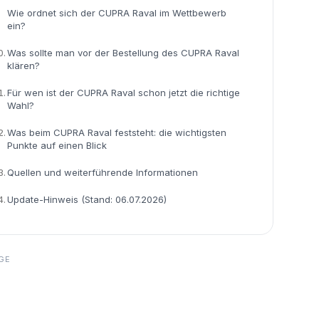
Wie ordnet sich der CUPRA Raval im Wettbewerb
ein?
0.
Was sollte man vor der Bestellung des CUPRA Raval
klären?
1.
Für wen ist der CUPRA Raval schon jetzt die richtige
Wahl?
2.
Was beim CUPRA Raval feststeht: die wichtigsten
Punkte auf einen Blick
3.
Quellen und weiterführende Informationen
4.
Update-Hinweis (Stand: 06.07.2026)