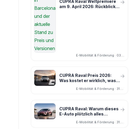
CUPRA Raval Weltpremiere
→
am 9. April 2026: Rückblick
und der aktuelle Stand
E-Mobilität & Förderung · 03.04.2026
CUPRA Raval Preis 2026:
→
Was kostet er wirklich, was
bedeuten Rate und reale
E-Mobilität & Förderung · 31.03.2026
Monatskosten?
CUPRA Raval: Warum dieses
→
E-Auto plötzlich alles
verändert
E-Mobilität & Förderung · 31.03.2026