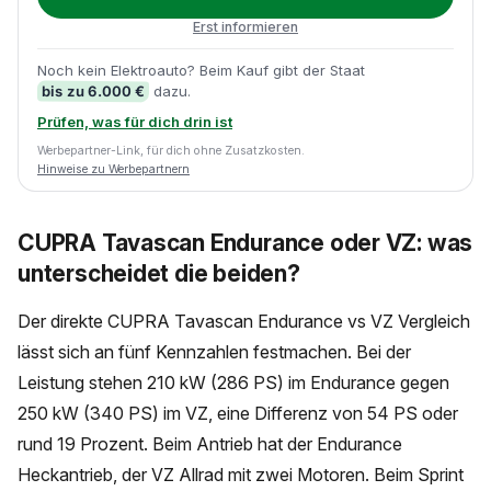
Erst informieren
Noch kein Elektroauto? Beim Kauf gibt der Staat
bis zu 6.000 €
dazu.
Prüfen, was für dich drin ist
Werbepartner-Link, für dich ohne Zusatzkosten.
Hinweise zu Werbepartnern
CUPRA Tavascan Endurance oder VZ: was
unterscheidet die beiden?
Der direkte CUPRA Tavascan Endurance vs VZ Vergleich
lässt sich an fünf Kennzahlen festmachen. Bei der
Leistung stehen 210 kW (286 PS) im Endurance gegen
250 kW (340 PS) im VZ, eine Differenz von 54 PS oder
rund 19 Prozent. Beim Antrieb hat der Endurance
Heckantrieb, der VZ Allrad mit zwei Motoren. Beim Sprint