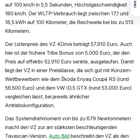
INHALT
auf 100 km/h in 5,5 Sekunden, Höchstgeschwindigkeit
180 km/h. Der WLTP-Verbrauch liegt zwischen 17,1 und
18,5 kWh auf 100 Kilometer, die Reichweite bei bis zu 513
Kilometern.
Der Listenpreis des VZ 4Drive beträgt 57.910 Euro. Auch
hier ist der frühere Tribe Bonus von 5.000 Euro, der den
Preis auf effektiv 52.910 Euro senkte, ausgelaufen. Damit
liegt der VZ in einer Preisklasse, die sich gut mit Konzern-
Wettbewerbern wie dem Škoda Enyaq Coupé RS (rund
56.500 Euro) und dem VW ID.5 GTX (rund 53.000 Euro)
vergleichen lässt, bei jeweils ähnlicher
Antriebskonfiguration.
Das Systemdrehmoment von bis zu 679 Newtonmetern
macht den VZ zur am stärksten beschleunigenden
Tavascan-Version.
Auto Bild
beschreibt den VZ als den