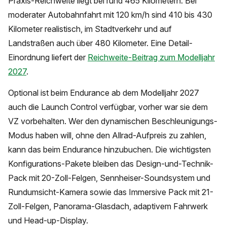
Praxis-Reichweite liegt bei rund 465 Kilometern. Bei
moderater Autobahnfahrt mit 120 km/h sind 410 bis 430
Kilometer realistisch, im Stadtverkehr und auf
Landstraßen auch über 480 Kilometer. Eine Detail-
Einordnung liefert der
Reichweite-Beitrag zum Modelljahr
2027
.
Optional ist beim Endurance ab dem Modelljahr 2027
auch die Launch Control verfügbar, vorher war sie dem
VZ vorbehalten. Wer den dynamischen Beschleunigungs-
Modus haben will, ohne den Allrad-Aufpreis zu zahlen,
kann das beim Endurance hinzubuchen. Die wichtigsten
Konfigurations-Pakete bleiben das Design-und-Technik-
Pack mit 20-Zoll-Felgen, Sennheiser-Soundsystem und
Rundumsicht-Kamera sowie das Immersive Pack mit 21-
Zoll-Felgen, Panorama-Glasdach, adaptivem Fahrwerk
und Head-up-Display.