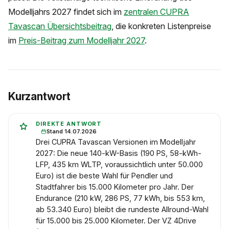
Modelljahrs 2027 findet sich im
zentralen CUPRA
Tavascan Übersichtsbeitrag
, die konkreten Listenpreise
im
Preis-Beitrag zum Modelljahr 2027
.
Kurzantwort
DIREKTE ANTWORT
Stand 14.07.2026
Drei CUPRA Tavascan Versionen im Modelljahr
2027: Die neue 140-kW-Basis (190 PS, 58-kWh-
LFP, 435 km WLTP, voraussichtlich unter 50.000
Euro) ist die beste Wahl für Pendler und
Stadtfahrer bis 15.000 Kilometer pro Jahr. Der
Endurance (210 kW, 286 PS, 77 kWh, bis 553 km,
ab 53.340 Euro) bleibt die rundeste Allround-Wahl
für 15.000 bis 25.000 Kilometer. Der VZ 4Drive