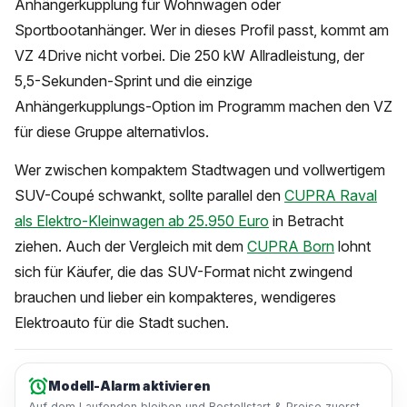
Anhängerkupplung für Wohnwagen oder
Sportbootanhänger. Wer in dieses Profil passt, kommt am
VZ 4Drive nicht vorbei. Die 250 kW Allradleistung, der
5,5-Sekunden-Sprint und die einzige
Anhängerkupplungs-Option im Programm machen den VZ
für diese Gruppe alternativlos.
Wer zwischen kompaktem Stadtwagen und vollwertigem
SUV-Coupé schwankt, sollte parallel den
CUPRA Raval
als Elektro-Kleinwagen ab 25.950 Euro
in Betracht
ziehen. Auch der Vergleich mit dem
CUPRA Born
lohnt
sich für Käufer, die das SUV-Format nicht zwingend
brauchen und lieber ein kompakteres, wendigeres
Elektroauto für die Stadt suchen.
Modell-Alarm aktivieren
Auf dem Laufenden bleiben und Bestellstart & Preise zuerst