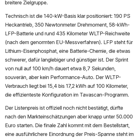
breitere Zielgruppe.
Technisch ist die 140-kW-Basis klar positioniert: 190 PS
Heckantrieb, 350 Newtonmeter Drehmoment, 58-kWh-
LFP-Batterie und rund 435 Kilometer WLTP-Reichweite
(nach dem genormten EU-Messverfahren). LFP steht für
Lithium-Eisenphosphat, eine Batterie-Chemie, die etwas
schwerer, dafür langlebiger und günstiger ist. Der Sprint
von null auf 100 km/h dauert etwa 8,7 Sekunden,
souverän, aber kein Performance-Auto. Der WLTP-
Verbrauch liegt bei 15,4 bis 17,2 kWh auf 100 Kilometer,
die effizienteste Konfiguration im Tavascan-Programm.
Der Listenpreis ist offiziell noch nicht bestätigt, dürfte
nach den Markteinschätzungen aber knapp unter 50.000
Euro starten. Die finale Zahl kommt mit dem Bestellstart,
eine ausführlichere Einordnung der Preis-Spanne steht im