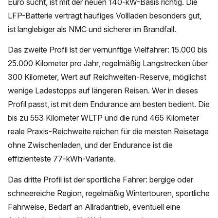
Euro sucht, ist mit der neuen 140-kW-Basis richtig. Die
LFP-Batterie verträgt häufiges Vollladen besonders gut,
ist langlebiger als NMC und sicherer im Brandfall.
Das zweite Profil ist der vernünftige Vielfahrer: 15.000 bis
25.000 Kilometer pro Jahr, regelmäßig Langstrecken über
300 Kilometer, Wert auf Reichweiten-Reserve, möglichst
wenige Ladestopps auf längeren Reisen. Wer in dieses
Profil passt, ist mit dem Endurance am besten bedient. Die
bis zu 553 Kilometer WLTP und die rund 465 Kilometer
reale Praxis-Reichweite reichen für die meisten Reisetage
ohne Zwischenladen, und der Endurance ist die
effizienteste 77-kWh-Variante.
Das dritte Profil ist der sportliche Fahrer: bergige oder
schneereiche Region, regelmäßig Wintertouren, sportliche
Fahrweise, Bedarf an Allradantrieb, eventuell eine