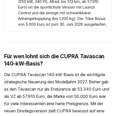
(250 kW, 340 PS, Allrad, bis 513 km, ab 57.910
Euro) ist die sportlichste Version mit Launch
Control und die einzige mit schwenkbarer
Anhängerkupplung (bis 1.200 kg). Der Tribe Bonus
von 5.000 Euro ist zum 30. Juni 2026 ausgelaufen.
Für wen lohnt sich die CUPRA Tavascan
140-kW-Basis?
Die CUPRA Tavascan 140-kW-Basis ist die wichtigste
strategische Neuerung des Modelljahrs 2027. Bisher gab
es den Tavascan nur als Endurance ab 53.340 Euro und
als VZ ab 57.910 Euro, die Marke von 50.000 Euro war
für viele Interessenten eine harte Preisgrenze. Mit der
neuen Einstiegsversion zielt CUPRA bewusst auf eine