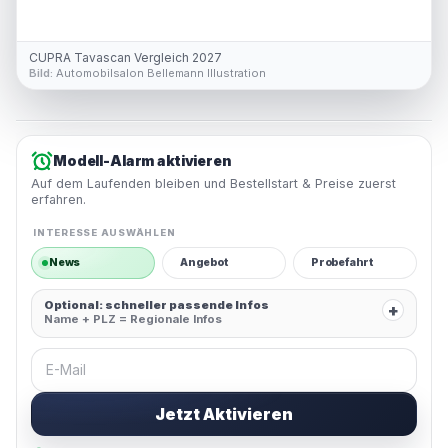
CUPRA Tavascan Vergleich 2027
Bild:
Automobilsalon Bellemann Illustration
Modell-Alarm aktivieren
Auf dem Laufenden bleiben und Bestellstart & Preise zuerst
erfahren.
INTERESSE AUSWÄHLEN
News
Angebot
Probefahrt
Optional: schneller passende Infos
+
Name + PLZ = Regionale Infos
E-Mail
Jetzt Aktivieren