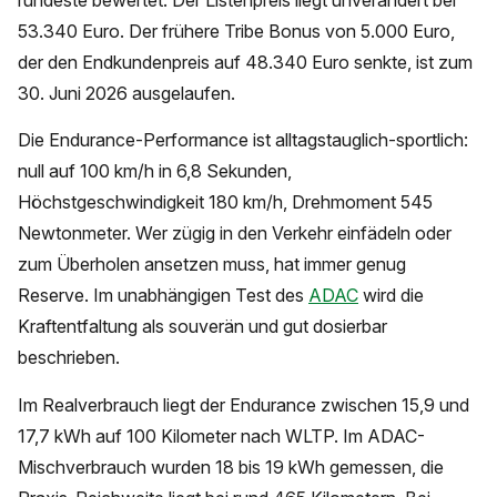
rundeste bewertet. Der Listenpreis liegt unverändert bei
53.340 Euro. Der frühere Tribe Bonus von 5.000 Euro,
der den Endkundenpreis auf 48.340 Euro senkte, ist zum
30. Juni 2026 ausgelaufen.
Die Endurance-Performance ist alltagstauglich-sportlich:
null auf 100 km/h in 6,8 Sekunden,
Höchstgeschwindigkeit 180 km/h, Drehmoment 545
Newtonmeter. Wer zügig in den Verkehr einfädeln oder
zum Überholen ansetzen muss, hat immer genug
Reserve. Im unabhängigen Test des
ADAC
wird die
Kraftentfaltung als souverän und gut dosierbar
beschrieben.
Im Realverbrauch liegt der Endurance zwischen 15,9 und
17,7 kWh auf 100 Kilometer nach WLTP. Im ADAC-
Mischverbrauch wurden 18 bis 19 kWh gemessen, die