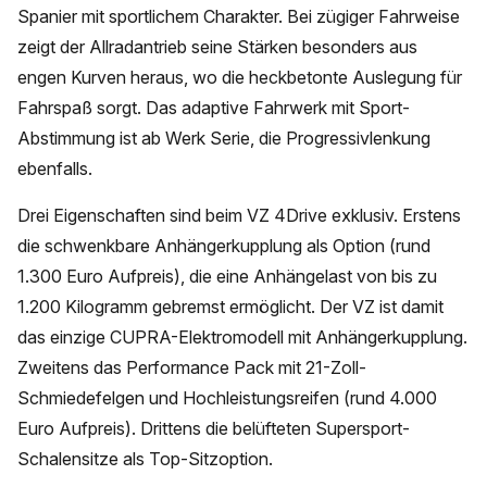
Spanier mit sportlichem Charakter. Bei zügiger Fahrweise
zeigt der Allradantrieb seine Stärken besonders aus
engen Kurven heraus, wo die heckbetonte Auslegung für
Fahrspaß sorgt. Das adaptive Fahrwerk mit Sport-
Abstimmung ist ab Werk Serie, die Progressivlenkung
ebenfalls.
Drei Eigenschaften sind beim VZ 4Drive exklusiv. Erstens
die schwenkbare Anhängerkupplung als Option (rund
1.300 Euro Aufpreis), die eine Anhängelast von bis zu
1.200 Kilogramm gebremst ermöglicht. Der VZ ist damit
das einzige CUPRA-Elektromodell mit Anhängerkupplung.
Zweitens das Performance Pack mit 21-Zoll-
Schmiedefelgen und Hochleistungsreifen (rund 4.000
Euro Aufpreis). Drittens die belüfteten Supersport-
Schalensitze als Top-Sitzoption.