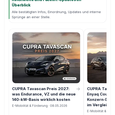
Überblick
Alle bestätigten Infos, Einordnung, Updates und interne
Sprünge an einer Stelle.
→
CUPRA Tavascan Preis 2027:
CUPRA Tavasc
was Endurance, VZ und die neue
Enyaq Coupé 
140-kW-Basis wirklich kosten
Konzern-Duel
im Vergleich
E-Mobilität & Förderung · 08.05.2026
E-Mobilität & Förd