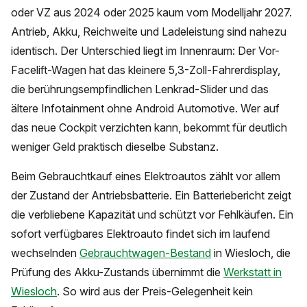
oder VZ aus 2024 oder 2025 kaum vom Modelljahr 2027.
Antrieb, Akku, Reichweite und Ladeleistung sind nahezu
identisch. Der Unterschied liegt im Innenraum: Der Vor-
Facelift-Wagen hat das kleinere 5,3-Zoll-Fahrerdisplay,
die berührungsempfindlichen Lenkrad-Slider und das
ältere Infotainment ohne Android Automotive. Wer auf
das neue Cockpit verzichten kann, bekommt für deutlich
weniger Geld praktisch dieselbe Substanz.
Beim Gebrauchtkauf eines Elektroautos zählt vor allem
der Zustand der Antriebsbatterie. Ein Batteriebericht zeigt
die verbliebene Kapazität und schützt vor Fehlkäufen. Ein
sofort verfügbares Elektroauto findet sich im laufend
wechselnden
Gebrauchtwagen-Bestand
in Wiesloch, die
Prüfung des Akku-Zustands übernimmt die
Werkstatt in
Wiesloch
. So wird aus der Preis-Gelegenheit kein