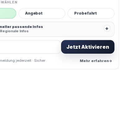
SWÄHLEN
Angebot
Probefahrt
hneller passende Infos
+
Regionale Infos
Jetzt Aktivieren
meldung jederzeit · Sicher
Mehr erfahren
→