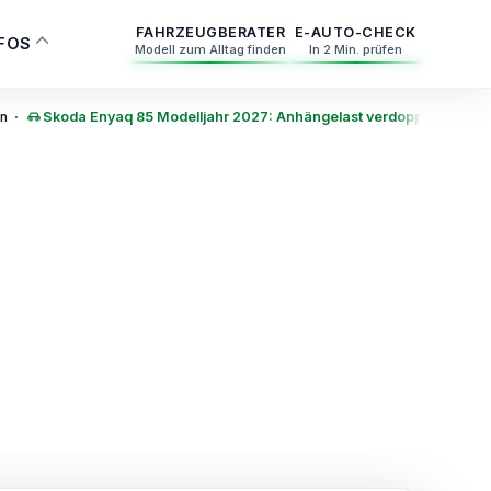
FAHRZEUGBERATER
E-AUTO-CHECK
NFOS
Modell zum Alltag finden
In 2 Min. prüfen
·
en
Skoda Enyaq 85 Modelljahr 2027: Anhängelast verdoppelt auf 2