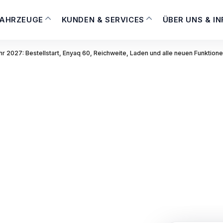
FAHRZEUGE
KUNDEN & SERVICES
ÜBER UNS & I
r 2027: Bestellstart, Enyaq 60, Reichweite, Laden und alle neuen Funktion