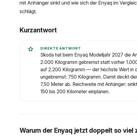
mit Anhänger sinkt und wie sich der Enyaq im Vergle
schlägt.
Kurzantwort
DIREKTE ANTWORT
Skoda hat beim Enyaq Modelljahr 2027 die Anh
2.000 Kilogramm gebremst statt vorher 1.0
auf 2.200 Kilogramm — der höchste Wert in de
ungebremst: 750 Kilogramm. Damit deckt der 
7,50 Meter ab. Reichweite mit Anhänger: sink
150 bis 200 Kilometer einplanen.
Warum der Enyaq jetzt doppelt so viel 