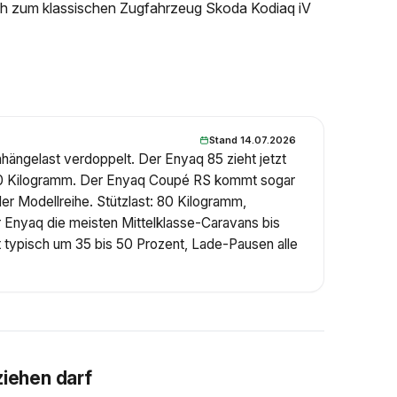
ich zum klassischen Zugfahrzeug Skoda Kodiaq iV
Stand 14.07.2026
ängelast verdoppelt. Der Enyaq 85 zieht jetzt
00 Kilogramm. Der Enyaq Coupé RS kommt sogar
r Modellreihe. Stützlast: 80 Kilogramm,
Enyaq die meisten Mittelklasse-Caravans bis
t typisch um 35 bis 50 Prozent, Lade-Pausen alle
ziehen darf