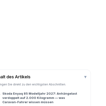
halt des Artikels
▾
ingen Sie direkt zu den wichtigsten Abschnitten.
.
Skoda Enyaq 85 Modelljahr 2027: Anhängelast
verdoppelt auf 2.000 Kilogramm — was
Caravan-Fahrer wissen müssen