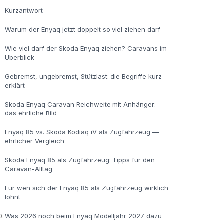
Kurzantwort
Warum der Enyaq jetzt doppelt so viel ziehen darf
Wie viel darf der Skoda Enyaq ziehen? Caravans im
Überblick
Gebremst, ungebremst, Stützlast: die Begriffe kurz
erklärt
Skoda Enyaq Caravan Reichweite mit Anhänger:
das ehrliche Bild
Enyaq 85 vs. Skoda Kodiaq iV als Zugfahrzeug —
ehrlicher Vergleich
Skoda Enyaq 85 als Zugfahrzeug: Tipps für den
Caravan-Alltag
Für wen sich der Enyaq 85 als Zugfahrzeug wirklich
lohnt
0.
Was 2026 noch beim Enyaq Modelljahr 2027 dazu