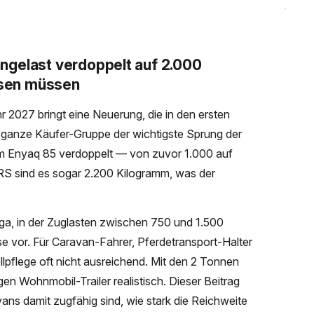
ngelast verdoppelt auf 2.000
ssen müssen
 2027 bringt eine Neuerung, die in den ersten
e ganze Käufer-Gruppe der wichtigste Sprung der
eim Enyaq 85 verdoppelt — von zuvor 1.000 auf
S sind es sogar 2.200 Kilogramm, was der
iga, in der Zuglasten zwischen 750 und 1.500
se vor. Für Caravan-Fahrer, Pferdetransport-Halter
lpflege oft nicht ausreichend. Mit den 2 Tonnen
gen Wohnmobil-Trailer realistisch. Dieser Beitrag
ans damit zugfähig sind, wie stark die Reichweite