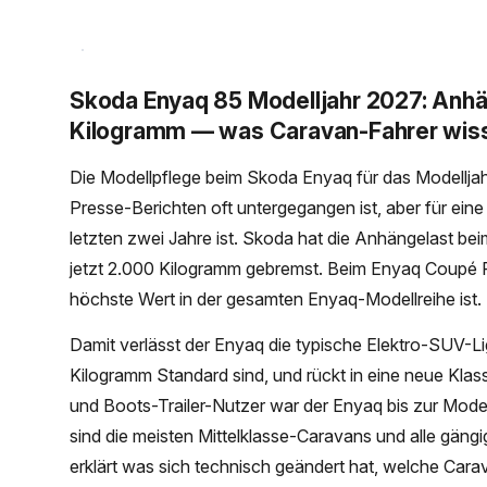
Skoda Enyaq 85 Modelljahr 2027: Anhä
Kilogramm — was Caravan-Fahrer wi
Die Modellpflege beim Skoda Enyaq für das Modelljahr
Presse-Berichten oft untergegangen ist, aber für ein
letzten zwei Jahre ist. Skoda hat die Anhängelast b
jetzt 2.000 Kilogramm gebremst. Beim Enyaq Coupé R
höchste Wert in der gesamten Enyaq-Modellreihe ist.
Damit verlässt der Enyaq die typische Elektro-SUV-L
Kilogramm Standard sind, und rückt in eine neue Klas
und Boots-Trailer-Nutzer war der Enyaq bis zur Model
sind die meisten Mittelklasse-Caravans und alle gängi
erklärt was sich technisch geändert hat, welche Carav