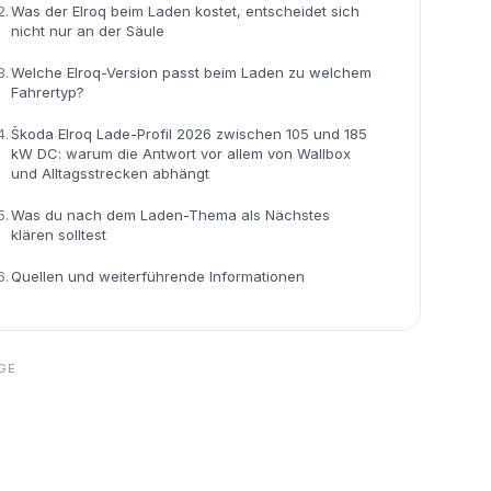
2.
Was der Elroq beim Laden kostet, entscheidet sich
nicht nur an der Säule
3.
Welche Elroq-Version passt beim Laden zu welchem
Fahrertyp?
4.
Škoda Elroq Lade-Profil 2026 zwischen 105 und 185
kW DC: warum die Antwort vor allem von Wallbox
und Alltagsstrecken abhängt
5.
Was du nach dem Laden-Thema als Nächstes
klären solltest
6.
Quellen und weiterführende Informationen