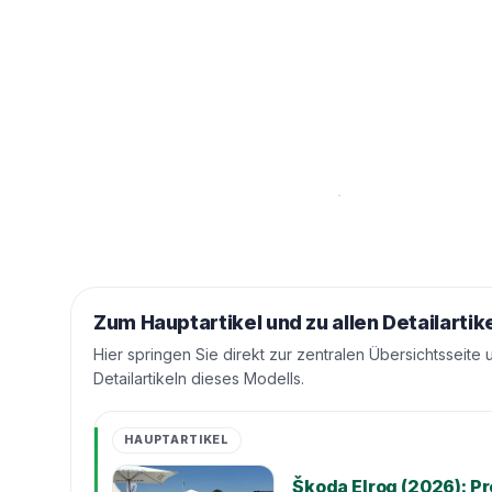
Zum Hauptartikel und zu allen Detailartik
Hier springen Sie direkt zur zentralen Übersichtsseite 
Detailartikeln dieses Modells.
HAUPTARTIKEL
Škoda Elroq (2026): Pr