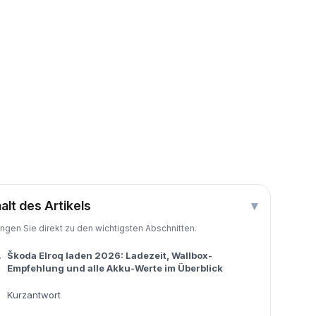
halt des Artikels
▾
ingen Sie direkt zu den wichtigsten Abschnitten.
.
Škoda Elroq laden 2026: Ladezeit, Wallbox-
Empfehlung und alle Akku-Werte im Überblick
Kurzantwort