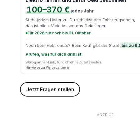
Elektro fahren und dafür Geld bekommen
100–370 €
jedes Jahr
Steht jedem Halter zu. Du schickst den Fahrzeugschein,
das ist alles. Viele lassen das Geld liegen.
Für 2026 nur noch bis 31. Oktober
bis zu 6
Noch kein Elektroauto? Beim Kauf gibt der Staat
Prüfen, was für dich drin ist
Werbepartner-Link, für dich ohne Zusatzkosten.
Hinweise zu Werbepartnern
Jetzt Fragen stellen