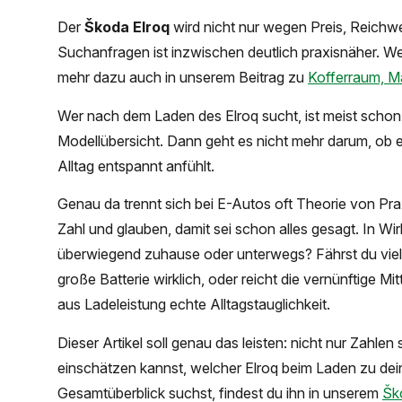
Der
Škoda Elroq
wird nicht nur wegen Preis, Reichwe
Suchanfragen ist inzwischen deutlich praxisnäher. We
mehr dazu auch in unserem Beitrag zu
Kofferraum, M
Wer nach dem Laden des Elroq sucht, ist meist schon ei
Modellübersicht. Dann geht es nicht mehr darum, ob ei
Alltag entspannt anfühlt.
Genau da trennt sich bei E-Autos oft Theorie von Pra
Zahl und glauben, damit sei schon alles gesagt. In Wi
überwiegend zuhause oder unterwegs? Fährst du viele
große Batterie wirklich, oder reicht die vernünftige M
aus Ladeleistung echte Alltagstauglichkeit.
Dieser Artikel soll genau das leisten: nicht nur Zahle
einschätzen kannst, welcher Elroq beim Laden zu de
Gesamtüberblick suchst, findest du ihn in unserem
Šk