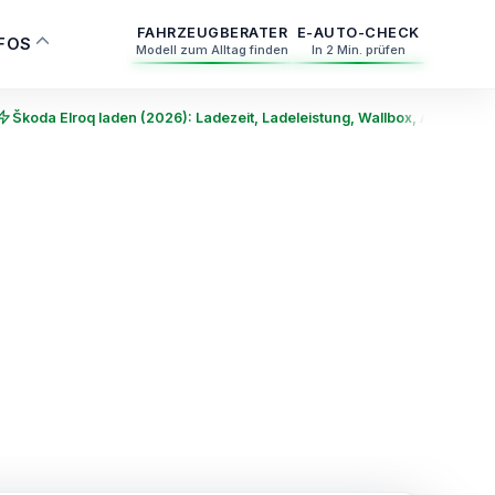
FAHRZEUGBERATER
E-AUTO-CHECK
NFOS
Modell zum Alltag finden
In 2 Min. prüfen
Škoda Elroq laden (2026): Ladezeit, Ladeleistung, Wallbox, Akku und 