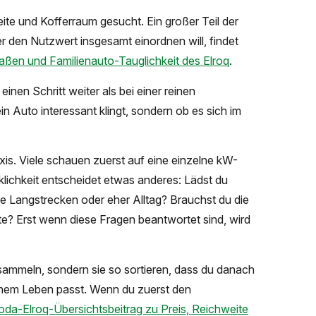
ite und Kofferraum gesucht. Ein großer Teil der
r den Nutzwert insgesamt einordnen will, findet
aßen und Familienauto-Tauglichkeit des Elroq
.
nen Schritt weiter als bei einer reinen
n Auto interessant klingt, sondern ob es sich im
xis. Viele schauen zuerst auf eine einzelne kW-
rklichkeit entscheidet etwas anderes: Lädst du
 Langstrecken oder eher Alltag? Brauchst du die
itte? Erst wenn diese Fragen beantwortet sind, wird
n sammeln, sondern sie so sortieren, dass du danach
inem Leben passt. Wenn du zuerst den
oda-Elroq-Übersichtsbeitrag zu Preis, Reichweite