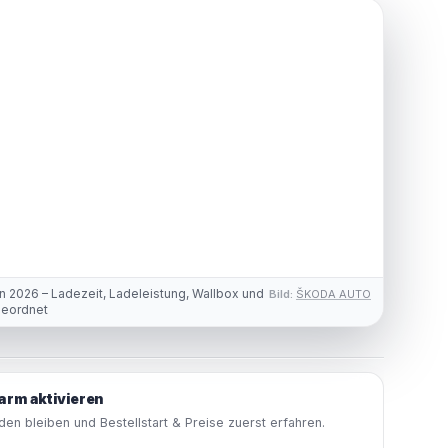
n 2026 – Ladezeit, Ladeleistung, Wallbox und
Bild:
ŠKODA AUTO
geordnet
arm aktivieren
en bleiben und Bestellstart & Preise zuerst erfahren.