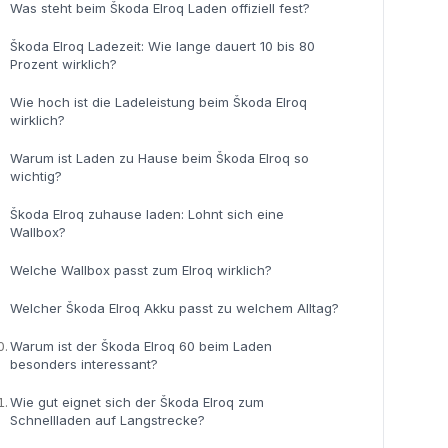
Was steht beim Škoda Elroq Laden offiziell fest?
Škoda Elroq Ladezeit: Wie lange dauert 10 bis 80
Prozent wirklich?
Wie hoch ist die Ladeleistung beim Škoda Elroq
wirklich?
Warum ist Laden zu Hause beim Škoda Elroq so
wichtig?
Škoda Elroq zuhause laden: Lohnt sich eine
Wallbox?
Welche Wallbox passt zum Elroq wirklich?
Welcher Škoda Elroq Akku passt zu welchem Alltag?
0.
Warum ist der Škoda Elroq 60 beim Laden
besonders interessant?
1.
Wie gut eignet sich der Škoda Elroq zum
Schnellladen auf Langstrecke?