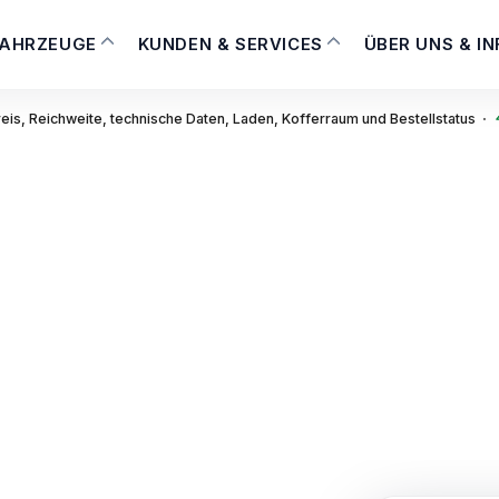
FAHRZEUGE
KUNDEN & SERVICES
ÜBER UNS & I
·
reis, Reichweite, technische Daten, Laden, Kofferraum und Bestellstatus