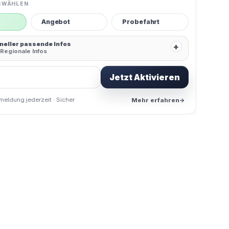
SWÄHLEN
Angebot
Probefahrt
hneller passende Infos
+
Regionale Infos
Jetzt Aktivieren
meldung jederzeit · Sicher
Mehr erfahren
→