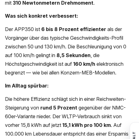
mit
310 Newtonmetern Drehmoment
.
Was sich konkret verbessert:
Der APP350 ist
6 bis 8 Prozent effizienter
als der
Vorgänger über das typische Geschwindigkeits-Profil
zwischen 50 und 130 km/h. Die Beschleunigung von 0
auf 100 km/h gelingt in
8,5 Sekunden
, die
Höchstgeschwindigkeit ist auf
160 km/h
elektronisch
begrenzt — wie bei allen Konzern-MEB-Modellen.
Im Alltag spürbar:
Die höhere Effizienz schlägt sich in einer Reichweiten-
Steigerung von
rund 5 Prozent
gegenüber der NMC-
60er-Variante nieder. Der WLTP-Verbrauch sinkt von
vorher 15,8 kWh auf jetzt
15,1 kWh pro 100 km
. Auf
100.000 km Lebensdauer entspricht das einer Ersparnis