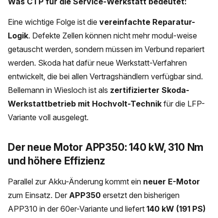
Was CTP für die Service-Werkstatt bedeutet:
Eine wichtige Folge ist die
vereinfachte Reparatur-
Logik
. Defekte Zellen können nicht mehr modul-weise
getauscht werden, sondern müssen im Verbund repariert
werden. Skoda hat dafür neue Werkstatt-Verfahren
entwickelt, die bei allen Vertragshändlern verfügbar sind.
Bellemann in Wiesloch ist als
zertifizierter Skoda-
Werkstattbetrieb mit Hochvolt-Technik
für die LFP-
Variante voll ausgelegt.
Der neue Motor APP350: 140 kW, 310 Nm
und höhere Effizienz
Parallel zur Akku-Änderung kommt ein
neuer E-Motor
zum Einsatz. Der
APP350
ersetzt den bisherigen
APP310 in der 60er-Variante und liefert
140 kW (191 PS)