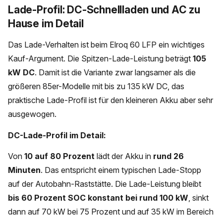
Lade-Profil: DC-Schnellladen und AC zu
Hause im Detail
Das Lade-Verhalten ist beim Elroq 60 LFP ein wichtiges
Kauf-Argument. Die Spitzen-Lade-Leistung beträgt
105
kW DC
. Damit ist die Variante zwar langsamer als die
größeren 85er-Modelle mit bis zu 135 kW DC, das
praktische Lade-Profil ist für den kleineren Akku aber sehr
ausgewogen.
DC-Lade-Profil im Detail:
Von
10 auf 80 Prozent
lädt der Akku in
rund 26
Minuten
. Das entspricht einem typischen Lade-Stopp
auf der Autobahn-Raststätte. Die Lade-Leistung bleibt
bis 60 Prozent SOC konstant bei rund 100 kW
, sinkt
dann auf 70 kW bei 75 Prozent und auf 35 kW im Bereich