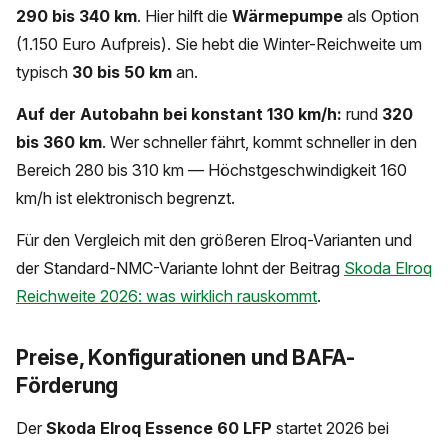
290 bis 340 km
. Hier hilft die
Wärmepumpe
als Option
(1.150 Euro Aufpreis). Sie hebt die Winter-Reichweite um
typisch
30 bis 50 km
an.
Auf der Autobahn bei konstant 130 km/h:
rund
320
bis 360 km
. Wer schneller fährt, kommt schneller in den
Bereich 280 bis 310 km — Höchstgeschwindigkeit 160
km/h ist elektronisch begrenzt.
Für den Vergleich mit den größeren Elroq-Varianten und
der Standard-NMC-Variante lohnt der Beitrag
Skoda Elroq
Reichweite 2026: was wirklich rauskommt
.
Preise, Konfigurationen und BAFA-
Förderung
Der
Skoda Elroq Essence 60 LFP
startet 2026 bei