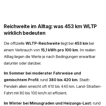
Reichweite im Alltag: was 453 km WLTP
wirklich bedeuten
Die offizielle
WLTP-Reichweite
liegt bei
453 km
bei
einem Verbrauch von
15,1 kWh pro 100 km
. Im realen
Alltag liegen die Werte je nach Bedingungen erwartbar
darunter oder darüber.
Im Sommer bei moderater Fahrweise und
gemischtem Profil:
rund
380 bis 420 km
. Stadt-
Pendeln allein erreicht oft 410 bis 440 km. Land-Straßen-
Fahrt mit 80 bis 100 km/h ist effizient.
Im Winter bei Minusgraden und Heizungs-Last:
rund