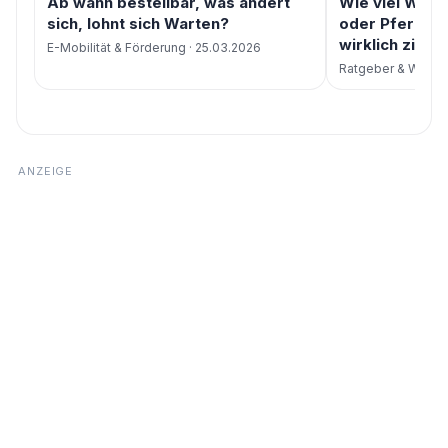
Ab wann bestellbar, was ändert
Wie viel Woh
sich, lohnt sich Warten?
oder Pferdean
wirklich ziehe
E-Mobilität & Förderung · 25.03.2026
Ratgeber & Wissen