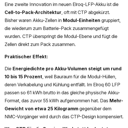
Eine zweite Innovation im neuen Elroq-LFP-Akku ist die
Cell-to-Pack-Architektur
, oft mit CTP abgekürzt.
Bisher waren Akku-Zellen in
Modul-Einheiten
gruppiert,
die wiederum zum Batterie-Pack zusammengefügt
wurden. CTP überspringt die Modul-Ebene und fügt die
Zellen direkt zum Pack zusammen.
Praktischer Effekt:
Die
Energiedichte pro Akku-Volumen steigt um rund
10 bis 15 Prozent
, weil Bauraum für die Modul-Hüllen,
deren Verkabelung und Kühlung entfällt. Im Elroq 60 LFP
passen so 61 kWh brutto in das gleiche physische Akku-
Format, das zuvor 55 kWh aufgenommen hat. Das
Mehr-
Gewicht von etwa 25 Kilogramm
gegenüber dem
NMC-Vorgänger wird durch das CTP-Design kompensiert.