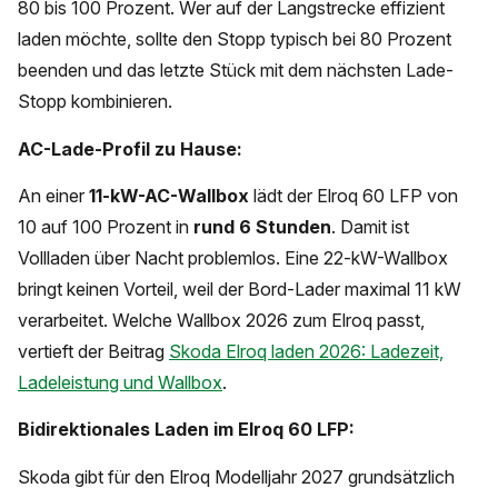
80 bis 100 Prozent. Wer auf der Langstrecke effizient
laden möchte, sollte den Stopp typisch bei 80 Prozent
beenden und das letzte Stück mit dem nächsten Lade-
Stopp kombinieren.
AC-Lade-Profil zu Hause:
An einer
11-kW-AC-Wallbox
lädt der Elroq 60 LFP von
10 auf 100 Prozent in
rund 6 Stunden
. Damit ist
Vollladen über Nacht problemlos. Eine 22-kW-Wallbox
bringt keinen Vorteil, weil der Bord-Lader maximal 11 kW
verarbeitet. Welche Wallbox 2026 zum Elroq passt,
vertieft der Beitrag
Skoda Elroq laden 2026: Ladezeit,
Ladeleistung und Wallbox
.
Bidirektionales Laden im Elroq 60 LFP:
Skoda gibt für den Elroq Modelljahr 2027 grundsätzlich