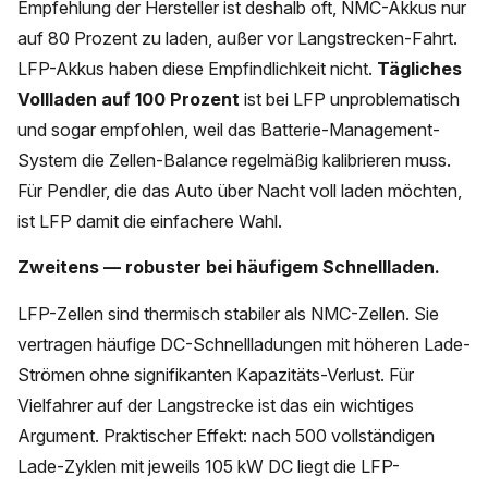
Empfehlung der Hersteller ist deshalb oft, NMC-Akkus nur
auf 80 Prozent zu laden, außer vor Langstrecken-Fahrt.
LFP-Akkus haben diese Empfindlichkeit nicht.
Tägliches
Vollladen auf 100 Prozent
ist bei LFP unproblematisch
und sogar empfohlen, weil das Batterie-Management-
System die Zellen-Balance regelmäßig kalibrieren muss.
Für Pendler, die das Auto über Nacht voll laden möchten,
ist LFP damit die einfachere Wahl.
Zweitens — robuster bei häufigem Schnellladen.
LFP-Zellen sind thermisch stabiler als NMC-Zellen. Sie
vertragen häufige DC-Schnellladungen mit höheren Lade-
Strömen ohne signifikanten Kapazitäts-Verlust. Für
Vielfahrer auf der Langstrecke ist das ein wichtiges
Argument. Praktischer Effekt: nach 500 vollständigen
Lade-Zyklen mit jeweils 105 kW DC liegt die LFP-