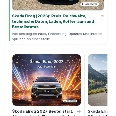
↗
Škoda Elroq (2026): Preis, Reichweite,
technische Daten, Laden, Kofferraum und
Bestellstatus
Alle bestätigten Infos, Einordnung, Updates und interne
Sprünge an einer Stelle.
→
Škoda Elroq 2027 Bestellstart:
Skoda Elroq m