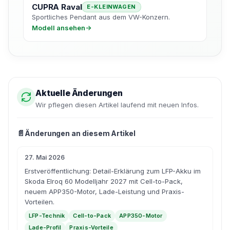
CUPRA Raval
E-KLEINWAGEN
Sportliches Pendant aus dem VW-Konzern.
Modell ansehen
→
Aktuelle Änderungen
Wir pflegen diesen Artikel laufend mit neuen Infos.
📄
Änderungen an diesem Artikel
27. Mai 2026
Erstveröffentlichung: Detail-Erklärung zum LFP-Akku im
Skoda Elroq 60 Modelljahr 2027 mit Cell-to-Pack,
neuem APP350-Motor, Lade-Leistung und Praxis-
Vorteilen.
LFP-Technik
Cell-to-Pack
APP350-Motor
Lade-Profil
Praxis-Vorteile