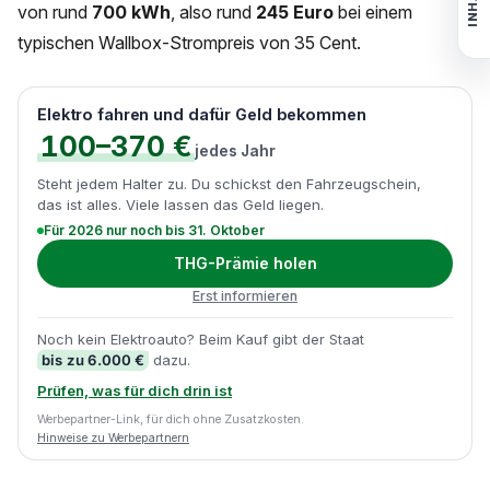
INHALT
von rund
700 kWh
, also rund
245 Euro
bei einem
typischen Wallbox-Strompreis von 35 Cent.
Elektro fahren und dafür Geld bekommen
100–370 €
jedes Jahr
Steht jedem Halter zu. Du schickst den Fahrzeugschein,
das ist alles. Viele lassen das Geld liegen.
Für 2026 nur noch bis 31. Oktober
THG-Prämie holen
Erst informieren
Noch kein Elektroauto? Beim Kauf gibt der Staat
bis zu 6.000 €
dazu.
Prüfen, was für dich drin ist
Werbepartner-Link, für dich ohne Zusatzkosten.
Hinweise zu Werbepartnern