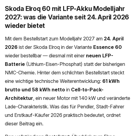
Skoda Elroq 60 mit LFP-Akku Modelljahr
2027: was die Variante seit 24. April 2026
wieder bietet
Mit dem Bestellstart zum Modelljahr 2027 am
24. April
2026
ist der Skoda Elroq in der Variante
Essence 60
wieder bestellbar — diesmal mit einer
neuen LFP-
Batterie
(Lithium-Eisen-Phosphat) statt der bisherigen
NMC-Chemie. Hinter dem schlichten Bestellstart steckt
eine wichtige technische Weiterentwicklung:
61 kWh
brutto und 58 kWh netto
in
Cell-to-Pack-
Architektur
, ein neuer Motor mit 140 kW und veränderte
Lade-Charakteristik. Was das für Pendler, Stadt-Fahrer
und Erstkauf-Käufer 2026 praktisch bedeutet, ordnet
dieser Beitrag ein.