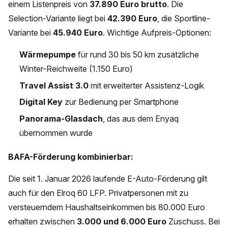
einem Listenpreis von
37.890 Euro brutto
. Die
Selection-Variante liegt bei
42.390 Euro
, die Sportline-
Variante bei
45.940 Euro
. Wichtige Aufpreis-Optionen:
Wärmepumpe
für rund 30 bis 50 km zusätzliche
Winter-Reichweite (1.150 Euro)
Travel Assist 3.0
mit erweiterter Assistenz-Logik
Digital Key
zur Bedienung per Smartphone
Panorama-Glasdach
, das aus dem Enyaq
übernommen wurde
BAFA-Förderung kombinierbar:
Die seit 1. Januar 2026 laufende E-Auto-Förderung gilt
auch für den Elroq 60 LFP. Privatpersonen mit zu
versteuerndem Haushaltseinkommen bis 80.000 Euro
erhalten zwischen
3.000 und 6.000 Euro
Zuschuss. Bei