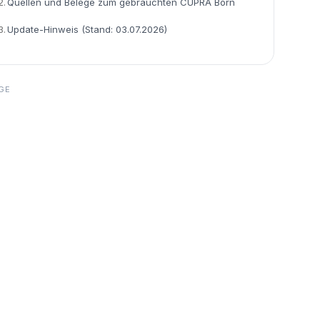
2.
Quellen und Belege zum gebrauchten CUPRA Born
3.
Update-Hinweis (Stand: 03.07.2026)