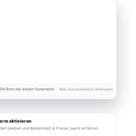
RA Born der ersten Generation
Bild:
Automobilsalon Bellemann
arm aktivieren
en bleiben und Bestellstart & Preise zuerst erfahren.