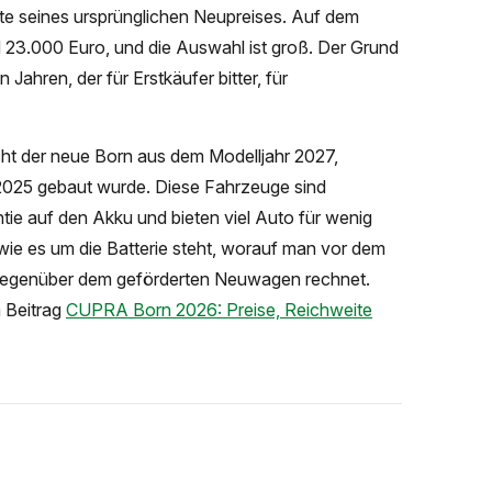
lfte seines ursprünglichen Neupreises. Auf dem
d 23.000 Euro, und die Auswahl ist groß. Der Grund
 Jahren, der für Erstkäufer bitter, für
ht der neue Born aus dem Modelljahr 2027,
 2025 gebaut wurde. Diese Fahrzeuge sind
ntie auf den Akku und bieten viel Auto für wenig
, wie es um die Batterie steht, worauf man vor dem
 gegenüber dem geförderten Neuwagen rechnet.
m Beitrag
CUPRA Born 2026: Preise, Reichweite