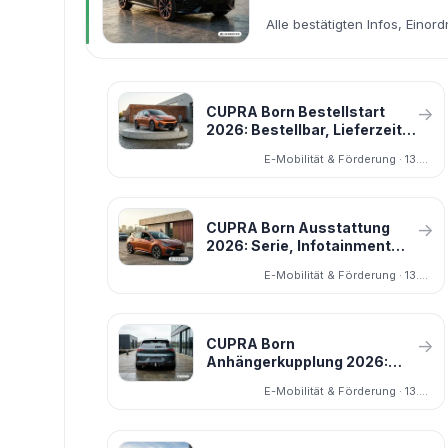
Alle bestätigten Infos, Einor
CUPRA Born Bestellstart
→
2026: Bestellbar, Lieferzeit,
Marktstart
E-Mobilität & Förderung · 13.05.2026
CUPRA Born Ausstattung
→
2026: Serie, Infotainment
und Pakete
E-Mobilität & Förderung · 13.05.2026
CUPRA Born
→
Anhängerkupplung 2026:
Was geht beim Born und was
E-Mobilität & Förderung · 13.05.2026
nicht?