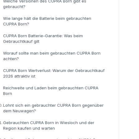
Welche Versionen des CUPRA Born gibt es
gebraucht?
Wie lange hält die Batterie beim gebrauchten
CUPRA Born?
CUPRA Born Batterie-Garantie: Was beim
Gebrauchtkauf gilt
Worauf sollte man beim gebrauchten CUPRA Born
achten?
CUPRA Born Wertverlust: Warum der Gebrauchtkauf
2026 attraktiv ist
Reichweite und Laden beim gebrauchten CUPRA
Born
0.
Lohnt sich ein gebrauchter CUPRA Born gegenüber
dem Neuwagen?
1.
Gebrauchten CUPRA Born in Wiesloch und der
Region kaufen und warten