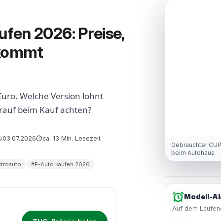
fen 2026: Preise,
nkommt
uro. Welche Version lohnt
orauf beim Kauf achten?
03.07.2026
ca. 13 Min. Lesezeit

⏱
Gebrauchter CUP
beim Autohaus
troauto
#E-Auto kaufen 2026
Modell-Al
Auf dem Laufend