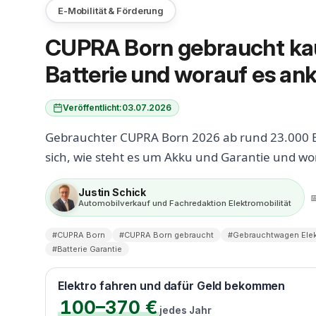
E-Mobilität & Förderung
CUPRA Born gebraucht kau
Batterie und worauf es a
Veröffentlicht:
03.07.2026
Gebrauchter CUPRA Born 2026 ab rund 23.000 E
sich, wie steht es um Akku und Garantie und w
Justin Schick

Automobilverkauf und Fachredaktion Elektromobilität
#CUPRA Born
#CUPRA Born gebraucht
#Gebrauchtwagen Elek
#Batterie Garantie
Elektro fahren und dafür Geld bekommen
100–370 €
jedes Jahr