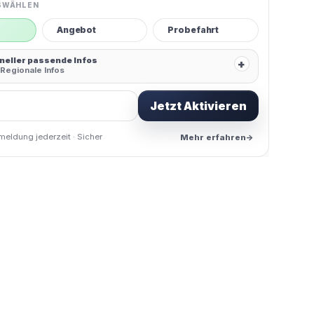
SWÄHLEN
Angebot
Probefahrt
hneller passende Infos
+
Regionale Infos
Jetzt Aktivieren
meldung jederzeit · Sicher
Mehr erfahren
→