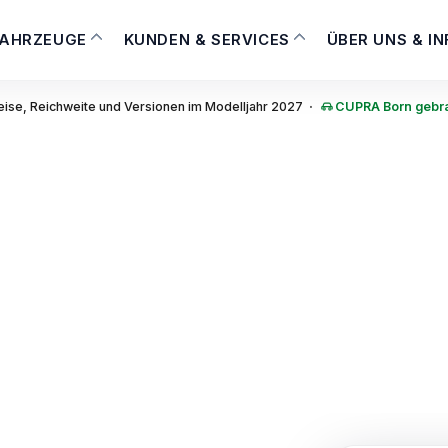
FAHRZEUGE
KUNDEN & SERVICES
ÜBER UNS & I
·
ise, Reichweite und Versionen im Modelljahr 2027
CUPRA Born gebra