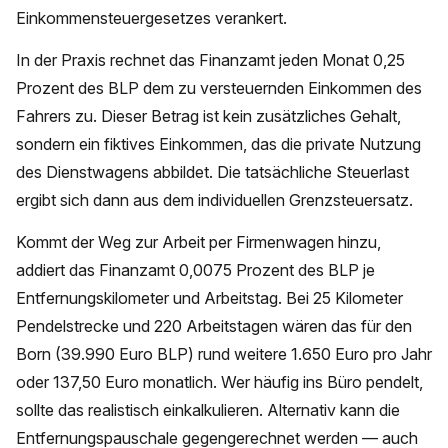
Einkommensteuergesetzes verankert.
In der Praxis rechnet das Finanzamt jeden Monat 0,25
Prozent des BLP dem zu versteuernden Einkommen des
Fahrers zu. Dieser Betrag ist kein zusätzliches Gehalt,
sondern ein fiktives Einkommen, das die private Nutzung
des Dienstwagens abbildet. Die tatsächliche Steuerlast
ergibt sich dann aus dem individuellen Grenzsteuersatz.
Kommt der Weg zur Arbeit per Firmenwagen hinzu,
addiert das Finanzamt 0,0075 Prozent des BLP je
Entfernungskilometer und Arbeitstag. Bei 25 Kilometer
Pendelstrecke und 220 Arbeitstagen wären das für den
Born (39.990 Euro BLP) rund weitere 1.650 Euro pro Jahr
oder 137,50 Euro monatlich. Wer häufig ins Büro pendelt,
sollte das realistisch einkalkulieren. Alternativ kann die
Entfernungspauschale gegengerechnet werden — auch