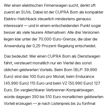
Wer einen elektrischen Firmenwagen sucht, denkt oft
zuerst an SUVs. Dabei ist der CUPRA Born als kompakter
Elektro-Hatchback steuerlich mindestens genauso
interessant — und in einem entscheidenden Punkt sogar
besser als viele teurere Alternativen: Alle drei Versionen
liegen klar unter der 70.000-Euro-Grenze, die über die
Anwendung der 0,25-Prozent-Regelung entscheidet.
Das bedeutet: Wer einen CUPRA Born als Dienstwagen
fährt, versteuert monatlich nur ein Viertel des sonst
üblichen geldwerten Vorteils. Beim Born (BLP: 39.990
Euro) sind das 100 Euro pro Monat, beim Endurance
(45.990 Euro) 115 Euro und beim VZ (50.990 Euro) 127
Euro. Ein vergleichbarer Verbrenner-Kompaktwagen
würde dagegen 350 bis 510 Euro monatlichen geldwerten
Vorteil erzeugen — je nach Listenpreis bis zu fünfmal