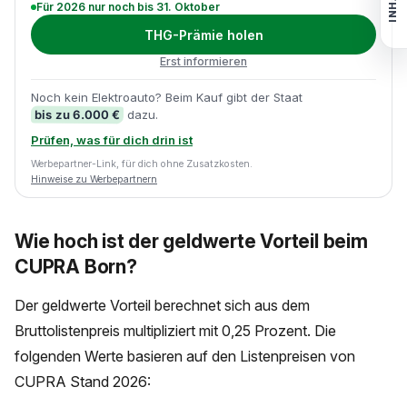
INHALT
Für 2026 nur noch bis 31. Oktober
THG-Prämie holen
Erst informieren
Noch kein Elektroauto? Beim Kauf gibt der Staat
bis zu 6.000 €
dazu.
Prüfen, was für dich drin ist
Werbepartner-Link, für dich ohne Zusatzkosten.
Hinweise zu Werbepartnern
Wie hoch ist der geldwerte Vorteil beim
CUPRA Born?
Der geldwerte Vorteil berechnet sich aus dem
Bruttolistenpreis multipliziert mit 0,25 Prozent. Die
folgenden Werte basieren auf den Listenpreisen von
CUPRA Stand 2026: