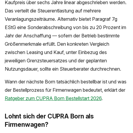
Kaufpreis über sechs Jahre linear abgeschrieben werden.
Das verteilt die Steuerentlastung auf mehrere
Veranlagungszeiträume. Alternativ bietet Paragraf 7g
EStG eine Sonderabschreibung von bis zu 20 Prozent im
Jahr der Anschaffung — sofern der Betrieb bestimmte
Größenmerkmale erfüllt. Den konkreten Vergleich
zwischen Leasing und Kauf, unter Einbezug des
jeweiligen Grenzsteuersatzes und der geplanten
Nutzungsdauer, sollte ein Steuerberater durchrechnen.
Wann der nächste Born tatsächlich bestellbar ist und was
der Bestellprozess für Firmenwagen bedeutet, erklärt der
Ratgeber zum CUPRA Born Bestellstart 2026
.
Lohnt sich der CUPRA Born als
Firmenwagen?