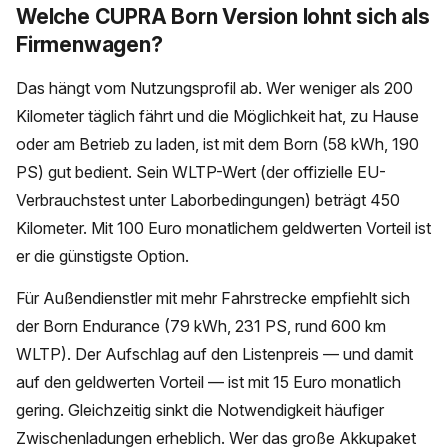
Welche CUPRA Born Version lohnt sich als
Firmenwagen?
Das hängt vom Nutzungsprofil ab. Wer weniger als 200
Kilometer täglich fährt und die Möglichkeit hat, zu Hause
oder am Betrieb zu laden, ist mit dem Born (58 kWh, 190
PS) gut bedient. Sein WLTP-Wert (der offizielle EU-
Verbrauchstest unter Laborbedingungen) beträgt 450
Kilometer. Mit 100 Euro monatlichem geldwerten Vorteil ist
er die günstigste Option.
Für Außendienstler mit mehr Fahrstrecke empfiehlt sich
der Born Endurance (79 kWh, 231 PS, rund 600 km
WLTP). Der Aufschlag auf den Listenpreis — und damit
auf den geldwerten Vorteil — ist mit 15 Euro monatlich
gering. Gleichzeitig sinkt die Notwendigkeit häufiger
Zwischenladungen erheblich. Wer das große Akkupaket