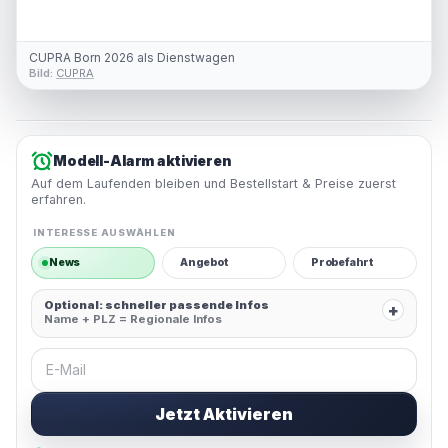
CUPRA Born 2026 als Dienstwagen
Bild:
CUPRA
Modell-Alarm aktivieren
Auf dem Laufenden bleiben und Bestellstart & Preise zuerst
erfahren.
INTERESSE AUSWÄHLEN
News
Angebot
Probefahrt
Optional: schneller passende Infos
+
Name + PLZ = Regionale Infos
E-Mail
Jetzt Aktivieren