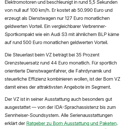
Elektromotoren und beschleunigt in rund 5,5 Sekunden
von null auf 100 km/h. Er kostet ab 50.990 Euro und
erzeugt als Dienstwagen nur 127 Euro monatlichen
geldwerten Vorteil. Ein vergleichbarer Verbrenner-
Sportkompakt wie ein Audi S3 mit ähnlichem BLP käme
auf rund 500 Euro monatlichen geldwerten Vorteil.
Die Steuerlast beim VZ beträgt bei 35 Prozent
Grenzsteuersatz rund 44 Euro monatlich. Für sportlich
orientierte Dienstwagenfahrer, die Fahrdynamik und
steuerliche Effizienz kombinieren wollen, ist der Born VZ
damit eines der attraktivsten Angebote im Segment.
Der VZ ist in seiner Ausstattung auch besonders gut
ausgestattet — von der IDA-Sprachassistenz bis zum
Sennheiser-Soundsystem. Alle Serienausstattungen
erklärt der
Ratgeber zu Born Ausstattung und Paketen
.