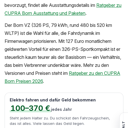
bevorzugt, findet alle Ausstattungsdetails im
Ratgeber zu
CUPRA Born Ausstattung und Paketen
.
Der Born VZ (326 PS, 79 kWh, rund 480 bis 520 km
WLTP) ist die Wahl für alle, die Fahrdynamik im
Firmenwagen priorisieren. Mit 127 Euro monatlichem
geldwerten Vorteil für einen 326-PS-Sportkompakt ist er
steuerlich kaum teurer als der Basisborn — ein Verhältnis,
das beim Verbrenner undenkbar wäre. Mehr zu den
Versionen und Preisen steht im
Ratgeber zu den CUPRA
Born Preisen 2026
.
Elektro fahren und dafür Geld bekommen
100–370 €
jedes Jahr
Steht jedem Halter zu. Du schickst den Fahrzeugschein,
das ist alles. Viele lassen das Geld liegen.