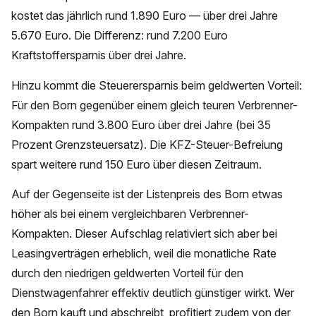
kostet das jährlich rund 1.890 Euro — über drei Jahre
5.670 Euro. Die Differenz: rund 7.200 Euro
Kraftstoffersparnis über drei Jahre.
Hinzu kommt die Steuerersparnis beim geldwerten Vorteil:
Für den Born gegenüber einem gleich teuren Verbrenner-
Kompakten rund 3.800 Euro über drei Jahre (bei 35
Prozent Grenzsteuersatz). Die KFZ-Steuer-Befreiung
spart weitere rund 150 Euro über diesen Zeitraum.
Auf der Gegenseite ist der Listenpreis des Born etwas
höher als bei einem vergleichbaren Verbrenner-
Kompakten. Dieser Aufschlag relativiert sich aber bei
Leasingverträgen erheblich, weil die monatliche Rate
durch den niedrigen geldwerten Vorteil für den
Dienstwagenfahrer effektiv deutlich günstiger wirkt. Wer
den Born kauft und abschreibt, profitiert zudem von der