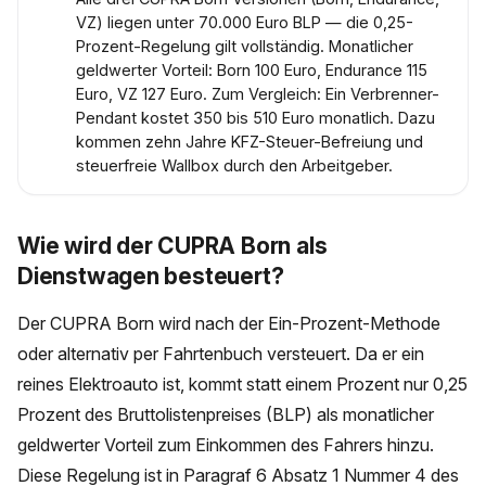
VZ) liegen unter 70.000 Euro BLP — die 0,25-
Prozent-Regelung gilt vollständig. Monatlicher
geldwerter Vorteil: Born 100 Euro, Endurance 115
Euro, VZ 127 Euro. Zum Vergleich: Ein Verbrenner-
Pendant kostet 350 bis 510 Euro monatlich. Dazu
kommen zehn Jahre KFZ-Steuer-Befreiung und
steuerfreie Wallbox durch den Arbeitgeber.
Wie wird der CUPRA Born als
Dienstwagen besteuert?
Der CUPRA Born wird nach der Ein-Prozent-Methode
oder alternativ per Fahrtenbuch versteuert. Da er ein
reines Elektroauto ist, kommt statt einem Prozent nur 0,25
Prozent des Bruttolistenpreises (BLP) als monatlicher
geldwerter Vorteil zum Einkommen des Fahrers hinzu.
Diese Regelung ist in Paragraf 6 Absatz 1 Nummer 4 des