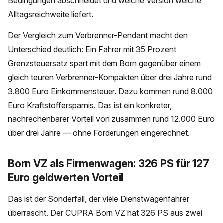
Bedingungen abschneidet und welche Version welche
Alltagsreichweite liefert.
Der Vergleich zum Verbrenner-Pendant macht den
Unterschied deutlich: Ein Fahrer mit 35 Prozent
Grenzsteuersatz spart mit dem Born gegenüber einem
gleich teuren Verbrenner-Kompakten über drei Jahre rund
3.800 Euro Einkommensteuer. Dazu kommen rund 8.000
Euro Kraftstoffersparnis. Das ist ein konkreter,
nachrechenbarer Vorteil von zusammen rund 12.000 Euro
über drei Jahre — ohne Förderungen eingerechnet.
Born VZ als Firmenwagen: 326 PS für 127
Euro geldwerten Vorteil
Das ist der Sonderfall, der viele Dienstwagenfahrer
überrascht. Der CUPRA Born VZ hat 326 PS aus zwei