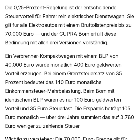
Die 0,25-Prozent-Regelung ist der entscheidende
Steuervorteil für Fahrer rein elektrischer Dienstwagen. Sie
gilt für alle Elektroautos mit einem Bruttolistenpreis bis zu
70.000 Euro — und der CUPRA Born erfüllt diese
Bedingung mit allen drei Versionen vollständig.
Ein Verbrenner-Kompaktwagen mit einem BLP von
40.000 Euro würde monatlich 400 Euro geldwerten
Vorteil erzeugen. Bei einem Grenzsteuersatz von 35
Prozent bedeutet das 140 Euro monatliche
Einkommensteuer-Mehrbelastung. Beim Born mit
identischem BLP wären es nur 100 Euro geldwerten
Vorteil und 35 Euro Steuerlast. Die Ersparnis beträgt 105
Euro monatlich — über drei Jahre summiert das auf 3.780
Euro weniger zu zahlende Steuer.
Wichtig zu verstehen: Die 70.000-Euro-Grenze gilt für