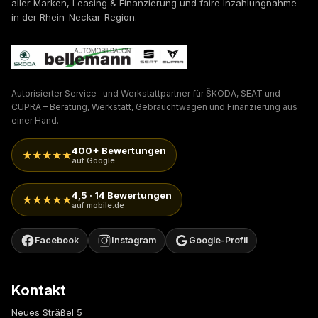
aller Marken, Leasing & Finanzierung und faire Inzahlungnahme
in der Rhein-Neckar-Region.
Autorisierter Service- und Werkstattpartner für ŠKODA, SEAT und
CUPRA – Beratung, Werkstatt, Gebrauchtwagen und Finanzierung aus
einer Hand.
400+ Bewertungen
★★★★★
auf Google
4,5 · 14 Bewertungen
★★★★★
auf mobile.de
Facebook
Instagram
Google-Profil
Kontakt
Neues Sträßel 5