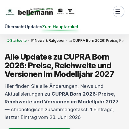
Zum Inhalt springen
Übersicht
Updates
Zum Hauptartikel
Startseite
·
News & Ratgeber
·
CUPRA Born 2026: Preise, Reich
Alle Updates zu CUPRA Born
2026: Preise, Reichweite und
Versionen im Modelljahr 2027
Hier finden Sie alle Änderungen, News und
Aktualisierungen zu
CUPRA Born 2026: Preise,
Reichweite und Versionen im Modelljahr 2027
— chronologisch zusammengefasst. 1 Einträge,
letzter Eintrag vom 23. Juni 2026.