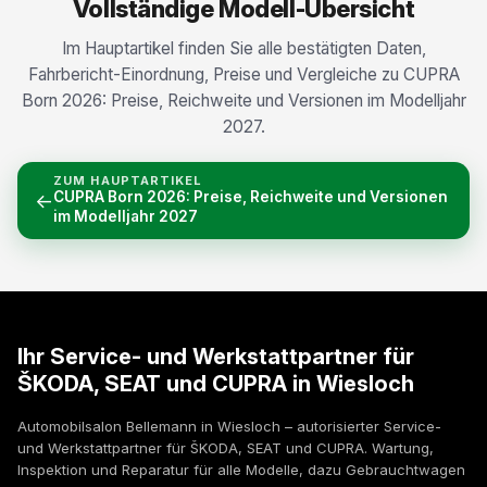
Vollständige Modell-Übersicht
Im Hauptartikel finden Sie alle bestätigten Daten,
Fahrbericht-Einordnung, Preise und Vergleiche zu CUPRA
Born 2026: Preise, Reichweite und Versionen im Modelljahr
2027.
ZUM HAUPTARTIKEL
CUPRA Born 2026: Preise, Reichweite und Versionen
←
im Modelljahr 2027
Ihr Service- und Werkstattpartner für
ŠKODA, SEAT und CUPRA in Wiesloch
Automobilsalon Bellemann in Wiesloch – autorisierter Service-
und Werkstattpartner für ŠKODA, SEAT und CUPRA. Wartung,
Inspektion und Reparatur für alle Modelle, dazu Gebrauchtwagen