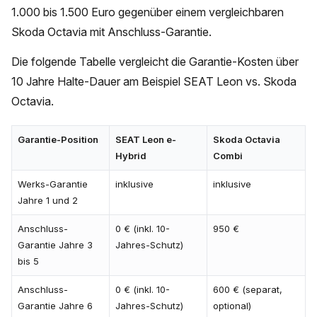
1.000 bis 1.500 Euro gegenüber einem vergleichbaren
Skoda Octavia mit Anschluss-Garantie.
Die folgende Tabelle vergleicht die Garantie-Kosten über
10 Jahre Halte-Dauer am Beispiel SEAT Leon vs. Skoda
Octavia.
Garantie-Position
SEAT Leon e-
Skoda Octavia
Hybrid
Combi
Werks-Garantie
inklusive
inklusive
Jahre 1 und 2
Anschluss-
0 € (inkl. 10-
950 €
Garantie Jahre 3
Jahres-Schutz)
bis 5
Anschluss-
0 € (inkl. 10-
600 € (separat,
Garantie Jahre 6
Jahres-Schutz)
optional)