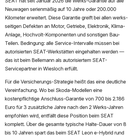
SEAT hat seit Januar 2026 die Werks-Garantie auf alle
Neuwagen serienmäßig auf 10 Jahre oder 200.000
Kilometer erweitert. Diese Garantie greift bei allen werks-
seitigen Defekten an Motor, Getriebe, Elektronik, Klima-
Anlage, Hochvolt-Komponenten und sonstigen Bau-
Teilen. Bedingung: alle Service-Intervalle müssen bei
autorisierten SEAT-Werkstätten eingehalten werden —
das ist beim Bellemann als autorisiertem SEAT-
Servicepartner in Wiesloch erfüllt.
Für die Versicherungs-Strategie heißt das eine deutliche
Vereinfachung. Wo bei Skoda-Modellen eine
kostenpflichtige Anschluss-Garantie von 700 bis 2.186
Euro für 3 zusätzliche Jahre nach den 2 Werks-Jahren
empfohlen wird, entfällt diese Position beim SEAT
komplett. Über die gesamte typische Halte-Dauer von 8
bis 10 Jahren spart das beim SEAT Leon e-Hybrid rund