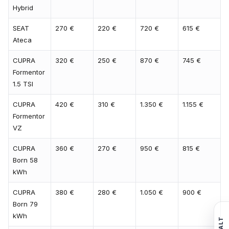
Hybrid
SEAT
270 €
220 €
720 €
615 €
Ateca
CUPRA
320 €
250 €
870 €
745 €
Formentor
1.5 TSI
CUPRA
420 €
310 €
1.350 €
1.155 €
Formentor
VZ
CUPRA
360 €
270 €
950 €
815 €
Born 58
kWh
CUPRA
380 €
280 €
1.050 €
900 €
Born 79
kWh