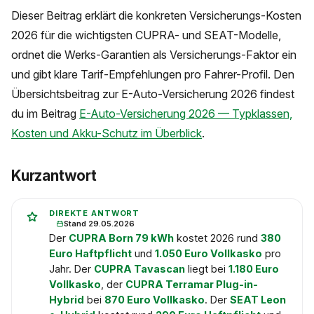
Dieser Beitrag erklärt die konkreten Versicherungs-Kosten
2026 für die wichtigsten CUPRA- und SEAT-Modelle,
ordnet die Werks-Garantien als Versicherungs-Faktor ein
und gibt klare Tarif-Empfehlungen pro Fahrer-Profil. Den
Übersichtsbeitrag zur E-Auto-Versicherung 2026 findest
du im Beitrag
E-Auto-Versicherung 2026 — Typklassen,
Kosten und Akku-Schutz im Überblick
.
Kurzantwort
DIREKTE ANTWORT
Stand 29.05.2026
Der
CUPRA Born 79 kWh
kostet 2026 rund
380
Euro Haftpflicht
und
1.050 Euro Vollkasko
pro
Jahr. Der
CUPRA Tavascan
liegt bei
1.180 Euro
Vollkasko
, der
CUPRA Terramar Plug-in-
Hybrid
bei
870 Euro Vollkasko
. Der
SEAT Leon