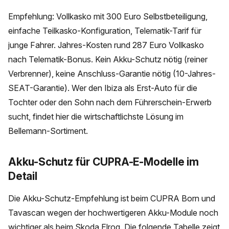
Empfehlung: Vollkasko mit 300 Euro Selbstbeteiligung,
einfache Teilkasko-Konfiguration, Telematik-Tarif für
junge Fahrer. Jahres-Kosten rund 287 Euro Vollkasko
nach Telematik-Bonus. Kein Akku-Schutz nötig (reiner
Verbrenner), keine Anschluss-Garantie nötig (10-Jahres-
SEAT-Garantie). Wer den Ibiza als Erst-Auto für die
Tochter oder den Sohn nach dem Führerschein-Erwerb
sucht, findet hier die wirtschaftlichste Lösung im
Bellemann-Sortiment.
Akku-Schutz für CUPRA-E-Modelle im
Detail
Die Akku-Schutz-Empfehlung ist beim CUPRA Born und
Tavascan wegen der hochwertigeren Akku-Module noch
wichtiger als beim Skoda Elroq. Die folgende Tabelle zeigt