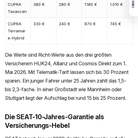
INHALT
CUPRA
380 €
280 €
1.180 €
1.010 €
Tavascan
CUPRA
330 €
240 €
870 €
745 €
Terramar
e-Hybrid
Die Werte sind Richt-Werte aus den drei größten
Versicherern HUK24, Allianz und Cosmos Direkt zum 1.
Mai 2026. Mit Telematik-Tarif lassen sich bis 30 Prozent
sparen. Ein junger Fahrer unter 25 Jahren zahlt das 1,5-
bis 2,3-fache. In einer Großstadt wie Mannheim oder
Stuttgart liegt der Aufschlag bei rund 15 bis 25 Prozent.
Die SEAT-10-Jahres-Garantie als
Versicherungs-Hebel