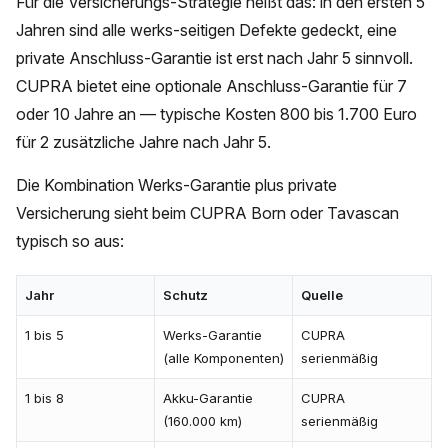
Für die Versicherungs-Strategie heißt das: in den ersten 5
Jahren sind alle werks-seitigen Defekte gedeckt, eine
private Anschluss-Garantie ist erst nach Jahr 5 sinnvoll.
CUPRA bietet eine optionale Anschluss-Garantie für 7
oder 10 Jahre an — typische Kosten 800 bis 1.700 Euro
für 2 zusätzliche Jahre nach Jahr 5.
Die Kombination Werks-Garantie plus private
Versicherung sieht beim CUPRA Born oder Tavascan
typisch so aus:
Jahr
Schutz
Quelle
1 bis 5
Werks-Garantie
CUPRA
(alle Komponenten)
serienmäßig
1 bis 8
Akku-Garantie
CUPRA
(160.000 km)
serienmäßig