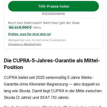
THG-Prämie holen
Erst informieren
Noch kein Elektroauto? Beim Kauf gibt der Staat
bis zu 6.000 €
dazu.
Prüfen, was für dich drin ist
Werbepartner-Link, für dich ohne Zusatzkosten.
Hinweise zu Werbepartnern
Die CUPRA-5-Jahres-Garantie als Mittel-
Position
CUPRA bietet seit 2025 serienmäßig 5 Jahre Werks-
Garantie ohne Kilometer-Begrenzung — also doppelt so
lang wie Skoda. Damit liegt CUPRA in der Mitte zwischen
Skoda (2 Jahre) und SEAT (10 Jahre).