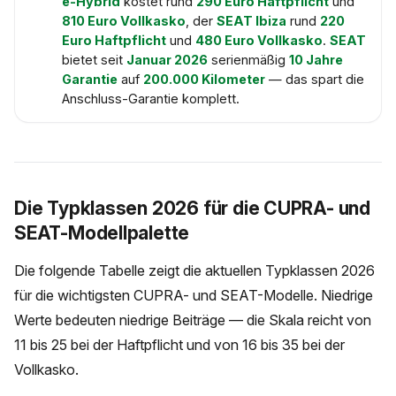
e-Hybrid
kostet rund
290 Euro Haftpflicht
und
810 Euro Vollkasko
, der
SEAT Ibiza
rund
220
Euro Haftpflicht
und
480 Euro Vollkasko
.
SEAT
bietet seit
Januar 2026
serienmäßig
10 Jahre
Garantie
auf
200.000 Kilometer
— das spart die
Anschluss-Garantie komplett.
Die Typklassen 2026 für die CUPRA- und
SEAT-Modellpalette
Die folgende Tabelle zeigt die aktuellen Typklassen 2026
für die wichtigsten CUPRA- und SEAT-Modelle. Niedrige
Werte bedeuten niedrige Beiträge — die Skala reicht von
11 bis 25 bei der Haftpflicht und von 16 bis 35 bei der
Vollkasko.