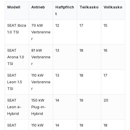
Modell
Antrieb
Haftpflich
Teilkasko
Vollkasko
t
SEAT Ibiza
70 kW
12
17
15
1.0 TSI
Verbrenne
r
SEAT
81 kW
13
18
16
Arona 1.0
Verbrenne
TSI
r
SEAT
110 kW
13
18
17
Leon 1.5
Verbrenne
TSI
r
SEAT
150 kW
14
19
20
Leon e-
Plug-in-
Hybrid
Hybrid
SEAT
110 kW
14
19
18