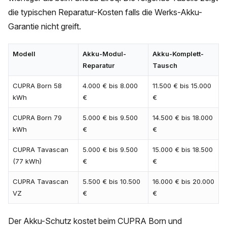
die typischen Reparatur-Kosten falls die Werks-Akku-
Garantie nicht greift.
Modell
Akku-Modul-
Akku-Komplett-
Reparatur
Tausch
CUPRA Born 58
4.000 € bis 8.000
11.500 € bis 15.000
kWh
€
€
CUPRA Born 79
5.000 € bis 9.500
14.500 € bis 18.000
kWh
€
€
CUPRA Tavascan
5.000 € bis 9.500
15.000 € bis 18.500
(77 kWh)
€
€
CUPRA Tavascan
5.500 € bis 10.500
16.000 € bis 20.000
VZ
€
€
Der Akku-Schutz kostet beim CUPRA Born und