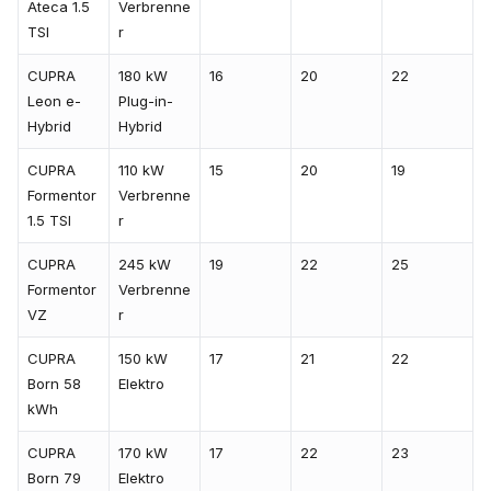
Ateca 1.5
Verbrenne
TSI
r
CUPRA
180 kW
16
20
22
Leon e-
Plug-in-
Hybrid
Hybrid
CUPRA
110 kW
15
20
19
Formentor
Verbrenne
1.5 TSI
r
CUPRA
245 kW
19
22
25
Formentor
Verbrenne
VZ
r
CUPRA
150 kW
17
21
22
Born 58
Elektro
kWh
CUPRA
170 kW
17
22
23
Born 79
Elektro