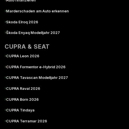
Auto finanzieren
›
Marderschaden am Auto erkennen
›
Skoda Elroq 2026
›
Škoda Enyaq Modelljahr 2027
CUPRA & SEAT
›
CUPRA Leon 2026
›
CUPRA Formentor e-Hybrid 2026
›
CUPRA Tavascan Modelljahr 2027
›
CUPRA Raval 2026
›
CUPRA Born 2026
›
CUPRA Tindaya
›
CUPRA Terramar 2026