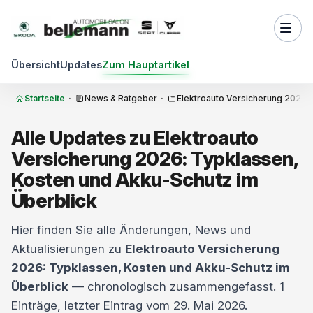
Zum Inhalt springen
Übersicht
Updates
Zum Hauptartikel
Startseite
·
News & Ratgeber
·
Elektroauto Versicherung 2026:
Alle Updates zu Elektroauto
Versicherung 2026: Typklassen,
Kosten und Akku-Schutz im
Überblick
Hier finden Sie alle Änderungen, News und
Aktualisierungen zu
Elektroauto Versicherung
2026: Typklassen, Kosten und Akku-Schutz im
Überblick
— chronologisch zusammengefasst. 1
Einträge, letzter Eintrag vom 29. Mai 2026.