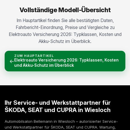
Vollständige Modell-Übersicht
Im Hauptartikel finden Sie alle bestätigten Daten,
Fahrbericht-Einordnung, Preise und Vergleiche zu
Elektroauto Versicherung 2026: Typklassen, Kosten und
Akku-Schutz im Überblick.
ZUM HAUPTARTIKEL
Elektroauto Versicherung 2026: Typklassen, Kosten
←
und Akku-Schutz im Überblick
Ihr Service- und Werkstattpartner für
ŠKODA, SEAT und CUPRA in Wiesloch
Automobilsalon Bellemann in Wiesloch – autorisierter Service-
und Werkstattpartner für ŠKODA, SEAT und CUPRA. Wartung,