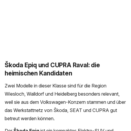
Škoda Epiq und CUPRA Raval: die
heimischen Kandidaten
Zwei Modelle in dieser Klasse sind für die Region
Wiesloch, Walldorf und Heidelberg besonders relevant,
weil sie aus dem Volkswagen-Konzern stammen und über
das Werkstattnetz von Škoda, SEAT und CUPRA gut
betreut werden können.
Der
Škoda Epiq
ist ein kompaktes Elektro-SUV und