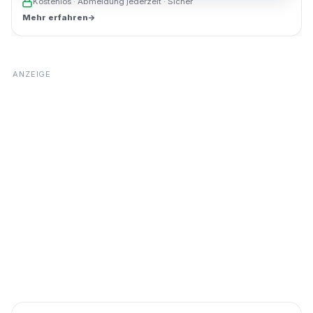
Kostenlos · Abmeldung jederzeit · Sicher
Mehr erfahren
→