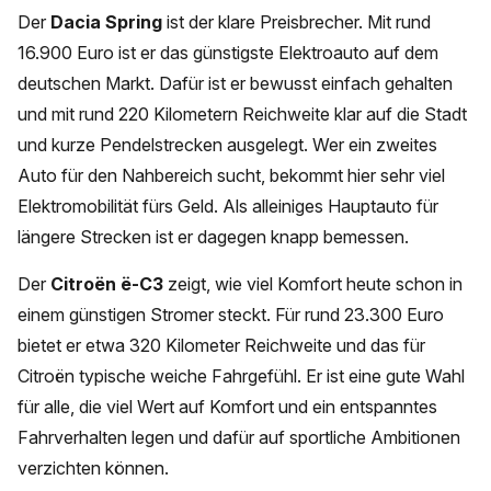
Der
Dacia Spring
ist der klare Preisbrecher. Mit rund
16.900 Euro ist er das günstigste Elektroauto auf dem
deutschen Markt. Dafür ist er bewusst einfach gehalten
und mit rund 220 Kilometern Reichweite klar auf die Stadt
und kurze Pendelstrecken ausgelegt. Wer ein zweites
Auto für den Nahbereich sucht, bekommt hier sehr viel
Elektromobilität fürs Geld. Als alleiniges Hauptauto für
längere Strecken ist er dagegen knapp bemessen.
Der
Citroën ë-C3
zeigt, wie viel Komfort heute schon in
einem günstigen Stromer steckt. Für rund 23.300 Euro
bietet er etwa 320 Kilometer Reichweite und das für
Citroën typische weiche Fahrgefühl. Er ist eine gute Wahl
für alle, die viel Wert auf Komfort und ein entspanntes
Fahrverhalten legen und dafür auf sportliche Ambitionen
verzichten können.