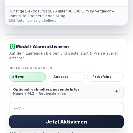
Günstige Elektroautos 2026 unter 30.000 Euro im Vergleich –
kompakte Stromer für den Alltag
Bild:
Automobilsalon Bellemann
Modell-Alarm aktivieren
Auf dem Laufenden bleiben und Bestellstart & Preise zuerst
erfahren.
INTERESSE AUSWÄHLEN
News
Angebot
Probefahrt
Optional: schneller passende Infos
+
Name + PLZ = Regionale Infos
E-Mail
Jetzt Aktivieren