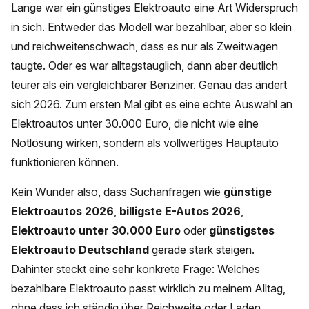
Lange war ein günstiges Elektroauto eine Art Widerspruch
in sich. Entweder das Modell war bezahlbar, aber so klein
und reichweitenschwach, dass es nur als Zweitwagen
taugte. Oder es war alltagstauglich, dann aber deutlich
teurer als ein vergleichbarer Benziner. Genau das ändert
sich 2026. Zum ersten Mal gibt es eine echte Auswahl an
Elektroautos unter 30.000 Euro, die nicht wie eine
Notlösung wirken, sondern als vollwertiges Hauptauto
funktionieren können.
Kein Wunder also, dass Suchanfragen wie
günstige
Elektroautos 2026
,
billigste E-Autos 2026
,
Elektroauto unter 30.000 Euro
oder
günstigstes
Elektroauto Deutschland
gerade stark steigen.
Dahinter steckt eine sehr konkrete Frage: Welches
bezahlbare Elektroauto passt wirklich zu meinem Alltag,
ohne dass ich ständig über Reichweite oder Laden