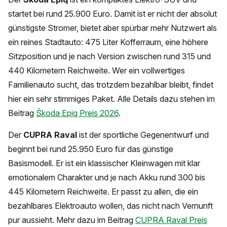
startet bei rund 25.900 Euro. Damit ist er nicht der absolut
günstigste Stromer, bietet aber spürbar mehr Nutzwert als
ein reines Stadtauto: 475 Liter Kofferraum, eine höhere
Sitzposition und je nach Version zwischen rund 315 und
440 Kilometern Reichweite. Wer ein vollwertiges
Familienauto sucht, das trotzdem bezahlbar bleibt, findet
hier ein sehr stimmiges Paket. Alle Details dazu stehen im
Beitrag
Škoda Epiq Preis 2026
.
Der
CUPRA Raval
ist der sportliche Gegenentwurf und
beginnt bei rund 25.950 Euro für das günstige
Basismodell. Er ist ein klassischer Kleinwagen mit klar
emotionalem Charakter und je nach Akku rund 300 bis
445 Kilometern Reichweite. Er passt zu allen, die ein
bezahlbares Elektroauto wollen, das nicht nach Vernunft
pur aussieht. Mehr dazu im Beitrag
CUPRA Raval Preis