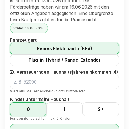
ist seit dem 19. Mai 2026 geöffnet. Die
Förderbeträge haben wir am 16.06.2026 mit den
offiziellen Angaben abgeglichen. Eine Obergrenze
beim Kaufpreis gibt es für die Prämie nicht.
Stand: 16.06.2026
Fahrzeugart
Reines Elektroauto (BEV)
Plug-in-Hybrid / Range-Extender
Zu versteuerndes Haushaltsjahreseinkommen (€)
Wert aus Steuerbescheid (nicht Brutto/Netto).
Kinder unter 18 im Haushalt
0
1
2+
Für den Bonus zählen max. 2 Kinder.