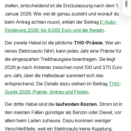
INHALT
stellen, entscheidend ist die Erstzulassung nach dem 1.
Januar 2026. Wie viel dir genau zusteht und worauf du
beim Antrag achten musst, erklärt der Beitrag
E-Auto-
Förderung 2026: bis 6.000 Euro und die Regeln
.
Der zweite Hebel ist die jährliche
THG-Prämie
. Wer ein
reines Elektroauto fährt, kann jedes Jahr eine Prämie für
die eingesparten Treibhausgase beantragen. Sie liegt
2026 je nach Anbieter zwischen rund 100 und 370 Euro
pro Jahr, über die Haltedauer summiert sich das
entsprechend. Die Details dazu stehen im Beitrag
THG-
Quote 2026: Prämie, Antrag und Fristen
.
Der dritte Hebel sind die
laufenden Kosten
. Strom ist in
den meisten Fällen günstiger als Benzin oder Diesel, vor
allem beim Laden zuhause. Dazu kommen weniger
Verschleißteile, weil ein Elektroauto keine Kupplung,