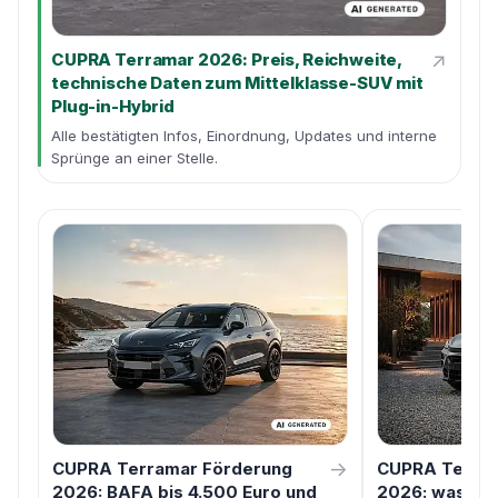
↗
CUPRA Terramar 2026: Preis, Reichweite,
technische Daten zum Mittelklasse-SUV mit
Plug-in-Hybrid
Alle bestätigten Infos, Einordnung, Updates und interne
Sprünge an einer Stelle.
→
CUPRA Terramar Förderung
CUPRA Terram
2026: BAFA bis 4.500 Euro und
2026: was Bus