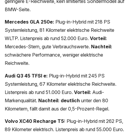
geringere E-Reichweite, kein limitiertes Sondermodell auf
BMW-Seite.
Mercedes GLA 250e:
Plug-in-Hybrid mit 218 PS
Systemleistung, 81 Kilometer elektrische Reichweite
WLTP. Listenpreis ab rund 52.000 Euro.
Vorteil:
Mercedes-Stern, gute Verbrauchswerte.
Nachteil:
schwächere Performance, weniger elektrische
Reichweite.
Audi Q3 45 TFSI e:
Plug-in-Hybrid mit 245 PS
Systemleistung, 67 Kilometer elektrische Reichweite.
Listenpreis ab rund 51.000 Euro.
Vorteil:
Audi-
Markenqualität.
Nachteil:
deutlich
unter den 80
Kilometern, fällt damit aus der 0,5-Prozent-Regel.
Volvo XC40 Recharge T5:
Plug-in-Hybrid mit 262 PS,
89 Kilometer elektrisch. Listenpreis ab rund 55.000 Euro.