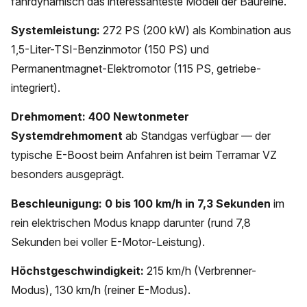
fahrdynamisch das interessanteste Modell der Baureihe.
Systemleistung:
272 PS (200 kW) als Kombination aus
1,5-Liter-TSI-Benzinmotor (150 PS) und
Permanentmagnet-Elektromotor (115 PS, getriebe-
integriert).
Drehmoment:
400 Newtonmeter
Systemdrehmoment
ab Standgas verfügbar — der
typische E-Boost beim Anfahren ist beim Terramar VZ
besonders ausgeprägt.
Beschleunigung:
0 bis 100 km/h in 7,3 Sekunden
im
rein elektrischen Modus knapp darunter (rund 7,8
Sekunden bei voller E-Motor-Leistung).
Höchstgeschwindigkeit:
215 km/h (Verbrenner-
Modus), 130 km/h (reiner E-Modus).