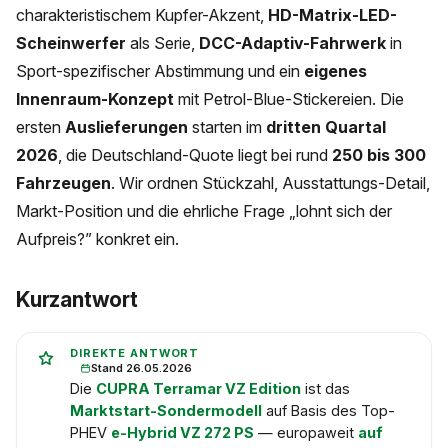
charakteristischem Kupfer-Akzent,
HD-Matrix-LED-
Scheinwerfer
als Serie,
DCC-Adaptiv-Fahrwerk
in
Sport-spezifischer Abstimmung und ein
eigenes
Innenraum-Konzept
mit Petrol-Blue-Stickereien. Die
ersten
Auslieferungen
starten im
dritten Quartal
2026
, die Deutschland-Quote liegt bei rund
250 bis 300
Fahrzeugen
. Wir ordnen Stückzahl, Ausstattungs-Detail,
Markt-Position und die ehrliche Frage „lohnt sich der
Aufpreis?” konkret ein.
Kurzantwort
DIREKTE ANTWORT
Stand 26.05.2026
Die
CUPRA Terramar VZ Edition
ist das
Marktstart-Sondermodell
auf Basis des Top-
PHEV
e-Hybrid VZ 272 PS
— europaweit
auf