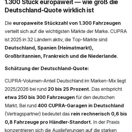
1.300 Stück europaweit — wie groß die
Deutschland-Quote wirklich ist
Die
europaweite Stückzahl von 1.300 Fahrzeugen
verteilt sich auf die wichtigsten Märkte der Marke. CUPRA
ist 2025 in 32 Ländern aktiv, die Top-Märkte sind
Deutschland, Spanien (Heimatmarkt),
Großbritannien, Frankreich und die Niederlande
.
Schätzung der Deutschland-Quote:
CUPRA-Volumen-Anteil Deutschland im Marken-Mix liegt
2025/2026 bei rund
20 bis 25 Prozent
. Das entspricht
etwa 250 bis 300 Fahrzeugen
für den deutschen
Markt. Bei rund
400 CUPRA-Garagen in Deutschland
(Vertragspartner) bedeutet das
rein rechnerisch 0,6 bis
0,8 Fahrzeuge pro Händler-Standort
. In der Praxis
konzentrieren sich die Auslieferungen auf die starken