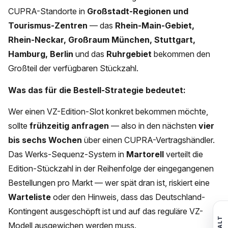
CUPRA-Standorte in
Großstadt-Regionen und
Tourismus-Zentren
— das
Rhein-Main-Gebiet,
Rhein-Neckar, Großraum München, Stuttgart,
Hamburg, Berlin
und das
Ruhrgebiet
bekommen den
Großteil der verfügbaren Stückzahl.
Was das für die Bestell-Strategie bedeutet:
Wer einen VZ-Edition-Slot konkret bekommen möchte,
sollte
frühzeitig anfragen
— also in den nächsten
vier
bis sechs Wochen
über einen CUPRA-Vertragshändler.
Das Werks-Sequenz-System in
Martorell
verteilt die
Edition-Stückzahl in der Reihenfolge der eingegangenen
Bestellungen pro Markt — wer spät dran ist, riskiert eine
Warteliste
oder den Hinweis, dass das Deutschland-
Kontingent ausgeschöpft ist und auf das reguläre VZ-
Modell ausgewichen werden muss.