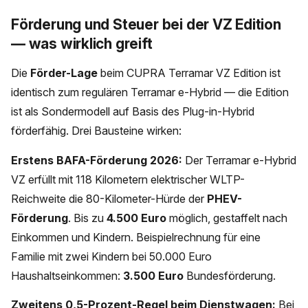
Förderung und Steuer bei der VZ Edition
— was wirklich greift
Die
Förder-Lage
beim CUPRA Terramar VZ Edition ist
identisch zum regulären Terramar e-Hybrid — die Edition
ist als Sondermodell auf Basis des Plug-in-Hybrid
förderfähig. Drei Bausteine wirken:
Erstens BAFA-Förderung 2026:
Der Terramar e-Hybrid
VZ erfüllt mit 118 Kilometern elektrischer WLTP-
Reichweite die 80-Kilometer-Hürde der
PHEV-
Förderung
. Bis zu
4.500 Euro
möglich, gestaffelt nach
Einkommen und Kindern. Beispielrechnung für eine
Familie mit zwei Kindern bei 50.000 Euro
Haushaltseinkommen:
3.500 Euro
Bundesförderung.
Zweitens 0,5-Prozent-Regel beim Dienstwagen:
Bei