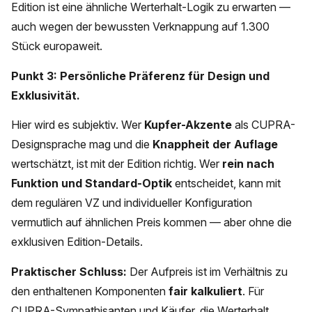
Edition ist eine ähnliche Werterhalt-Logik zu erwarten —
auch wegen der bewussten Verknappung auf 1.300
Stück europaweit.
Punkt 3: Persönliche Präferenz für Design und
Exklusivität.
Hier wird es subjektiv. Wer
Kupfer-Akzente
als CUPRA-
Designsprache mag und die
Knappheit der Auflage
wertschätzt, ist mit der Edition richtig. Wer
rein nach
Funktion und Standard-Optik
entscheidet, kann mit
dem regulären VZ und individueller Konfiguration
vermutlich auf ähnlichen Preis kommen — aber ohne die
exklusiven Edition-Details.
Praktischer Schluss:
Der Aufpreis ist im Verhältnis zu
den enthaltenen Komponenten
fair kalkuliert
. Für
CUPRA-Sympathisanten und Käufer, die Werterhalt