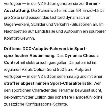
verfügbar — in der VZ Edition gehören sie zur
Serien-
Ausstattung
. Die Scheinwerfer nutzen 84 Einzel-LEDs
pro Seite und passen das Lichtbild dynamisch an
Gegenverkehr, Schilder und Verkehrs-Situationen an. Im
Nachtbetrieb auf Landstraße und Autobahn ein spürbarer
Komfort-Gewinn.
Drittens: DCC-Adaptiv-Fahrwerk in Sport-
spezifischer Abstimmung.
Das
Dynamic Chassis
Control
mit elektronisch geregelten Dämpfern ist im
regulären VZ als Option (rund 950 Euro Aufpreis)
verfügbar — in der VZ Edition serienmäßig und mit einer
straffer abgestimmten Sport-Charakteristik
. Wer
den sportlichen Charakter des Terramar bewusst sucht,
bekommt mit der Edition das schärfere Fahrgefühl ohne
zusätzliche Konfigurations-Schritte.