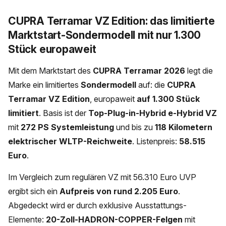
CUPRA Terramar VZ Edition: das limitierte
Marktstart-Sondermodell mit nur 1.300
Stück europaweit
Mit dem Marktstart des
CUPRA Terramar 2026
legt die
Marke ein limitiertes
Sondermodell
auf: die
CUPRA
Terramar VZ Edition
, europaweit
auf 1.300 Stück
limitiert
. Basis ist der
Top-Plug-in-Hybrid e-Hybrid VZ
mit
272 PS Systemleistung
und bis zu
118 Kilometern
elektrischer WLTP-Reichweite
. Listenpreis:
58.515
Euro
.
Im Vergleich zum regulären VZ mit 56.310 Euro UVP
ergibt sich ein
Aufpreis von rund 2.205 Euro
.
Abgedeckt wird er durch exklusive Ausstattungs-
Elemente:
20-Zoll-HADRON-COPPER-Felgen
mit