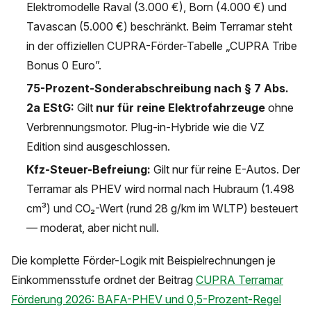
Elektromodelle Raval (3.000 €), Born (4.000 €) und
Tavascan (5.000 €) beschränkt. Beim Terramar steht
in der offiziellen CUPRA-Förder-Tabelle „CUPRA Tribe
Bonus 0 Euro”.
75-Prozent-Sonderabschreibung nach § 7 Abs.
2a EStG:
Gilt
nur für reine Elektrofahrzeuge
ohne
Verbrennungsmotor. Plug-in-Hybride wie die VZ
Edition sind ausgeschlossen.
Kfz-Steuer-Befreiung:
Gilt nur für reine E-Autos. Der
Terramar als PHEV wird normal nach Hubraum (1.498
cm³) und CO₂-Wert (rund 28 g/km im WLTP) besteuert
— moderat, aber nicht null.
Die komplette Förder-Logik mit Beispielrechnungen je
Einkommensstufe ordnet der Beitrag
CUPRA Terramar
Förderung 2026: BAFA-PHEV und 0,5-Prozent-Regel