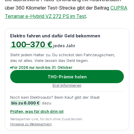
über 360 Kilometer Test-Strecke gibt der Beitrag
CUPRA
Terramar e-Hybrid VZ 272 PS im Test
.
Elektro fahren und dafür Geld bekommen
100–370 €
jedes Jahr
Steht jedem Halter zu. Du schickst den Fahrzeugschein,
das ist alles. Viele lassen das Geld liegen.
Für 2026 nur noch bis 31. Oktober
THG-Prämie holen
Erst informieren
Noch kein Elektroauto? Beim Kauf gibt der Staat
bis zu 6.000 €
dazu.
Prüfen, was für dich drin ist
Werbepartner-Link, für dich ohne Zusatzkosten.
Hinweise zu Werbepartnern