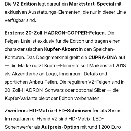
Die
VZ Edition
legt darauf ein
Marktstart-Special
mit
exklusiven Ausstattungs-Elementen, die nur in dieser Linie
verfügbar sind.
Erstens: 20-Zoll-HADRON-COPPER-Felgen.
Die
Felgen-Linie ist exklusiv für die Edition und tragen einen
charakteristischen
Kupfer-Akzent
in den Speichen-
Konturen. Das Designmerkmal greift die
CUPRA-DNA
auf
— die Marke nutzt Kupfer-Elemente seit Markenstart 2018
als Akzentfarbe an Logo, Innenraum-Details und
sportlichen Anbau-Teilen. Die regulären VZ-Felgen sind in
20-Zoll-HADRON-Schwarz oder optional Silber — die
Kupfer-Variante bleibt der Edition vorbehalten.
Zweitens: HD-Matrix-LED-Scheinwerfer als Serie.
Im regulären e-Hybrid VZ sind HD-Matrix-LED-
Scheinwerfer als
Aufpreis-Option
mit rund 1.200 Euro