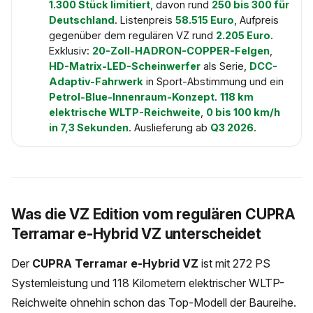
1.300 Stück limitiert
, davon rund
250 bis 300 für
Deutschland
. Listenpreis
58.515 Euro
, Aufpreis
gegenüber dem regulären VZ rund
2.205 Euro
.
Exklusiv:
20-Zoll-HADRON-COPPER-Felgen
,
HD-Matrix-LED-Scheinwerfer
als Serie,
DCC-
Adaptiv-Fahrwerk
in Sport-Abstimmung und ein
Petrol-Blue-Innenraum-Konzept
.
118 km
elektrische WLTP-Reichweite
,
0 bis 100 km/h
in 7,3 Sekunden
. Auslieferung ab
Q3 2026
.
Was die VZ Edition vom regulären CUPRA
Terramar e-Hybrid VZ unterscheidet
Der
CUPRA Terramar e-Hybrid VZ
ist mit 272 PS
Systemleistung und 118 Kilometern elektrischer WLTP-
Reichweite ohnehin schon das Top-Modell der Baureihe.