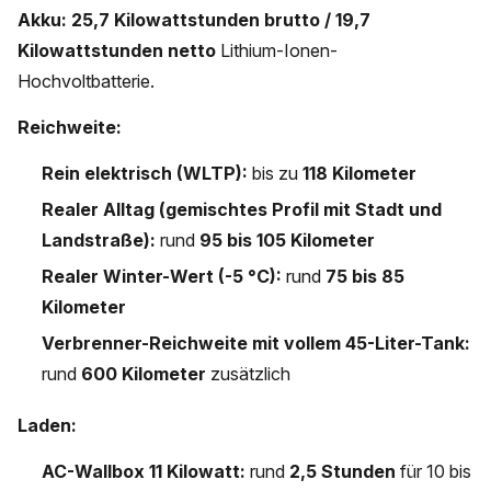
Akku:
25,7 Kilowattstunden brutto / 19,7
Kilowattstunden netto
Lithium-Ionen-
Hochvoltbatterie.
Reichweite:
Rein elektrisch (WLTP):
bis zu
118 Kilometer
Realer Alltag (gemischtes Profil mit Stadt und
Landstraße):
rund
95 bis 105 Kilometer
Realer Winter-Wert (-5 °C):
rund
75 bis 85
Kilometer
Verbrenner-Reichweite mit vollem 45-Liter-Tank:
rund
600 Kilometer
zusätzlich
Laden:
AC-Wallbox 11 Kilowatt:
rund
2,5 Stunden
für 10 bis