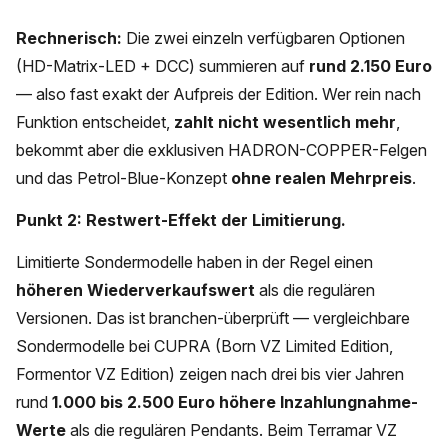
Rechnerisch:
Die zwei einzeln verfügbaren Optionen
(HD-Matrix-LED + DCC) summieren auf
rund 2.150 Euro
— also fast exakt der Aufpreis der Edition. Wer rein nach
Funktion entscheidet,
zahlt nicht wesentlich mehr
,
bekommt aber die exklusiven HADRON-COPPER-Felgen
und das Petrol-Blue-Konzept
ohne realen Mehrpreis
.
Punkt 2: Restwert-Effekt der Limitierung.
Limitierte Sondermodelle haben in der Regel einen
höheren Wiederverkaufswert
als die regulären
Versionen. Das ist branchen-überprüft — vergleichbare
Sondermodelle bei CUPRA (Born VZ Limited Edition,
Formentor VZ Edition) zeigen nach drei bis vier Jahren
rund
1.000 bis 2.500 Euro höhere Inzahlungnahme-
Werte
als die regulären Pendants. Beim Terramar VZ