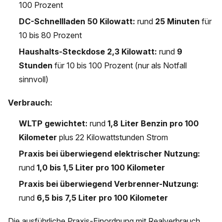
100 Prozent
DC-Schnellladen 50 Kilowatt:
rund
25 Minuten
für
10 bis 80 Prozent
Haushalts-Steckdose 2,3 Kilowatt:
rund
9
Stunden
für 10 bis 100 Prozent (nur als Notfall
sinnvoll)
Verbrauch:
WLTP gewichtet:
rund
1,8 Liter Benzin pro 100
Kilometer
plus 22 Kilowattstunden Strom
Praxis bei überwiegend elektrischer Nutzung:
rund
1,0 bis 1,5 Liter pro 100 Kilometer
Praxis bei überwiegend Verbrenner-Nutzung:
rund
6,5 bis 7,5 Liter pro 100 Kilometer
Die ausführliche Praxis-Einordnung mit Realverbrauch