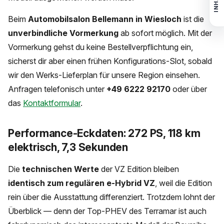
INHALT
Beim
Automobilsalon Bellemann in Wiesloch
ist die
unverbindliche Vormerkung
ab sofort möglich. Mit der
Vormerkung gehst du keine Bestellverpflichtung ein,
sicherst dir aber einen frühen Konfigurations-Slot, sobald
wir den Werks-Lieferplan für unsere Region einsehen.
Anfragen telefonisch unter
+49 6222 92170
oder über
das
Kontaktformular
.
Performance-Eckdaten: 272 PS, 118 km
elektrisch, 7,3 Sekunden
Die
technischen Werte
der VZ Edition bleiben
identisch zum regulären e-Hybrid VZ
, weil die Edition
rein über die Ausstattung differenziert. Trotzdem lohnt der
Überblick — denn der Top-PHEV des Terramar ist auch