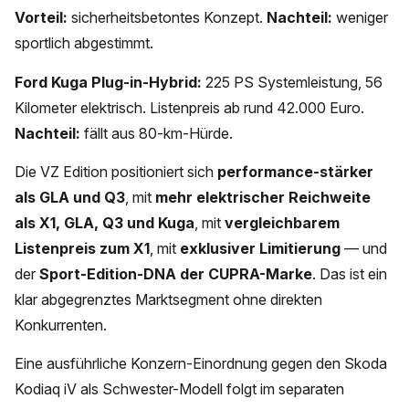
Vorteil:
sicherheitsbetontes Konzept.
Nachteil:
weniger
sportlich abgestimmt.
Ford Kuga Plug-in-Hybrid:
225 PS Systemleistung, 56
Kilometer elektrisch. Listenpreis ab rund 42.000 Euro.
Nachteil:
fällt aus 80-km-Hürde.
Die VZ Edition positioniert sich
performance-stärker
als GLA und Q3
, mit
mehr elektrischer Reichweite
als X1, GLA, Q3 und Kuga
, mit
vergleichbarem
Listenpreis zum X1
, mit
exklusiver Limitierung
— und
der
Sport-Edition-DNA der CUPRA-Marke
. Das ist ein
klar abgegrenztes Marktsegment ohne direkten
Konkurrenten.
Eine ausführliche Konzern-Einordnung gegen den Skoda
Kodiaq iV als Schwester-Modell folgt im separaten