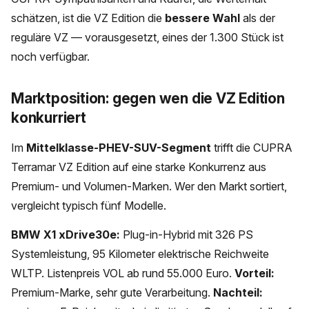
schätzen, ist die VZ Edition die
bessere Wahl
als der
reguläre VZ — vorausgesetzt, eines der 1.300 Stück ist
noch verfügbar.
Marktposition: gegen wen die VZ Edition
konkurriert
Im
Mittelklasse-PHEV-SUV-Segment
trifft die CUPRA
Terramar VZ Edition auf eine starke Konkurrenz aus
Premium- und Volumen-Marken. Wer den Markt sortiert,
vergleicht typisch fünf Modelle.
BMW X1 xDrive30e:
Plug-in-Hybrid mit 326 PS
Systemleistung, 95 Kilometer elektrische Reichweite
WLTP. Listenpreis VOL ab rund 55.000 Euro.
Vorteil:
Premium-Marke, sehr gute Verarbeitung.
Nachteil: