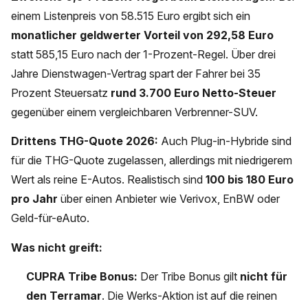
einem Listenpreis von 58.515 Euro ergibt sich ein
monatlicher geldwerter Vorteil von 292,58 Euro
statt 585,15 Euro nach der 1-Prozent-Regel. Über drei
Jahre Dienstwagen-Vertrag spart der Fahrer bei 35
Prozent Steuersatz
rund 3.700 Euro Netto-Steuer
gegenüber einem vergleichbaren Verbrenner-SUV.
Drittens THG-Quote 2026:
Auch Plug-in-Hybride sind
für die THG-Quote zugelassen, allerdings mit niedrigerem
Wert als reine E-Autos. Realistisch sind
100 bis 180 Euro
pro Jahr
über einen Anbieter wie Verivox, EnBW oder
Geld-für-eAuto.
Was nicht greift:
CUPRA Tribe Bonus:
Der Tribe Bonus gilt
nicht für
den Terramar
. Die Werks-Aktion ist auf die reinen