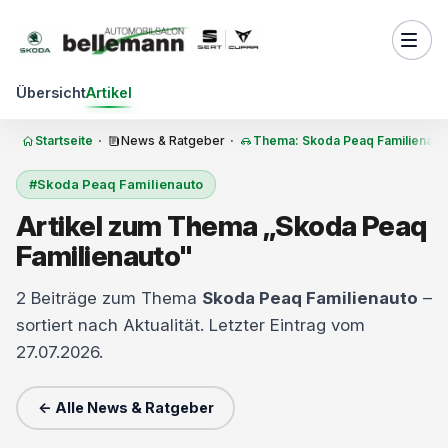
Zum Inhalt springen
Übersicht
Artikel
Startseite
·
News & Ratgeber
·
Thema: Skoda Peaq Familienaut
#Skoda Peaq Familienauto
Artikel zum Thema „Skoda Peaq
Familienauto"
2 Beiträge zum Thema
Skoda Peaq Familienauto
–
sortiert nach Aktualität. Letzter Eintrag vom
27.07.2026.
← Alle News & Ratgeber