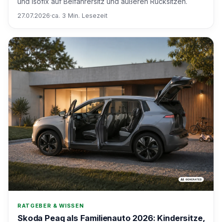
und Isofix auf Beifahrersitz und äußeren Rücksitzen.
27.07.2026
·
ca. 3 Min. Lesezeit
RATGEBER & WISSEN
Skoda Peaq als Familienauto 2026: Kindersitze,