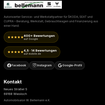
Autorisierter Service- und Werkstattpartner für ŠKODA, SEAT und
CUPRA – Beratung, Werkstatt, Gebrauchtwagen und Finanzierung aus
einer Hand.
400+ Bewertungen
★★★★★
auf Google
4,5 · 14 Bewertungen
★★★★★
auf mobile.de
Facebook
Instagram
Google-Profil
Kontakt
Neues Sträßel 5
69168 Wiesloch
Automobilsalon W. Bellemann e.K.