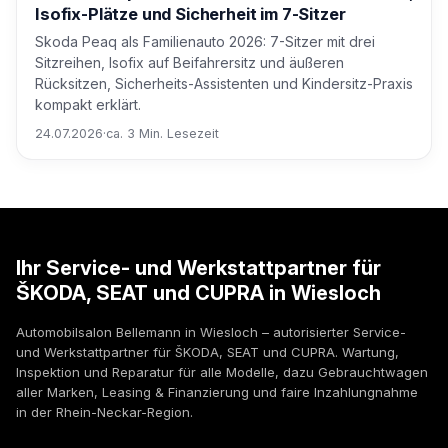
Isofix-Plätze und Sicherheit im 7-Sitzer
Skoda Peaq als Familienauto 2026: 7-Sitzer mit drei
Sitzreihen, Isofix auf Beifahrersitz und äußeren
Rücksitzen, Sicherheits-Assistenten und Kindersitz-Praxis
kompakt erklärt.
24.07.2026
·
ca. 3 Min. Lesezeit
Ihr Service- und Werkstattpartner für
ŠKODA, SEAT und CUPRA in Wiesloch
Automobilsalon Bellemann in Wiesloch – autorisierter Service-
und Werkstattpartner für ŠKODA, SEAT und CUPRA. Wartung,
Inspektion und Reparatur für alle Modelle, dazu Gebrauchtwagen
aller Marken, Leasing & Finanzierung und faire Inzahlungnahme
in der Rhein-Neckar-Region.