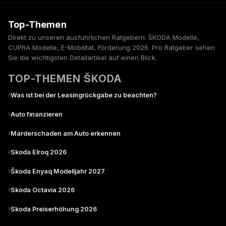
Top-Themen
Direkt zu unseren ausführlichen Ratgebern: ŠKODA Modelle,
CUPRA Modelle, E-Mobilität, Förderung 2026. Pro Ratgeber sehen
Sie die wichtigsten Detailartikel auf einen Blick.
TOP-THEMEN ŠKODA
›
Was ist bei der Leasingrückgabe zu beachten?
›
Auto finanzieren
›
Marderschaden am Auto erkennen
›
Skoda Elroq 2026
›
Škoda Enyaq Modelljahr 2027
›
Skoda Octavia 2026
›
Skoda Preiserhöhung 2026