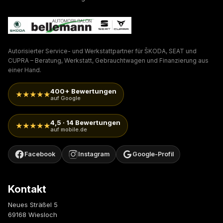
Autorisierter Service- und Werkstattpartner für ŠKODA, SEAT und
CUPRA – Beratung, Werkstatt, Gebrauchtwagen und Finanzierung aus
einer Hand.
400+ Bewertungen
★★★★★
auf Google
4,5 · 14 Bewertungen
★★★★★
auf mobile.de
Facebook
Instagram
Google-Profil
Kontakt
Neues Sträßel 5
69168 Wiesloch