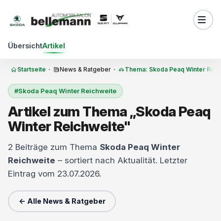
Zum Inhalt springen
Übersicht
Artikel
Startseite
·
News & Ratgeber
·
Thema: Skoda Peaq Winter Reic
#Skoda Peaq Winter Reichweite
Artikel zum Thema „Skoda Peaq
Winter Reichweite"
2 Beiträge zum Thema
Skoda Peaq Winter
Reichweite
– sortiert nach Aktualität. Letzter
Eintrag vom 23.07.2026.
← Alle News & Ratgeber