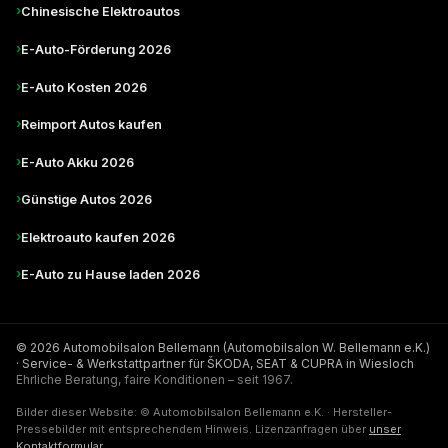
›
Chinesische Elektroautos
›
E-Auto-Förderung 2026
›
E-Auto Kosten 2026
›
Reimport Autos kaufen
›
E-Auto Akku 2026
›
Günstige Autos 2026
›
Elektroauto kaufen 2026
›
E-Auto zu Hause laden 2026
© 2026 Automobilsalon Bellemann (Automobilsalon W. Bellemann e.K.)
· Service- & Werkstattpartner für ŠKODA, SEAT & CUPRA in Wiesloch
Ehrliche Beratung, faire Konditionen – seit 1967.
Bilder dieser Website: © Automobilsalon Bellemann e.K. · Hersteller-
Pressebilder mit entsprechendem Hinweis. Lizenzanfragen über
unser
Kontaktformular
.