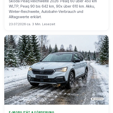
Skoda Peaq Reichweite 2026: Peaq 60 über 450 km
WLTP, Peaq 90 bis 642 km, 90x über 610 km. Akku,
Winter-Reichweite, Autobahn-Verbrauch und
Alltagswerte erklärt.
23.07.2026
·
ca. 3 Min. Lesezeit
E-MOBILITÄT & FÖRDERUNG