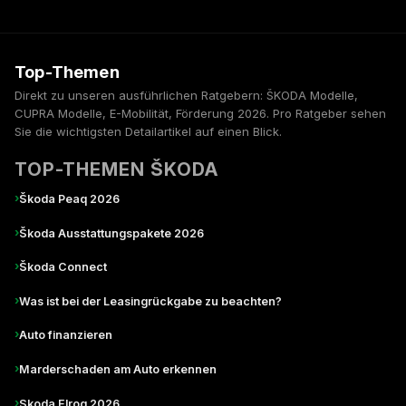
Top-Themen
Direkt zu unseren ausführlichen Ratgebern: ŠKODA Modelle,
CUPRA Modelle, E-Mobilität, Förderung 2026. Pro Ratgeber sehen
Sie die wichtigsten Detailartikel auf einen Blick.
TOP-THEMEN ŠKODA
›
Škoda Peaq 2026
›
Škoda Ausstattungspakete 2026
›
Škoda Connect
›
Was ist bei der Leasingrückgabe zu beachten?
›
Auto finanzieren
›
Marderschaden am Auto erkennen
›
Skoda Elroq 2026