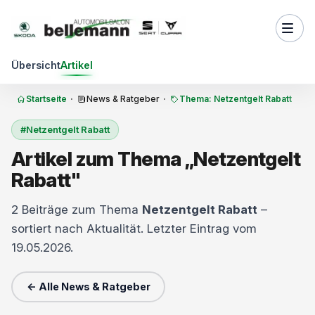
Zum Inhalt springen
Übersicht
Artikel
Startseite
·
News & Ratgeber
·
Thema: Netzentgelt Rabatt
#Netzentgelt Rabatt
Artikel zum Thema „Netzentgelt
Rabatt"
2 Beiträge zum Thema
Netzentgelt Rabatt
–
sortiert nach Aktualität. Letzter Eintrag vom
19.05.2026.
← Alle News & Ratgeber