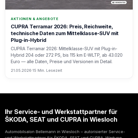
AKTIONEN & ANGEBOTE
CUPRA Terramar 2026: Preis, Reichweite,
technische Daten zum Mittelklasse-SUV mit
Plug-in-Hybrid
CUPRA Terramar 2026: Mittelklasse-SUV mit Plug-in-
Hybrid 204 oder 272 PS, bis 115 km E-WLTP, ab 43.020
Euro — alle Daten, Preise und Versionen im Detail.
21.05.2026
·
15 Min. Lesezeit
Ihr Service- und Werkstattpartner für
ŠKODA, SEAT und CUPRA in Wiesloch
Automobilsalon Bellemann in Wiesloch – autorisierter Service-
und Werkstattpartner für ŠKODA, SEAT und CUPRA. Wartung,