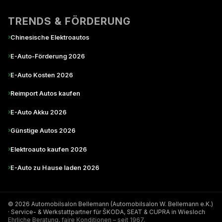
TRENDS & FÖRDERUNG
›
Chinesische Elektroautos
›
E-Auto-Förderung 2026
›
E-Auto Kosten 2026
›
Reimport Autos kaufen
›
E-Auto Akku 2026
›
Günstige Autos 2026
›
Elektroauto kaufen 2026
›
E-Auto zu Hause laden 2026
© 2026 Automobilsalon Bellemann (Automobilsalon W. Bellemann e.K.)
· Service- & Werkstattpartner für ŠKODA, SEAT & CUPRA in Wiesloch
Ehrliche Beratung, faire Konditionen – seit 1967.