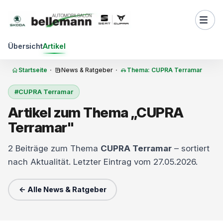
Zum Inhalt springen
Übersicht
Artikel
Startseite
·
News & Ratgeber
·
Thema: CUPRA Terramar
#CUPRA Terramar
Artikel zum Thema „CUPRA
Terramar"
2 Beiträge zum Thema
CUPRA Terramar
– sortiert
nach Aktualität. Letzter Eintrag vom 27.05.2026.
← Alle News & Ratgeber