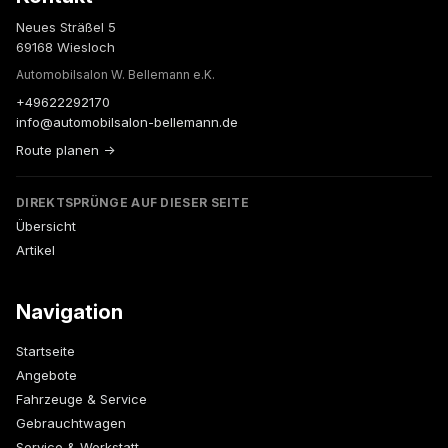
Neues Sträßel 5
69168 Wiesloch
Automobilsalon W. Bellemann e.K.
+49622292170
info@automobilsalon-bellemann.de
Route planen →
DIREKTSPRÜNGE AUF DIESER SEITE
Übersicht
Artikel
Navigation
Startseite
Angebote
Fahrzeuge & Service
Gebrauchtwagen
Service & Werkstatt