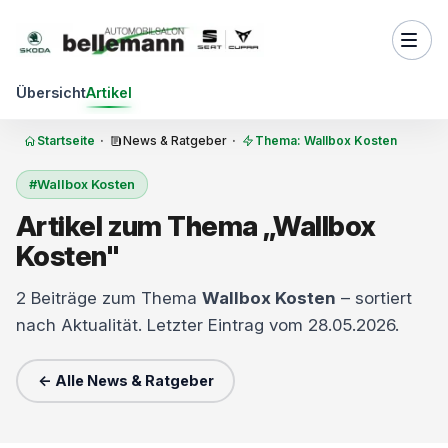
Zum Inhalt springen
Übersicht
Artikel
Startseite
·
News & Ratgeber
·
Thema: Wallbox Kosten
#Wallbox Kosten
Artikel zum Thema „Wallbox
Kosten"
2 Beiträge zum Thema
Wallbox Kosten
– sortiert
nach Aktualität. Letzter Eintrag vom 28.05.2026.
← Alle News & Ratgeber