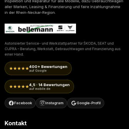
Inspektion und Reparatur für alle Modelle, dazu Gebrauchtwagen
aller Marken, Leasing & Finanzierung und faire Inzahlungnahme
in der Rhein-Neckar-Region.
Autorisierter Service- und Werkstattpartner für ŠKODA, SEAT und
CUPRA – Beratung, Werkstatt, Gebrauchtwagen und Finanzierung aus
einer Hand.
400+ Bewertungen
★★★★★
auf Google
4,5 · 14 Bewertungen
★★★★★
auf mobile.de
Facebook
Instagram
Google-Profil
Kontakt