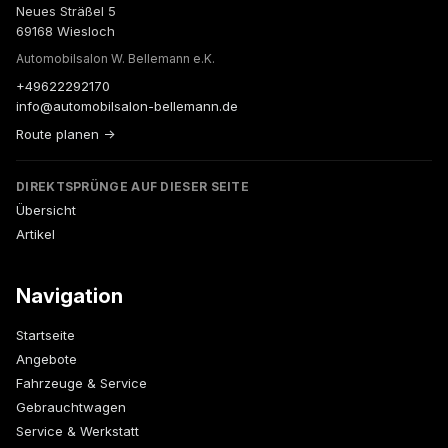
Neues Sträßel 5
69168 Wiesloch
Automobilsalon W. Bellemann e.K.
+49622292170
info@automobilsalon-bellemann.de
Route planen →
DIREKTSPRÜNGE AUF DIESER SEITE
Übersicht
Artikel
Navigation
Startseite
Angebote
Fahrzeuge & Service
Gebrauchtwagen
Service & Werkstatt