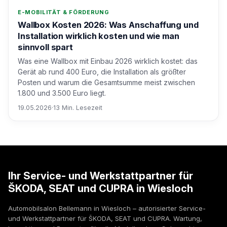
E-MOBILITÄT & FÖRDERUNG
Wallbox Kosten 2026: Was Anschaffung und
Installation wirklich kosten und wie man
sinnvoll spart
Was eine Wallbox mit Einbau 2026 wirklich kostet: das
Gerät ab rund 400 Euro, die Installation als größter
Posten und warum die Gesamtsumme meist zwischen
1.800 und 3.500 Euro liegt.
19.05.2026
·
13 Min. Lesezeit
Ihr Service- und Werkstattpartner für
ŠKODA, SEAT und CUPRA in Wiesloch
Automobilsalon Bellemann in Wiesloch – autorisierter Service-
und Werkstattpartner für ŠKODA, SEAT und CUPRA. Wartung,