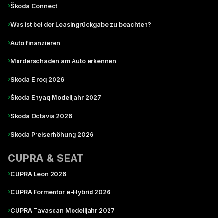
›
Škoda Connect
›
Was ist bei der Leasingrückgabe zu beachten?
›
Auto finanzieren
›
Marderschaden am Auto erkennen
›
Skoda Elroq 2026
›
Škoda Enyaq Modelljahr 2027
›
Skoda Octavia 2026
›
Skoda Preiserhöhung 2026
CUPRA & SEAT
›
CUPRA Leon 2026
›
CUPRA Formentor e-Hybrid 2026
›
CUPRA Tavascan Modelljahr 2027