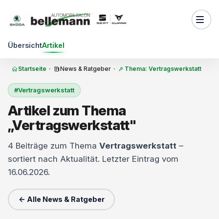
Zum Inhalt springen
Übersicht
Artikel
Startseite
·
News & Ratgeber
·
Thema: Vertragswerkstatt
#Vertragswerkstatt
Artikel zum Thema
„Vertragswerkstatt"
4 Beiträge zum Thema
Vertragswerkstatt
–
sortiert nach Aktualität. Letzter Eintrag vom
16.06.2026.
← Alle News & Ratgeber