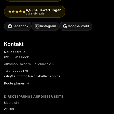
4,5 · 14 Bewertungen
★★★★★
auf mobile.de
Facebook
Instagram
Google-Profil
Kontakt
Neues Sträßel 5
69168 Wiesloch
Automobilsalon W. Bellemann e.K.
+49622292170
info@automobilsalon-bellemann.de
Route planen →
DIREKTSPRÜNGE AUF DIESER SEITE
Übersicht
Artikel