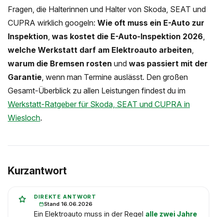
Fragen, die Halterinnen und Halter von Skoda, SEAT und
CUPRA wirklich googeln:
Wie oft muss ein E-Auto zur
Inspektion
,
was kostet die E-Auto-Inspektion 2026
,
welche Werkstatt darf am Elektroauto arbeiten
,
warum die Bremsen rosten
und
was passiert mit der
Garantie
, wenn man Termine auslässt. Den großen
Gesamt-Überblick zu allen Leistungen findest du im
Werkstatt-Ratgeber für Skoda, SEAT und CUPRA in
Wiesloch
.
Kurzantwort
DIREKTE ANTWORT
Stand 16.06.2026
Ein Elektroauto muss in der Regel
alle zwei Jahre