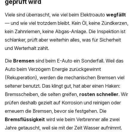
geprüft wird
Viele sind überrascht, wie viel beim Elektroauto
wegfällt
— und wie viel trotzdem bleibt. Kein Öl, keine Zündkerzen,
kein Zahnriemen, keine Abgas-Anlage. Die Inspektion ist
schlanker, prüft aber weiterhin alles, was für Sicherheit
und Werterhalt zählt.
Die
Bremsen
sind beim E-Auto ein Sonderfall. Weil das
Auto beim Verzögern Energie zurückgewinnt
(Rekuperation), werden die mechanischen Bremsen viel
seltener benutzt. Das klingt gut, hat aber einen Haken:
Bremsscheiben, die selten greifen,
rosten schneller
. Wir
prüfen deshalb gezielt auf Korrosion und reinigen oder
erneuern die Bremsen, bevor sie festgehen. Die
Bremsflüssigkeit
wird wie beim Verbrenner alle zwei
Jahre getauscht, weil sie mit der Zeit Wasser aufnimmt.