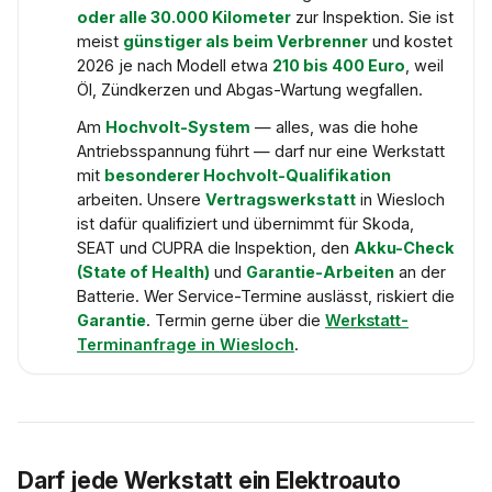
oder alle 30.000 Kilometer
zur Inspektion. Sie ist
meist
günstiger als beim Verbrenner
und kostet
2026 je nach Modell etwa
210 bis 400 Euro
, weil
Öl, Zündkerzen und Abgas-Wartung wegfallen.
Am
Hochvolt-System
— alles, was die hohe
Antriebsspannung führt — darf nur eine Werkstatt
mit
besonderer Hochvolt-Qualifikation
arbeiten. Unsere
Vertragswerkstatt
in Wiesloch
ist dafür qualifiziert und übernimmt für Skoda,
SEAT und CUPRA die Inspektion, den
Akku-Check
(State of Health)
und
Garantie-Arbeiten
an der
Batterie. Wer Service-Termine auslässt, riskiert die
Garantie
. Termin gerne über die
Werkstatt-
Terminanfrage in Wiesloch
.
Darf jede Werkstatt ein Elektroauto