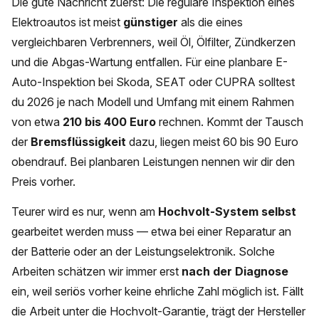
Die gute Nachricht zuerst: Die reguläre Inspektion eines
Elektroautos ist meist
günstiger
als die eines
vergleichbaren Verbrenners, weil Öl, Ölfilter, Zündkerzen
und die Abgas-Wartung entfallen. Für eine planbare E-
Auto-Inspektion bei Skoda, SEAT oder CUPRA solltest
du 2026 je nach Modell und Umfang mit einem Rahmen
von etwa
210 bis 400 Euro
rechnen. Kommt der Tausch
der
Bremsflüssigkeit
dazu, liegen meist 60 bis 90 Euro
obendrauf. Bei planbaren Leistungen nennen wir dir den
Preis vorher.
Teurer wird es nur, wenn am
Hochvolt-System selbst
gearbeitet werden muss — etwa bei einer Reparatur an
der Batterie oder an der Leistungselektronik. Solche
Arbeiten schätzen wir immer erst
nach der Diagnose
ein, weil seriös vorher keine ehrliche Zahl möglich ist. Fällt
die Arbeit unter die Hochvolt-Garantie, trägt der Hersteller