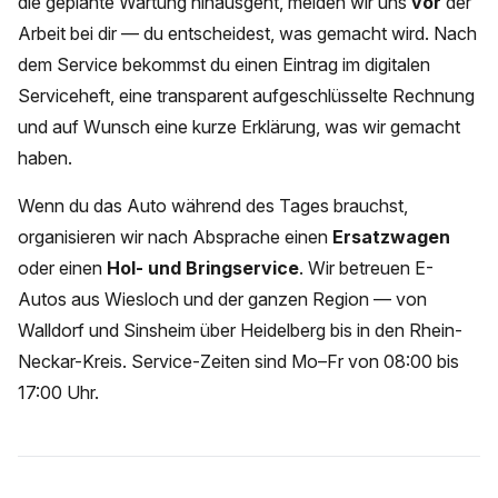
die geplante Wartung hinausgeht, melden wir uns
vor
der
Arbeit bei dir — du entscheidest, was gemacht wird. Nach
dem Service bekommst du einen Eintrag im digitalen
Serviceheft, eine transparent aufgeschlüsselte Rechnung
und auf Wunsch eine kurze Erklärung, was wir gemacht
haben.
Wenn du das Auto während des Tages brauchst,
organisieren wir nach Absprache einen
Ersatzwagen
oder einen
Hol- und Bringservice
. Wir betreuen E-
Autos aus Wiesloch und der ganzen Region — von
Walldorf und Sinsheim über Heidelberg bis in den Rhein-
Neckar-Kreis. Service-Zeiten sind Mo–Fr von 08:00 bis
17:00 Uhr.