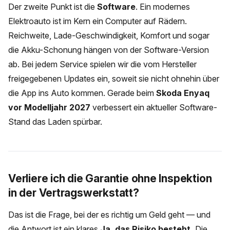
Der zweite Punkt ist die
Software
. Ein modernes
Elektroauto ist im Kern ein Computer auf Rädern.
Reichweite, Lade-Geschwindigkeit, Komfort und sogar
die Akku-Schonung hängen von der Software-Version
ab. Bei jedem Service spielen wir die vom Hersteller
freigegebenen Updates ein, soweit sie nicht ohnehin über
die App ins Auto kommen. Gerade beim
Skoda Enyaq
vor Modelljahr 2027
verbessert ein aktueller Software-
Stand das Laden spürbar.
Verliere ich die Garantie ohne Inspektion
in der Vertragswerkstatt?
Das ist die Frage, bei der es richtig um Geld geht — und
die Antwort ist ein klares
Ja, das Risiko besteht.
Die