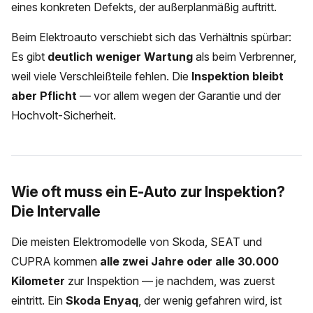
eines konkreten Defekts, der außerplanmäßig auftritt.
Beim Elektroauto verschiebt sich das Verhältnis spürbar:
Es gibt
deutlich weniger Wartung
als beim Verbrenner,
weil viele Verschleißteile fehlen. Die
Inspektion bleibt
aber Pflicht
— vor allem wegen der Garantie und der
Hochvolt-Sicherheit.
Wie oft muss ein E-Auto zur Inspektion?
Die Intervalle
Die meisten Elektromodelle von Skoda, SEAT und
CUPRA kommen
alle zwei Jahre oder alle 30.000
Kilometer
zur Inspektion — je nachdem, was zuerst
eintritt. Ein
Skoda Enyaq
, der wenig gefahren wird, ist