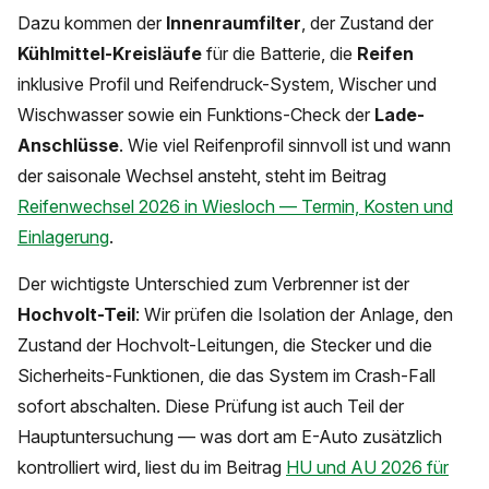
Dazu kommen der
Innenraumfilter
, der Zustand der
Kühlmittel-Kreisläufe
für die Batterie, die
Reifen
inklusive Profil und Reifendruck-System, Wischer und
Wischwasser sowie ein Funktions-Check der
Lade-
Anschlüsse
. Wie viel Reifenprofil sinnvoll ist und wann
der saisonale Wechsel ansteht, steht im Beitrag
Reifenwechsel 2026 in Wiesloch — Termin, Kosten und
Einlagerung
.
Der wichtigste Unterschied zum Verbrenner ist der
Hochvolt-Teil
: Wir prüfen die Isolation der Anlage, den
Zustand der Hochvolt-Leitungen, die Stecker und die
Sicherheits-Funktionen, die das System im Crash-Fall
sofort abschalten. Diese Prüfung ist auch Teil der
Hauptuntersuchung — was dort am E-Auto zusätzlich
kontrolliert wird, liest du im Beitrag
HU und AU 2026 für