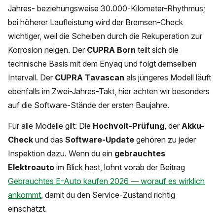
Jahres- beziehungsweise 30.000-Kilometer-Rhythmus;
bei höherer Laufleistung wird der Bremsen-Check
wichtiger, weil die Scheiben durch die Rekuperation zur
Korrosion neigen. Der
CUPRA Born
teilt sich die
technische Basis mit dem Enyaq und folgt demselben
Intervall. Der
CUPRA Tavascan
als jüngeres Modell läuft
ebenfalls im Zwei-Jahres-Takt, hier achten wir besonders
auf die Software-Stände der ersten Baujahre.
Für alle Modelle gilt: Die
Hochvolt-Prüfung
, der
Akku-
Check
und das
Software-Update
gehören zu jeder
Inspektion dazu. Wenn du ein
gebrauchtes
Elektroauto
im Blick hast, lohnt vorab der Beitrag
Gebrauchtes E-Auto kaufen 2026 — worauf es wirklich
ankommt
, damit du den Service-Zustand richtig
einschätzt.