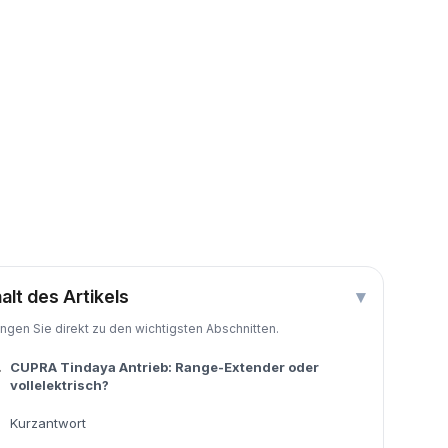
halt des Artikels
▾
ingen Sie direkt zu den wichtigsten Abschnitten.
.
CUPRA Tindaya Antrieb: Range-Extender oder
vollelektrisch?
Kurzantwort