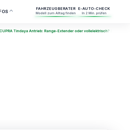
FAHRZEUGBERATER
E-AUTO-CHECK
NFOS
Modell zum Alltag finden
In 2 Min. prüfen
CUPRA Tindaya Antrieb: Range-Extender oder vollelektrisch? Der serielle