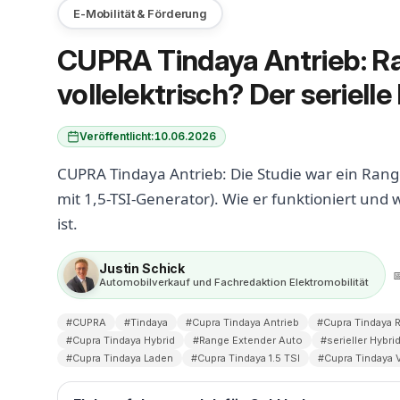
E-Mobilität & Förderung
CUPRA Tindaya Antrieb: R
vollelektrisch? Der serielle
Veröffentlicht:
10.06.2026
CUPRA Tindaya Antrieb: Die Studie war ein Range
mit 1,5-TSI-Generator). Wie er funktioniert und
ist.
Justin Schick

Automobilverkauf und Fachredaktion Elektromobilität
#CUPRA
#Tindaya
#Cupra Tindaya Antrieb
#Cupra Tindaya 
#Cupra Tindaya Hybrid
#Range Extender Auto
#serieller Hybri
#Cupra Tindaya Laden
#Cupra Tindaya 1.5 TSI
#Cupra Tindaya 