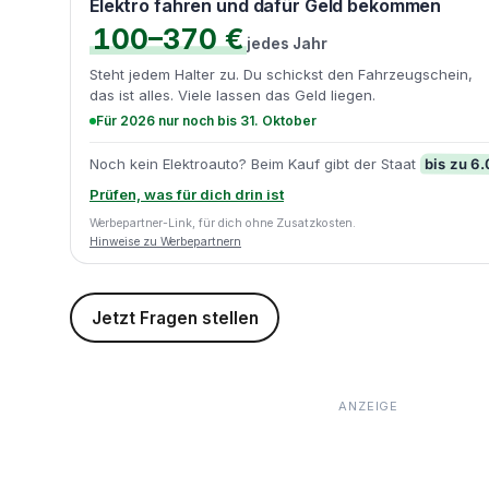
Elektro fahren und dafür Geld bekommen
100–370 €
jedes Jahr
Steht jedem Halter zu. Du schickst den Fahrzeugschein,
das ist alles. Viele lassen das Geld liegen.
Für 2026 nur noch bis 31. Oktober
bis zu 6
Noch kein Elektroauto? Beim Kauf gibt der Staat
Prüfen, was für dich drin ist
Werbepartner-Link, für dich ohne Zusatzkosten.
Hinweise zu Werbepartnern
Jetzt Fragen stellen