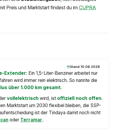
it Preis und Marktstart findest du im
CUPRA
Stand 10.06.2026
e-Extender
: Ein 1,5-Liter-Benziner arbeitet nur
fahren wird immer rein elektrisch. So nannte die
plus über 1.000 km gesamt
.
oder
vollelektrisch
wird, ist
offiziell noch offen
.
en Marktstart um 2030 flexibel bleiben, die SSP-
aufentscheidung ist der Tindaya damit noch nicht
scan
oder
Terramar
.