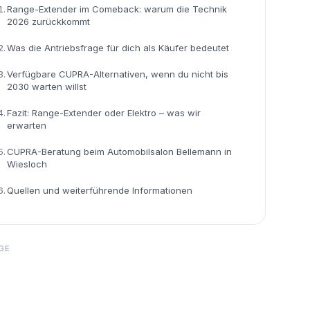
1.
Range-Extender im Comeback: warum die Technik
2026 zurückkommt
2.
Was die Antriebsfrage für dich als Käufer bedeutet
3.
Verfügbare CUPRA-Alternativen, wenn du nicht bis
2030 warten willst
4.
Fazit: Range-Extender oder Elektro – was wir
erwarten
5.
CUPRA-Beratung beim Automobilsalon Bellemann in
Wiesloch
6.
Quellen und weiterführende Informationen