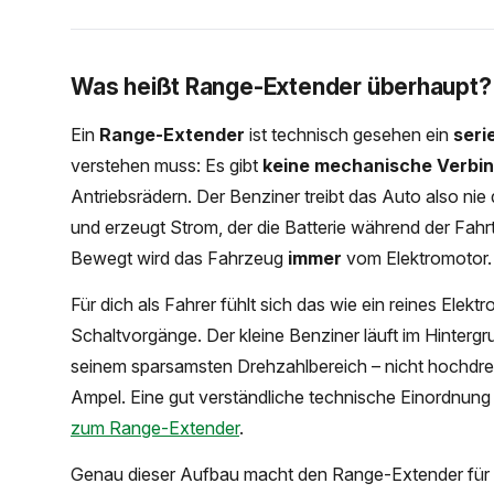
Was heißt Range-Extender überhaupt? De
Ein
Range-Extender
ist technisch gesehen ein
seri
verstehen muss: Es gibt
keine mechanische Verbi
Antriebsrädern. Der Benziner treibt das Auto also nie d
und erzeugt Strom, der die Batterie während der Fahrt
Bewegt wird das Fahrzeug
immer
vom Elektromotor.
Für dich als Fahrer fühlt sich das wie ein reines Elekt
Schaltvorgänge. Der kleine Benziner läuft im Hinterg
seinem sparsamsten Drehzahlbereich – nicht hochdre
Ampel. Eine gut verständliche technische Einordnung d
zum Range-Extender
.
Genau dieser Aufbau macht den Range-Extender für vi