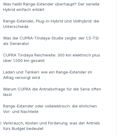
Was heißt Range-Extender überhaupt? Der serielle
Hybrid einfach erklärt
Range-Extender, Plug-in-Hybrid und Vollhybrid: die
Unterschiede
Was die CUPRA-Tindaya-Studie zeigte: der 1,5-TSI
als Generator
CUPRA Tindaya Reichweite: 300 km elektrisch plus
über 1.000 km gesamt
Laden und Tanken: wie ein Range-Extender im
Alltag versorgt wird
Warum CUPRA die Antriebsfrage für die Serie offen
lässt
Range-Extender oder vollelektrisch: die ehrlichen
Vor- und Nachteile
0.
Verbrauch, Kosten und Förderung: was der Antrieb
fürs Budget bedeutet