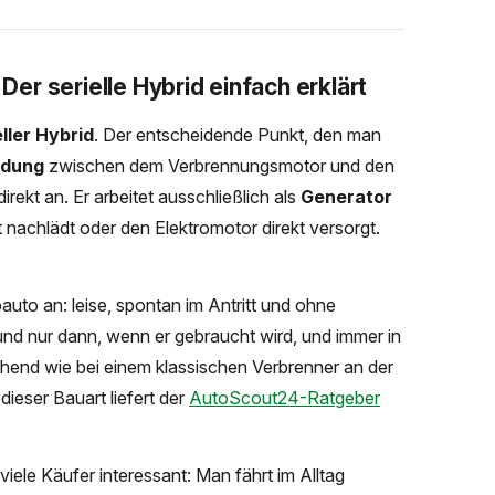
r serielle Hybrid einfach erklärt
eller Hybrid
. Der entscheidende Punkt, den man
ndung
zwischen dem Verbrennungsmotor und den
irekt an. Er arbeitet ausschließlich als
Generator
 nachlädt oder den Elektromotor direkt versorgt.
roauto an: leise, spontan im Antritt und ohne
rund nur dann, wenn er gebraucht wird, und immer in
hend wie bei einem klassischen Verbrenner an der
ieser Bauart liefert der
AutoScout24-Ratgeber
ele Käufer interessant: Man fährt im Alltag