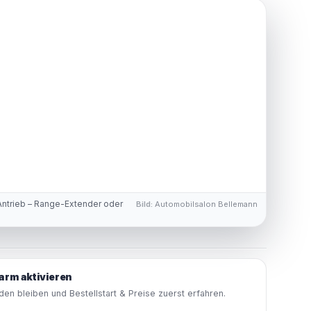
ntrieb – Range-Extender oder
Bild:
Automobilsalon Bellemann
arm aktivieren
en bleiben und Bestellstart & Preise zuerst erfahren.