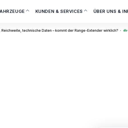
FAHRZEUGE
KUNDEN & SERVICES
ÜBER UNS & I
·
 Reichweite, technische Daten – kommt der Range-Extender wirklich?