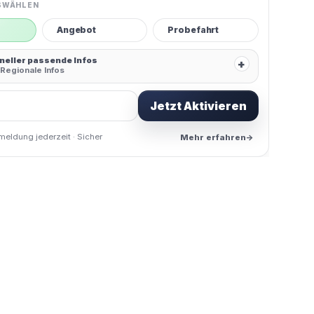
SWÄHLEN
Angebot
Probefahrt
hneller passende Infos
+
Regionale Infos
Jetzt Aktivieren
meldung jederzeit · Sicher
Mehr erfahren
→