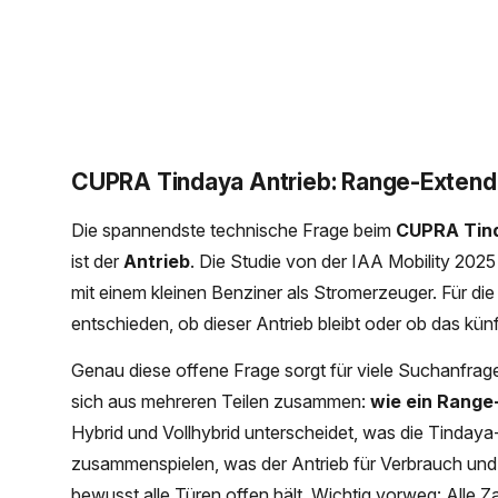
CUPRA Tindaya Antrieb: Range-Extende
Die spannendste technische Frage beim
CUPRA Tin
ist der
Antrieb
. Die Studie von der IAA Mobility 2025
mit einem kleinen Benziner als Stromerzeuger. Für d
entschieden, ob dieser Antrieb bleibt oder ob das kün
Genau diese offene Frage sorgt für viele Suchanfra
sich aus mehreren Teilen zusammen:
wie ein Range
Hybrid und Vollhybrid unterscheidet, was die Tinday
zusammenspielen, was der Antrieb für Verbrauch un
bewusst alle Türen offen hält. Wichtig vorweg: Alle Z