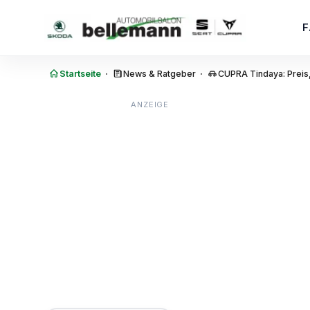
Zum Inhalt springen
·
·
Startseite
News & Ratgeber
CUPRA Tindaya: Preis,