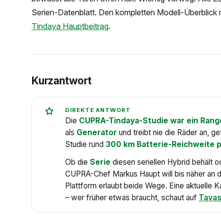
Serien-Datenblatt. Den kompletten Modell-Überblick m
Tindaya Hauptbeitrag
.
Kurzantwort
DIREKTE ANTWORT
Die
CUPRA-Tindaya-Studie war ein Rang
als
Generator
und treibt nie die Räder an, ge
Studie rund
300 km Batterie-Reichweite 
Ob die
Serie
diesen seriellen Hybrid behält 
CUPRA-Chef Markus Haupt will bis näher an d
Plattform erlaubt beide Wege. Eine aktuelle K
– wer früher etwas braucht, schaut auf
Tava