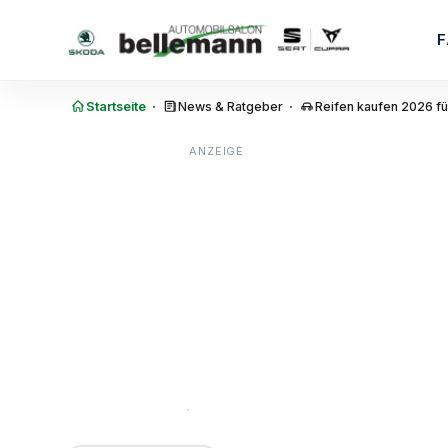
Zum Inhalt springen
·
·
Startseite
News & Ratgeber
Reifen kaufen 2026 f