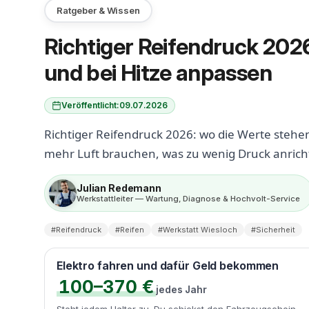
Ratgeber & Wissen
Richtiger Reifendruck 2026
und bei Hitze anpassen
Veröffentlicht:
09.07.2026
Richtiger Reifendruck 2026: wo die Werte stehen
mehr Luft brauchen, was zu wenig Druck anricht
Julian Redemann
Werkstattleiter — Wartung, Diagnose & Hochvolt-Service
#Reifendruck
#Reifen
#Werkstatt Wiesloch
#Sicherheit
Elektro fahren und dafür Geld bekommen
100–370 €
jedes Jahr