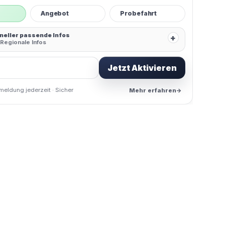
Angebot
Probefahrt
hneller passende Infos
+
Regionale Infos
Jetzt Aktivieren
meldung jederzeit · Sicher
Mehr erfahren
→