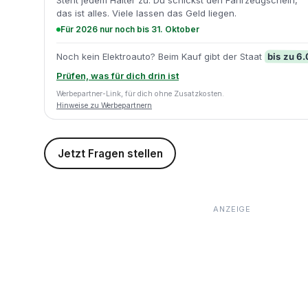
Steht jedem Halter zu. Du schickst den Fahrzeugschein,
das ist alles. Viele lassen das Geld liegen.
Für 2026 nur noch bis 31. Oktober
bis zu 6
Noch kein Elektroauto? Beim Kauf gibt der Staat
Prüfen, was für dich drin ist
Werbepartner-Link, für dich ohne Zusatzkosten.
Hinweise zu Werbepartnern
Jetzt Fragen stellen