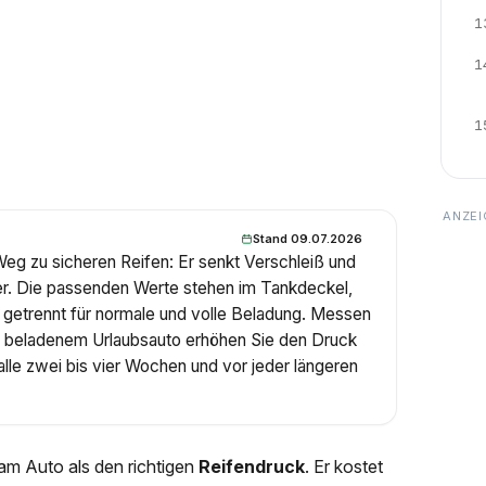
1
1
1
Stand 09.07.2026
Weg zu sicheren Reifen: Er senkt Verschleiß und
er. Die passenden Werte stehen im Tankdeckel,
g, getrennt für normale und volle Beladung. Messen
oll beladenem Urlaubsauto erhöhen Sie den Druck
 alle zwei bis vier Wochen und vor jeder längeren
am Auto als den richtigen
Reifendruck
. Er kostet