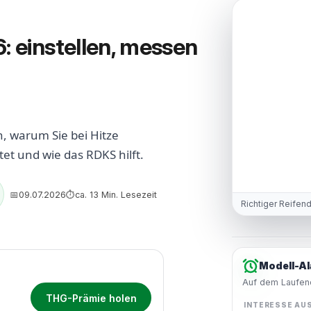
: einstellen, messen
, warum Sie bei Hitze
et und wie das RDKS hilft.
09.07.2026
ca. 13 Min. Lesezeit
📅
⏱
Richtiger Reifen
Modell-Al
Auf dem Laufend
THG-Prämie holen
INTERESSE AU