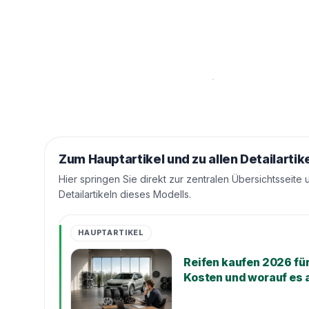
Zum Hauptartikel und zu allen Detailartik
Hier springen Sie direkt zur zentralen Übersichtsseite 
Detailartikeln dieses Modells.
HAUPTARTIKEL
Reifen kaufen 2026 fü
Kosten und worauf es