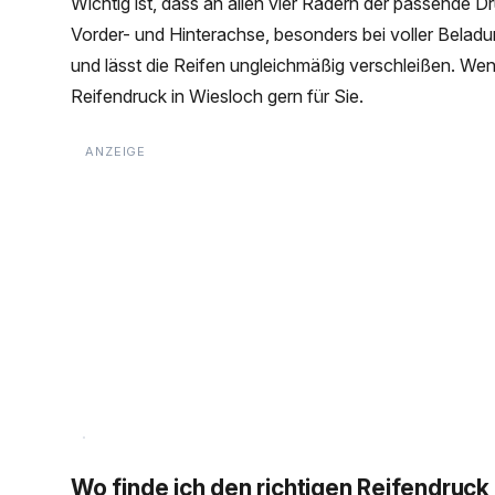
Wichtig ist, dass an allen vier Rädern der passende Dr
Vorder- und Hinterachse, besonders bei voller Beladu
und lässt die Reifen ungleichmäßig verschleißen. Wenn
Reifendruck in Wiesloch gern für Sie.
Wo finde ich den richtigen Reifendruck