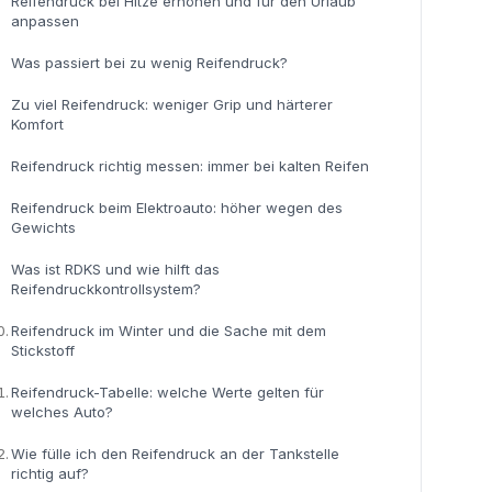
Reifendruck bei Hitze erhöhen und für den Urlaub
anpassen
Was passiert bei zu wenig Reifendruck?
Zu viel Reifendruck: weniger Grip und härterer
Komfort
Reifendruck richtig messen: immer bei kalten Reifen
Reifendruck beim Elektroauto: höher wegen des
Gewichts
Was ist RDKS und wie hilft das
Reifendruckkontrollsystem?
0.
Reifendruck im Winter und die Sache mit dem
Stickstoff
1.
Reifendruck-Tabelle: welche Werte gelten für
welches Auto?
2.
Wie fülle ich den Reifendruck an der Tankstelle
richtig auf?