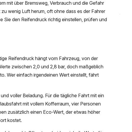
dem mit über Bremsweg, Verbrauch und die Gefahr
t zu wenig Luft herum, oft ohne dass es der Fahrer
 Sie den Reifendruck richtig einstellen, prüfen und
ichtige Reifendruck hängt vom Fahrzeug, von der
Werte zwischen 2,0 und 2,8 bar, doch maßgeblich
o. Wer einfach irgendeinen Wert einstellt, fährt
nd voller Beladung. Für die tägliche Fahrt mit ein
Urlaubsfahrt mit vollem Kofferraum, vier Personen
en zusätzlich einen Eco-Wert, der etwas höher
ort kostet.