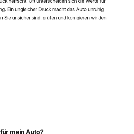
uck herrscht. Oft unterscheiden sich die Werte für
ng. Ein ungleicher Druck macht das Auto unruhig
 Sie unsicher sind, prüfen und korrigieren wir den
 für mein Auto?