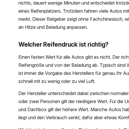
nichts, dauert wenige Minuten und entscheidet trotz
eines Reifenplatzers. Trotzdem fahren viele Autos mi
merkt. Dieser Ratgeber zeigt ohne Fachchinesisch, wie
an Hitze und Beladung anpassen.
Welcher Reifendruck ist richtig?
Einen festen Wert für alle Autos gibt es nicht. Der r
Reifengröße und von der Beladung ab. Typisch sind 
ist immer die Vorgabe des Herstellers für genau Ihr Aut
schnell mit zu wenig oder zu viel Luft.
Der Hersteller unterscheidet dabei zwischen normaler u
oder zwei Personen gilt der niedrigere Wert. Für die 
und Dachbox gilt der höhere Wert. Manche Autos hab
liegt und den Verbrauch senkt, dafür aber etwas Komf