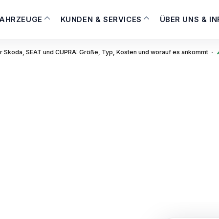
FAHRZEUGE
KUNDEN & SERVICES
ÜBER UNS & I
·
ür Skoda, SEAT und CUPRA: Größe, Typ, Kosten und worauf es ankommt