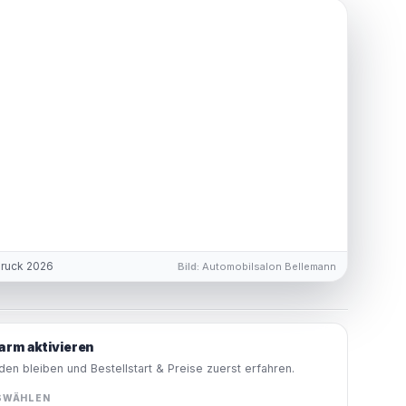
druck 2026
Bild:
Automobilsalon Bellemann
arm aktivieren
en bleiben und Bestellstart & Preise zuerst erfahren.
SWÄHLEN