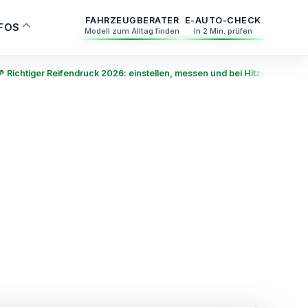
FAHRZEUGBERATER
E-AUTO-CHECK
NFOS
Modell zum Alltag finden
In 2 Min. prüfen
Richtiger Reifendruck 2026: einstellen, messen und bei Hitze anpasse