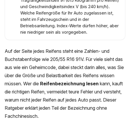
Tragfähigkeitsindex 91 (615 Kilogramm pro Reifen)
und Geschwindigkeitsindex V (bis 240 km/h).
Welche Reifengröße für Ihr Auto zugelassen ist,
steht im Fahrzeugschein und in der
Betriebsanleitung. Index-Werte dürfen höher, aber
nie niedriger sein als vorgegeben.
Auf der Seite jedes Reifens steht eine Zahlen- und
Buchstabenfolge wie 205/55 R16 91V. Für viele sieht das
aus wie ein Geheimcode, dabei steckt darin alles, was Sie
über die Größe und Belastbarkeit des Reifens wissen
müssen. Wer die
Reifenbezeichnung lesen
kann, kauft
die richtigen Reifen, vermeidet teure Fehler und versteht,
warum nicht jeder Reifen auf jedes Auto passt. Dieser
Ratgeber erklärt jeden Teil der Bezeichnung ohne
Fachchinesisch.