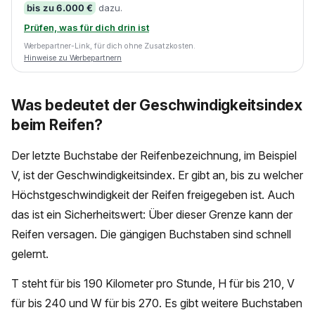
bis zu 6.000 €
dazu.
Prüfen, was für dich drin ist
Werbepartner-Link, für dich ohne Zusatzkosten.
Hinweise zu Werbepartnern
Was bedeutet der Geschwindigkeitsindex
beim Reifen?
Der letzte Buchstabe der Reifenbezeichnung, im Beispiel
V, ist der Geschwindigkeitsindex. Er gibt an, bis zu welcher
Höchstgeschwindigkeit der Reifen freigegeben ist. Auch
das ist ein Sicherheitswert: Über dieser Grenze kann der
Reifen versagen. Die gängigen Buchstaben sind schnell
gelernt.
T steht für bis 190 Kilometer pro Stunde, H für bis 210, V
für bis 240 und W für bis 270. Es gibt weitere Buchstaben