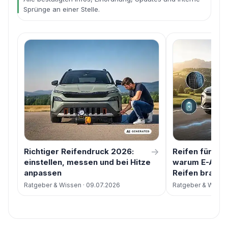
Sprünge an einer Stelle.
→
Richtiger Reifendruck 2026:
Reifen fürs E
einstellen, messen und bei Hitze
warum E-Autos
anpassen
Reifen brauc
Ratgeber & Wissen · 09.07.2026
Ratgeber & Wissen