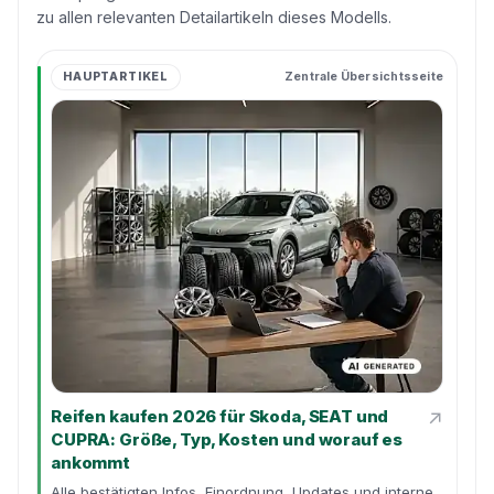
zu allen relevanten Detailartikeln dieses Modells.
HAUPTARTIKEL
Zentrale Übersichtsseite
↗
Reifen kaufen 2026 für Skoda, SEAT und
CUPRA: Größe, Typ, Kosten und worauf es
ankommt
Alle bestätigten Infos, Einordnung, Updates und interne