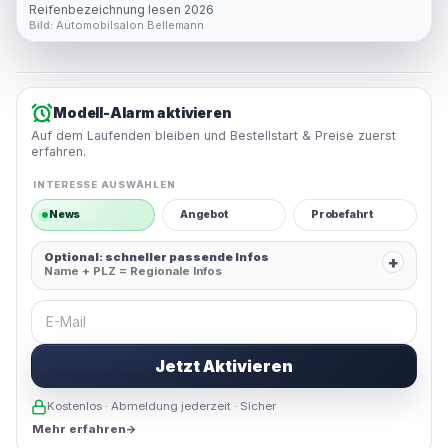
Reifenbezeichnung lesen 2026
Bild:
Automobilsalon Bellemann
Modell-Alarm aktivieren
Auf dem Laufenden bleiben und Bestellstart & Preise zuerst
erfahren.
INTERESSE AUSWÄHLEN
News
Angebot
Probefahrt
Optional: schneller passende Infos
+
Name + PLZ = Regionale Infos
E-Mail
Jetzt Aktivieren
Kostenlos · Abmeldung jederzeit · Sicher
Mehr erfahren
→