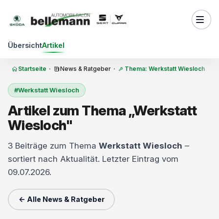
Zum Inhalt springen
Übersicht
Artikel
Startseite
·
News & Ratgeber
·
Thema: Werkstatt Wiesloch
#Werkstatt Wiesloch
Artikel zum Thema „Werkstatt
Wiesloch"
3 Beiträge zum Thema
Werkstatt Wiesloch
–
sortiert nach Aktualität. Letzter Eintrag vom
09.07.2026.
← Alle News & Ratgeber