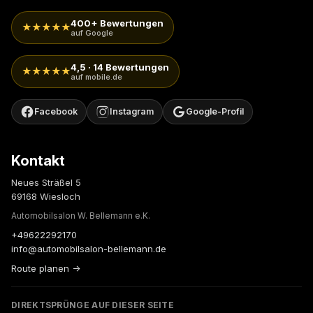
400+ Bewertungen
★★★★★
auf Google
4,5 · 14 Bewertungen
★★★★★
auf mobile.de
Facebook
Instagram
Google-Profil
Kontakt
Neues Sträßel 5
69168 Wiesloch
Automobilsalon W. Bellemann e.K.
+49622292170
info@automobilsalon-bellemann.de
Route planen →
DIREKTSPRÜNGE AUF DIESER SEITE