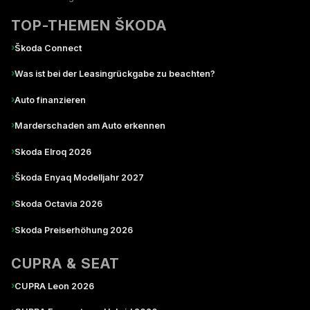
TOP-THEMEN ŠKODA
›
Škoda Connect
›
Was ist bei der Leasingrückgabe zu beachten?
›
Auto finanzieren
›
Marderschaden am Auto erkennen
›
Skoda Elroq 2026
›
Škoda Enyaq Modelljahr 2027
›
Skoda Octavia 2026
›
Skoda Preiserhöhung 2026
CUPRA & SEAT
›
CUPRA Leon 2026