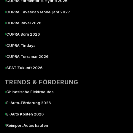
›
CUPRA Formentor e-Hybrid 2026
›
CUPRA Tavascan Modelljahr 2027
›
CUPRA Raval 2026
›
CUPRA Born 2026
›
CUPRA Tindaya
›
CUPRA Terramar 2026
›
SEAT Zukunft 2026
TRENDS & FÖRDERUNG
›
Chinesische Elektroautos
›
E-Auto-Förderung 2026
›
E-Auto Kosten 2026
›
Reimport Autos kaufen