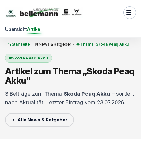
Zum Inhalt springen
Übersicht
Artikel
Startseite
·
News & Ratgeber
·
Thema: Skoda Peaq Akku
#Skoda Peaq Akku
Artikel zum Thema „Skoda Peaq
Akku"
3 Beiträge zum Thema
Skoda Peaq Akku
– sortiert
nach Aktualität. Letzter Eintrag vom 23.07.2026.
← Alle News & Ratgeber