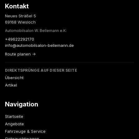
Kontakt
Neues Sträßel 5
69168 Wiesloch
Automobilsalon W. Bellemann e.K.
+49622292170
info@automobilsalon-bellemann.de
Route planen →
DIREKTSPRÜNGE AUF DIESER SEITE
Übersicht
Artikel
Navigation
Startseite
Angebote
Fahrzeuge & Service
Gebrauchtwagen