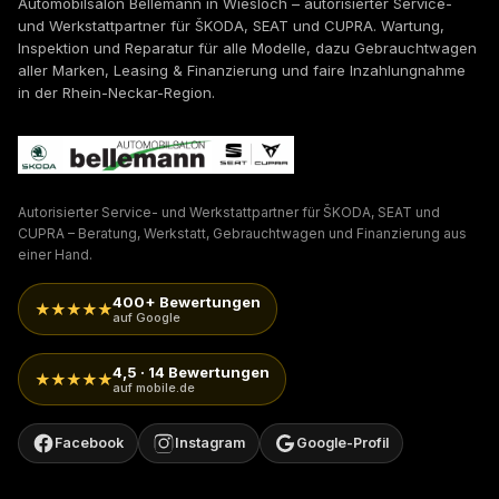
Automobilsalon Bellemann in Wiesloch – autorisierter Service-
und Werkstattpartner für ŠKODA, SEAT und CUPRA. Wartung,
Inspektion und Reparatur für alle Modelle, dazu Gebrauchtwagen
aller Marken, Leasing & Finanzierung und faire Inzahlungnahme
in der Rhein-Neckar-Region.
Autorisierter Service- und Werkstattpartner für ŠKODA, SEAT und
CUPRA – Beratung, Werkstatt, Gebrauchtwagen und Finanzierung aus
einer Hand.
400+ Bewertungen
★★★★★
auf Google
4,5 · 14 Bewertungen
★★★★★
auf mobile.de
Facebook
Instagram
Google-Profil