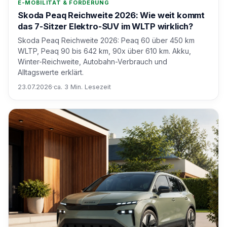
E-MOBILITÄT & FÖRDERUNG
Skoda Peaq Reichweite 2026: Wie weit kommt
das 7-Sitzer Elektro-SUV im WLTP wirklich?
Skoda Peaq Reichweite 2026: Peaq 60 über 450 km
WLTP, Peaq 90 bis 642 km, 90x über 610 km. Akku,
Winter-Reichweite, Autobahn-Verbrauch und
Alltagswerte erklärt.
23.07.2026
·
ca. 3 Min. Lesezeit