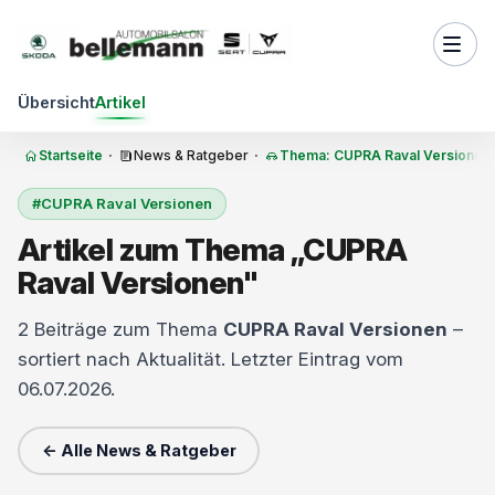
Zum Inhalt springen
Übersicht
Artikel
Startseite
·
News & Ratgeber
·
Thema: CUPRA Raval Versionen
#CUPRA Raval Versionen
Artikel zum Thema „CUPRA
Raval Versionen"
2 Beiträge zum Thema
CUPRA Raval Versionen
–
sortiert nach Aktualität. Letzter Eintrag vom
06.07.2026.
← Alle News & Ratgeber