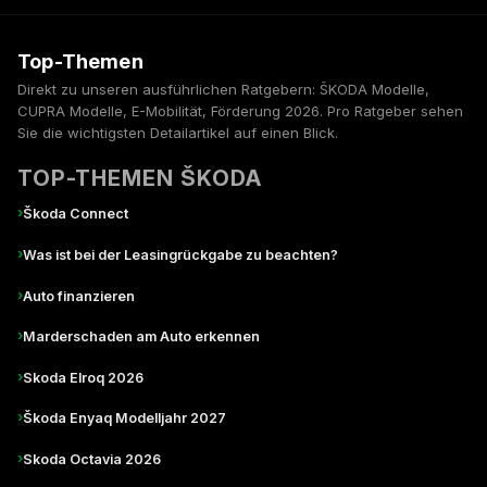
Top-Themen
Direkt zu unseren ausführlichen Ratgebern: ŠKODA Modelle,
CUPRA Modelle, E-Mobilität, Förderung 2026. Pro Ratgeber sehen
Sie die wichtigsten Detailartikel auf einen Blick.
TOP-THEMEN ŠKODA
›
Škoda Connect
›
Was ist bei der Leasingrückgabe zu beachten?
›
Auto finanzieren
›
Marderschaden am Auto erkennen
›
Skoda Elroq 2026
›
Škoda Enyaq Modelljahr 2027
›
Skoda Octavia 2026