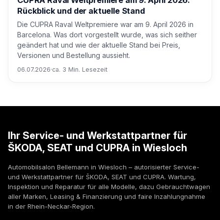
CUPRA Raval Weltpremiere am 9. April 2026:
Rückblick und der aktuelle Stand
Die CUPRA Raval Weltpremiere war am 9. April 2026 in
Barcelona. Was dort vorgestellt wurde, was sich seither
geändert hat und wie der aktuelle Stand bei Preis,
Versionen und Bestellung aussieht.
06.07.2026
·
ca. 3 Min. Lesezeit
Ihr Service- und Werkstattpartner für
ŠKODA, SEAT und CUPRA in Wiesloch
Automobilsalon Bellemann in Wiesloch – autorisierter Service-
und Werkstattpartner für ŠKODA, SEAT und CUPRA. Wartung,
Inspektion und Reparatur für alle Modelle, dazu Gebrauchtwagen
aller Marken, Leasing & Finanzierung und faire Inzahlungnahme
in der Rhein-Neckar-Region.