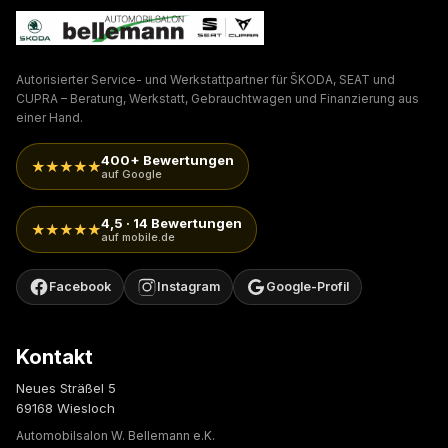
Autorisierter Service- und Werkstattpartner für ŠKODA, SEAT und
CUPRA – Beratung, Werkstatt, Gebrauchtwagen und Finanzierung aus
einer Hand.
400+ Bewertungen
★★★★★
auf Google
4,5 · 14 Bewertungen
★★★★★
auf mobile.de
Facebook
Instagram
Google-Profil
Kontakt
Neues Sträßel 5
69168 Wiesloch
Automobilsalon W. Bellemann e.K.