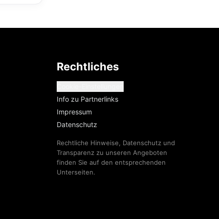
Rechtliches
Cookie-Einstellungen
Info zu Partnerlinks
Impressum
Datenschutz
Rechtliche Hinweise, Datenschutz und
Transparenz zu unseren Angeboten
finden Sie auf den entsprechenden
Unterseiten.