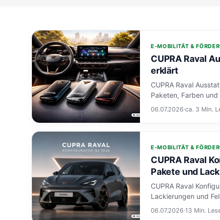
E-MOBILITÄT & FÖRDE
CUPRA Raval Aus
erklärt
CUPRA Raval Ausstatt
Paketen, Farben und F
06.07.2026
·
ca. 3 Min. L
E-MOBILITÄT & FÖRDE
CUPRA Raval Kon
Pakete und Lac
CUPRA Raval Konfigur
Lackierungen und Felg
06.07.2026
·
13 Min. Les