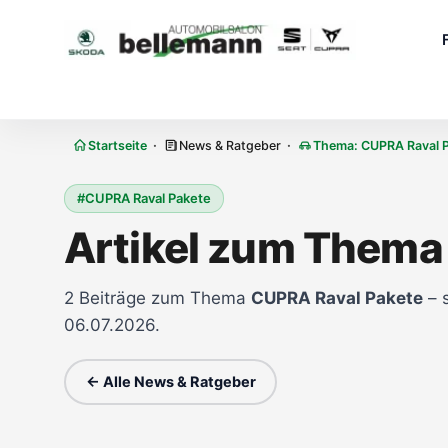
Zum Inhalt springen
·
·
Startseite
News & Ratgeber
Thema: CUPRA Raval 
#CUPRA Raval Pakete
Artikel zum Thema
2 Beiträge zum Thema
CUPRA Raval Pakete
– s
06.07.2026.
← Alle News & Ratgeber