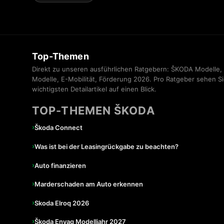
Top-Themen
Direkt zu unseren ausführlichen Ratgebern: ŠKODA Modelle
Modelle, E-Mobilität, Förderung 2026. Pro Ratgeber sehen Si
wichtigsten Detailartikel auf einen Blick.
TOP-THEMEN ŠKODA
›
Škoda Connect
›
Was ist bei der Leasingrückgabe zu beachten?
›
Auto finanzieren
›
Marderschaden am Auto erkennen
›
Skoda Elroq 2026
›
Škoda Enyaq Modelljahr 2027