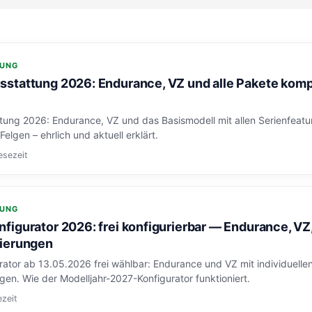
RUNG
stattung 2026: Endurance, VZ und alle Pakete komp
ung 2026: Endurance, VZ und das Basismodell mit allen Serienfeatu
elgen – ehrlich und aktuell erklärt.
esezeit
RUNG
figurator 2026: frei konfigurierbar — Endurance, VZ
kierungen
ator ab 13.05.2026 frei wählbar: Endurance und VZ mit individuelle
en. Wie der Modelljahr-2027-Konfigurator funktioniert.
ezeit