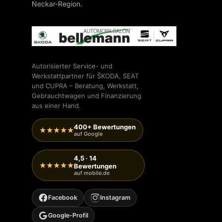
Neckar-Region.
Autorisierter Service- und
Werkstattpartner für ŠKODA, SEAT
und CUPRA – Beratung, Werkstatt,
Gebrauchtwagen und Finanzierung
aus einer Hand.
400+ Bewertungen
★★★★★
auf Google
4,5 · 14
★★★★★
Bewertungen
auf mobile.de
Facebook
Instagram
Google-Profil