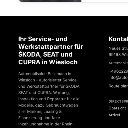
Ihr Service- und
Konta
Werkstattpartner für
Neues Str
ŠKODA, SEAT und
69168 Wie
CUPRA in Wiesloch
Automobils
+4962229
Automobilsalon Bellemann in
info@auto
Wiesloch – autorisierter Service-
Route pla
und Werkstattpartner für ŠKODA,
SEAT und CUPRA. Wartung,
Inspektion und Reparatur für alle
DIREKTSPR
Modelle, dazu Gebrauchtwagen
Übersicht
aller Marken, Leasing &
Artikel
Finanzierung und faire
Inzahlungnahme in der Rhein-