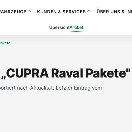
FAHRZEUGE
KUNDEN & SERVICES
ÜBER UNS & I
Übersicht
Artikel
Pakete
 „CUPRA Raval Pakete"
ortiert nach Aktualität. Letzter Eintrag vom