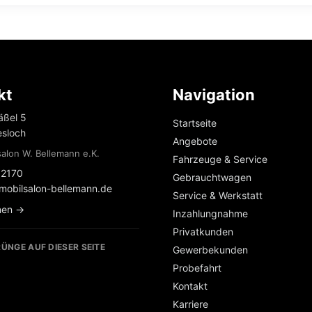
kt
Navigation
äßel 5
Startseite
sloch
Angebote
alon W. Bellemann e.K.
Fahrzeuge & Service
2170
Gebrauchtwagen
mobilsalon-bellemann.de
Service & Werkstatt
nen →
Inzahlungnahme
Privatkunden
ÜNGE AUF DIESER SEITE
Gewerbekunden
Probefahrt
Kontakt
Karriere