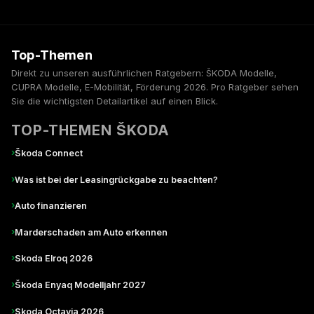
Top-Themen
Direkt zu unseren ausführlichen Ratgebern: ŠKODA Modelle,
CUPRA Modelle, E-Mobilität, Förderung 2026. Pro Ratgeber sehen
Sie die wichtigsten Detailartikel auf einen Blick.
TOP-THEMEN ŠKODA
›
Škoda Connect
›
Was ist bei der Leasingrückgabe zu beachten?
›
Auto finanzieren
›
Marderschaden am Auto erkennen
›
Skoda Elroq 2026
›
Škoda Enyaq Modelljahr 2027
›
Skoda Octavia 2026