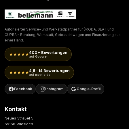
Autorisierter Service- und Werkstattpartner für ŠKODA, SEAT und
CUPRA – Beratung, Werkstatt, Gebrauchtwagen und Finanzierung aus
einer Hand.
400+ Bewertungen
★★★★★
auf Google
4,5 · 14 Bewertungen
★★★★★
auf mobile.de
Facebook
Instagram
Google-Profil
Kontakt
Neues Sträßel 5
69168 Wiesloch