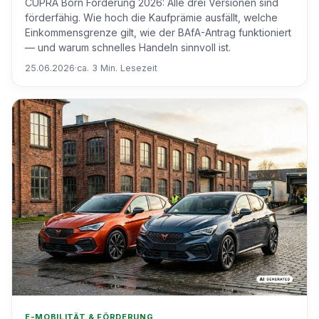
CUPRA Born Förderung 2026: Alle drei Versionen sind
förderfähig. Wie hoch die Kaufprämie ausfällt, welche
Einkommensgrenze gilt, wie der BAfA-Antrag funktioniert
— und warum schnelles Handeln sinnvoll ist.
25.06.2026
·
ca. 3 Min. Lesezeit
E-MOBILITÄT & FÖRDERUNG