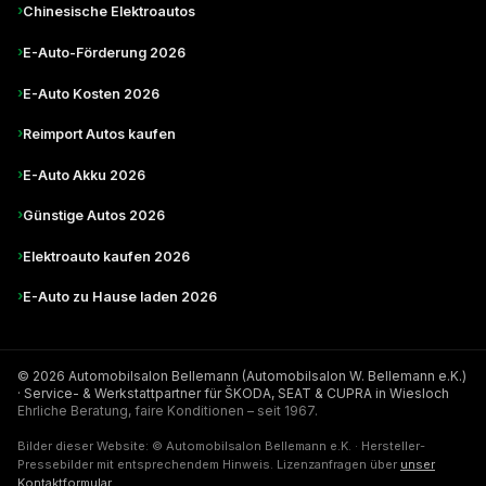
›
Chinesische Elektroautos
›
E-Auto-Förderung 2026
›
E-Auto Kosten 2026
›
Reimport Autos kaufen
›
E-Auto Akku 2026
›
Günstige Autos 2026
›
Elektroauto kaufen 2026
›
E-Auto zu Hause laden 2026
© 2026 Automobilsalon Bellemann (Automobilsalon W. Bellemann e.K.)
· Service- & Werkstattpartner für ŠKODA, SEAT & CUPRA in Wiesloch
Ehrliche Beratung, faire Konditionen – seit 1967.
Bilder dieser Website: © Automobilsalon Bellemann e.K. · Hersteller-
Pressebilder mit entsprechendem Hinweis. Lizenzanfragen über
unser
Kontaktformular
.