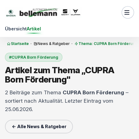
Zum Inhalt springen
Übersicht
Artikel
Startseite
·
News & Ratgeber
·
Thema: CUPRA Born Förderung
#CUPRA Born Förderung
Artikel zum Thema „CUPRA
Born Förderung"
2 Beiträge zum Thema
CUPRA Born Förderung
–
sortiert nach Aktualität. Letzter Eintrag vom
25.06.2026.
← Alle News & Ratgeber