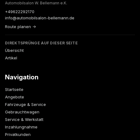
Automobilsalon W. Bellemann e.K.
+49622292170
info@automobilsalon-bellemann.de
Route planen →
DIREKTSPRÜNGE AUF DIESER SEITE
Übersicht
Artikel
Navigation
Startseite
Angebote
Fahrzeuge & Service
Gebrauchtwagen
Service & Werkstatt
Inzahlungnahme
Privatkunden