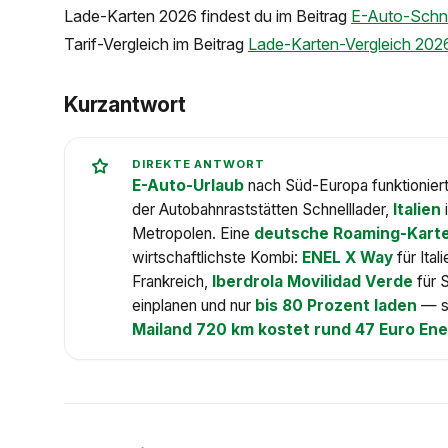
Lade-Karten 2026 findest du im Beitrag
E-Auto-Schne
Tarif-Vergleich im Beitrag
Lade-Karten-Vergleich 20
Kurzantwort
DIREKTE ANTWORT
E-Auto-Urlaub
nach Süd-Europa funktionier
der Autobahnraststätten Schnelllader,
Italien
Metropolen. Eine
deutsche Roaming-Kart
wirtschaftlichste Kombi:
ENEL X Way
für Ital
Frankreich,
Iberdrola Movilidad Verde
für 
einplanen und nur
bis 80 Prozent laden
— sp
Mailand 720 km kostet rund 47 Euro Ene