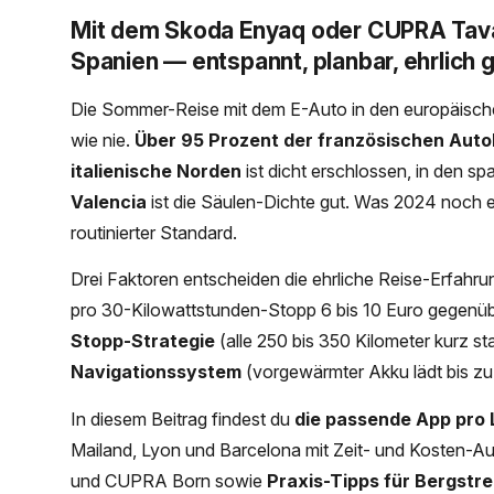
Mit dem Skoda Enyaq oder CUPRA Tavasc
Spanien — entspannt, planbar, ehrlich 
Die Sommer-Reise mit dem E-Auto in den europäisch
wie nie.
Über 95 Prozent der französischen Aut
italienische Norden
ist dicht erschlossen, in den s
Valencia
ist die Säulen-Dichte gut. Was 2024 noch ec
routinierter Standard.
Drei Faktoren entscheiden die ehrliche Reise-Erfahru
pro 30-Kilowattstunden-Stopp 6 bis 10 Euro gegenüb
Stopp-Strategie
(alle 250 bis 350 Kilometer kurz sta
Navigationssystem
(vorgewärmter Akku lädt bis zu 
In diesem Beitrag findest du
die passende App pro
Mailand, Lyon und Barcelona mit Zeit- und Kosten-
und CUPRA Born sowie
Praxis-Tipps für Bergstr