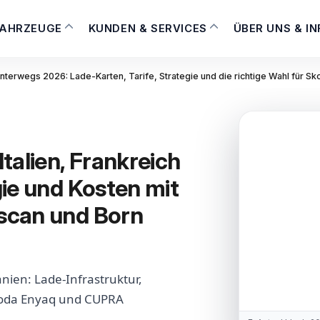
FAHRZEUGE
KUNDEN & SERVICES
ÜBER UNS & I
nterwegs 2026: Lade-Karten, Tarife, Strategie und die richtige Wahl für 
talien, Frankreich
ie und Kosten mit
scan und Born
nien: Lade-Infrastruktur,
koda Enyaq und CUPRA