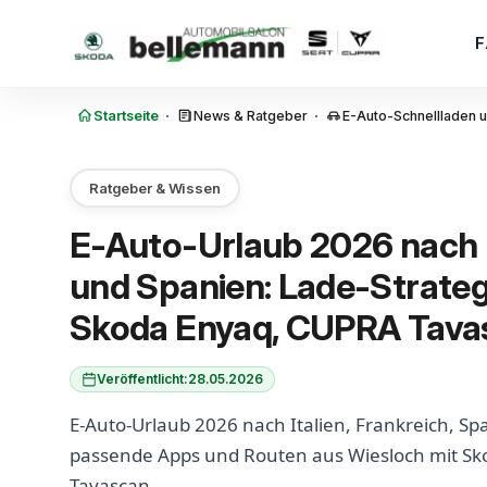
Zum Inhalt springen
·
·
Startseite
News & Ratgeber
E-Auto-Schnellladen u
Ratgeber & Wissen
E-Auto-Urlaub 2026 nach I
und Spanien: Lade-Strateg
Skoda Enyaq, CUPRA Tava
Veröffentlicht:
28.05.2026
E-Auto-Urlaub 2026 nach Italien, Frankreich, Spa
passende Apps und Routen aus Wiesloch mit S
Tavascan.