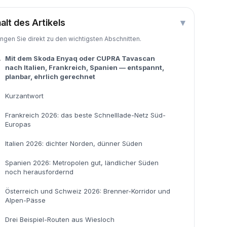
halt des Artikels
▾
ingen Sie direkt zu den wichtigsten Abschnitten.
.
Mit dem Skoda Enyaq oder CUPRA Tavascan
nach Italien, Frankreich, Spanien — entspannt,
planbar, ehrlich gerechnet
Kurzantwort
Frankreich 2026: das beste Schnelllade-Netz Süd-
Europas
Italien 2026: dichter Norden, dünner Süden
Spanien 2026: Metropolen gut, ländlicher Süden
noch herausfordernd
Österreich und Schweiz 2026: Brenner-Korridor und
Alpen-Pässe
Drei Beispiel-Routen aus Wiesloch