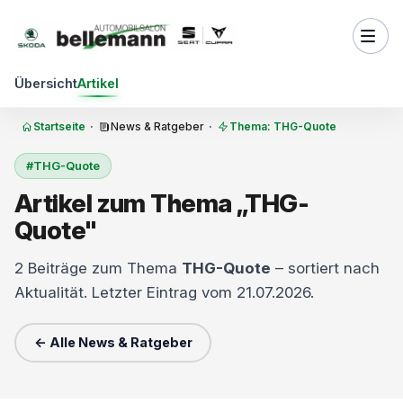
Zum Inhalt springen
Übersicht
Artikel
Startseite
·
News & Ratgeber
·
Thema: THG-Quote
#THG-Quote
Artikel zum Thema „THG-
Quote"
2 Beiträge zum Thema
THG-Quote
– sortiert nach
Aktualität. Letzter Eintrag vom 21.07.2026.
← Alle News & Ratgeber