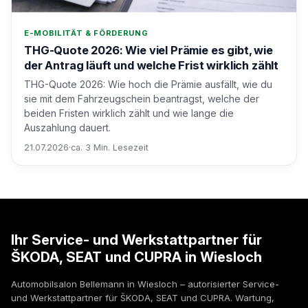
E-MOBILITÄT & FÖRDERUNG
THG-Quote 2026: Wie viel Prämie es gibt, wie
der Antrag läuft und welche Frist wirklich zählt
THG-Quote 2026: Wie hoch die Prämie ausfällt, wie du
sie mit dem Fahrzeugschein beantragst, welche der
beiden Fristen wirklich zählt und wie lange die
Auszahlung dauert.
21.07.2026
·
ca. 3 Min. Lesezeit
Ihr Service- und Werkstattpartner für
ŠKODA, SEAT und CUPRA in Wiesloch
Automobilsalon Bellemann in Wiesloch – autorisierter Service-
und Werkstattpartner für ŠKODA, SEAT und CUPRA. Wartung,