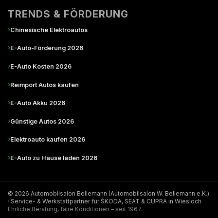
TRENDS & FÖRDERUNG
›
Chinesische Elektroautos
›
E-Auto-Förderung 2026
›
E-Auto Kosten 2026
›
Reimport Autos kaufen
›
E-Auto Akku 2026
›
Günstige Autos 2026
›
Elektroauto kaufen 2026
›
E-Auto zu Hause laden 2026
© 2026 Automobilsalon Bellemann (Automobilsalon W. Bellemann e.K.)
· Service- & Werkstattpartner für ŠKODA, SEAT & CUPRA in Wiesloch
Ehrliche Beratung, faire Konditionen – seit 1967.