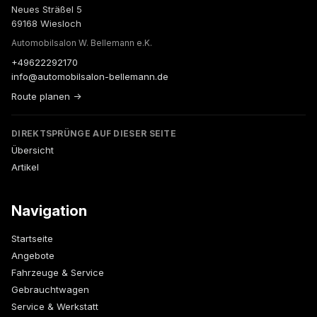
Neues Sträßel 5
69168 Wiesloch
Automobilsalon W. Bellemann e.K.
+49622292170
info@automobilsalon-bellemann.de
Route planen →
DIREKTSPRÜNGE AUF DIESER SEITE
Übersicht
Artikel
Navigation
Startseite
Angebote
Fahrzeuge & Service
Gebrauchtwagen
Service & Werkstatt