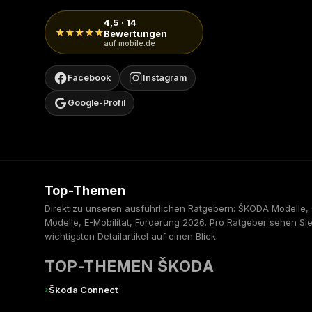
4,5 · 14
★★★★★
Bewertungen
auf mobile.de
Facebook
Instagram
Google-Profil
Top-Themen
Direkt zu unseren ausführlichen Ratgebern: ŠKODA Modelle
Modelle, E-Mobilität, Förderung 2026. Pro Ratgeber sehen Sie
wichtigsten Detailartikel auf einen Blick.
TOP-THEMEN ŠKODA
›
Škoda Connect