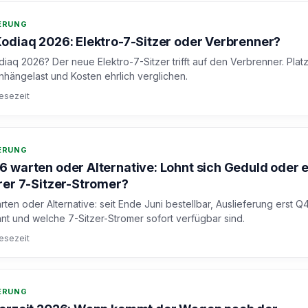
DERUNG
odiaq 2026: Elektro-7-Sitzer oder Verbrenner?
aq 2026? Der neue Elektro-7-Sitzer trifft auf den Verbrenner. Platz
nhängelast und Kosten ehrlich verglichen.
Lesezeit
DERUNG
 warten oder Alternative: Lohnt sich Geduld oder e
rer 7-Sitzer-Stromer?
en oder Alternative: seit Ende Juni bestellbar, Auslieferung erst Q
nt und welche 7-Sitzer-Stromer sofort verfügbar sind.
Lesezeit
DERUNG