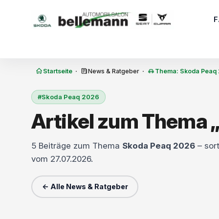
Zum Inhalt springen
·
·
Startseite
News & Ratgeber
Thema: Skoda Peaq
#Skoda Peaq 2026
Artikel zum Thema 
5 Beiträge zum Thema
Skoda Peaq 2026
– sort
vom 27.07.2026.
← Alle News & Ratgeber