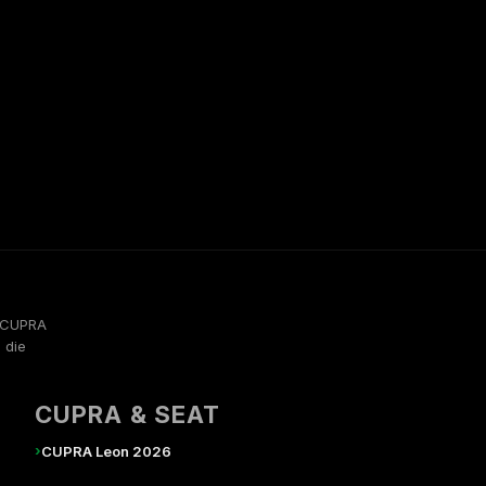
, CUPRA
 die
CUPRA & SEAT
›
CUPRA Leon 2026