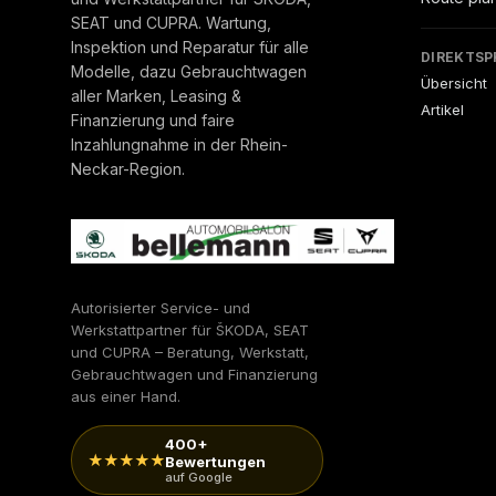
SEAT und CUPRA. Wartung,
Inspektion und Reparatur für alle
DIREKTSP
Modelle, dazu Gebrauchtwagen
Übersicht
aller Marken, Leasing &
Artikel
Finanzierung und faire
Inzahlungnahme in der Rhein-
Neckar-Region.
Autorisierter Service- und
Werkstattpartner für ŠKODA, SEAT
und CUPRA – Beratung, Werkstatt,
Gebrauchtwagen und Finanzierung
aus einer Hand.
400+
★★★★★
Bewertungen
auf Google