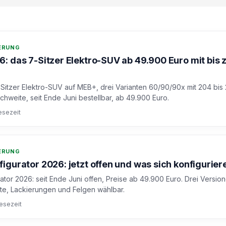
DERUNG
: das 7-Sitzer Elektro-SUV ab 49.900 Euro mit bis 
itzer Elektro-SUV auf MEB+, drei Varianten 60/90/90x mit 204 bis
hweite, seit Ende Juni bestellbar, ab 49.900 Euro.
esezeit
DERUNG
gurator 2026: jetzt offen und was sich konfiguriere
tor 2026: seit Ende Juni offen, Preise ab 49.900 Euro. Drei Versio
te, Lackierungen und Felgen wählbar.
Lesezeit