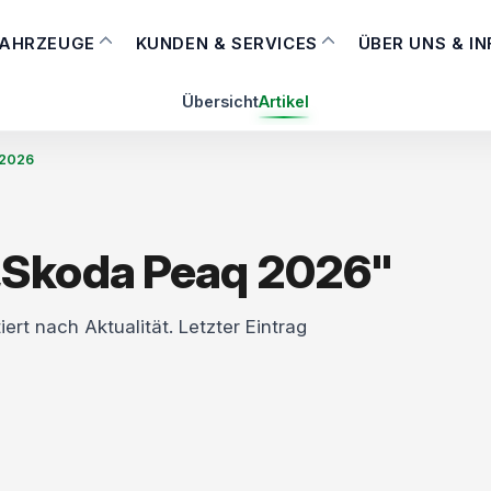
FAHRZEUGE
KUNDEN & SERVICES
ÜBER UNS & I
Übersicht
Artikel
 2026
„Skoda Peaq 2026"
iert nach Aktualität. Letzter Eintrag