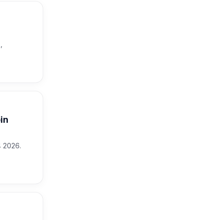
,
in
4 2026.