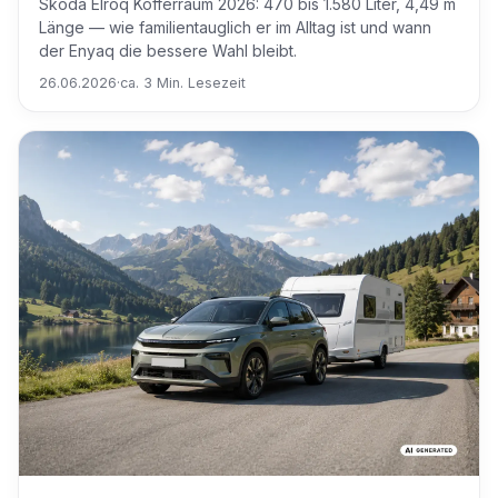
Škoda Elroq Kofferraum 2026: 470 bis 1.580 Liter, 4,49 m
Länge — wie familientauglich er im Alltag ist und wann
der Enyaq die bessere Wahl bleibt.
26.06.2026
·
ca. 3 Min. Lesezeit