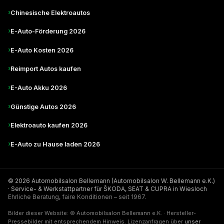
›
Chinesische Elektroautos
›
E-Auto-Förderung 2026
›
E-Auto Kosten 2026
›
Reimport Autos kaufen
›
E-Auto Akku 2026
›
Günstige Autos 2026
›
Elektroauto kaufen 2026
›
E-Auto zu Hause laden 2026
© 2026 Automobilsalon Bellemann (Automobilsalon W. Bellemann e.K.)
· Service- & Werkstattpartner für ŠKODA, SEAT & CUPRA in Wiesloch
Ehrliche Beratung, faire Konditionen – seit 1967.
Bilder dieser Website: © Automobilsalon Bellemann e.K. · Hersteller-
Pressebilder mit entsprechendem Hinweis. Lizenzanfragen über
unser