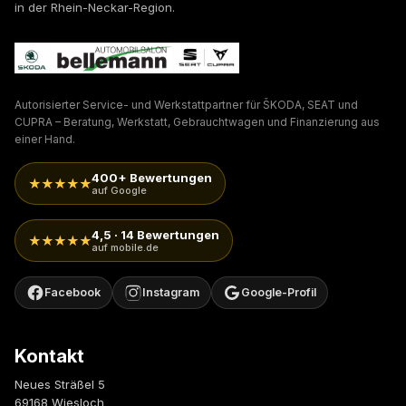
in der Rhein-Neckar-Region.
Autorisierter Service- und Werkstattpartner für ŠKODA, SEAT und
CUPRA – Beratung, Werkstatt, Gebrauchtwagen und Finanzierung aus
einer Hand.
400+ Bewertungen
★★★★★
auf Google
4,5 · 14 Bewertungen
★★★★★
auf mobile.de
Facebook
Instagram
Google-Profil
Kontakt
Neues Sträßel 5
69168 Wiesloch