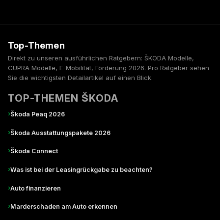
Top-Themen
Direkt zu unseren ausführlichen Ratgebern: ŠKODA Modelle,
CUPRA Modelle, E-Mobilität, Förderung 2026. Pro Ratgeber sehen
Sie die wichtigsten Detailartikel auf einen Blick.
TOP-THEMEN ŠKODA
›
Škoda Peaq 2026
›
Škoda Ausstattungspakete 2026
›
Škoda Connect
›
Was ist bei der Leasingrückgabe zu beachten?
›
Auto finanzieren
›
Marderschaden am Auto erkennen