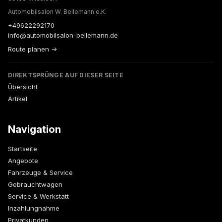
Automobilsalon W. Bellemann e.K.
+49622292170
info@automobilsalon-bellemann.de
Route planen →
DIREKTSPRÜNGE AUF DIESER SEITE
Übersicht
Artikel
Navigation
Startseite
Angebote
Fahrzeuge & Service
Gebrauchtwagen
Service & Werkstatt
Inzahlungnahme
Privatkunden